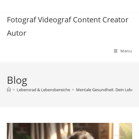
Zum
Inhalt
Fotograf Videograf Content Creator
springen
Autor
Menü
Blog
>
Lebensrad & Lebensbereiche
>
Mentale Gesundheit. Dein Lebensra