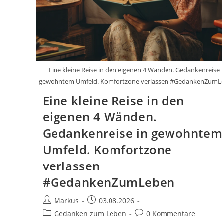
Eine kleine Reise in den eigenen 4 Wänden. Gedankenreise 
gewohntem Umfeld. Komfortzone verlassen #GedankenZum
Eine kleine Reise in den
eigenen 4 Wänden.
Gedankenreise in gewohnte
Umfeld. Komfortzone
verlassen
#GedankenZumLeben
Beitrags-
Beitrag
Markus
03.08.2026
Autor:
veröffentlicht:
Beitrags-
Beitrags-
Gedanken zum Leben
0 Kommentare