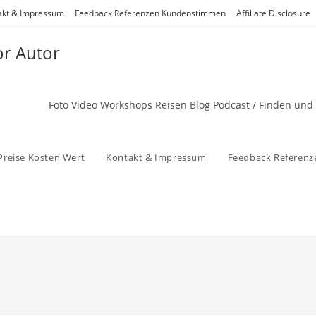
akt & Impressum
Feedback Referenzen Kundenstimmen
Affiliate Disclosure
or Autor
Foto Video Workshops Reisen Blog Podcast / Finden und
Preise Kosten Wert
Kontakt & Impressum
Feedback Referen