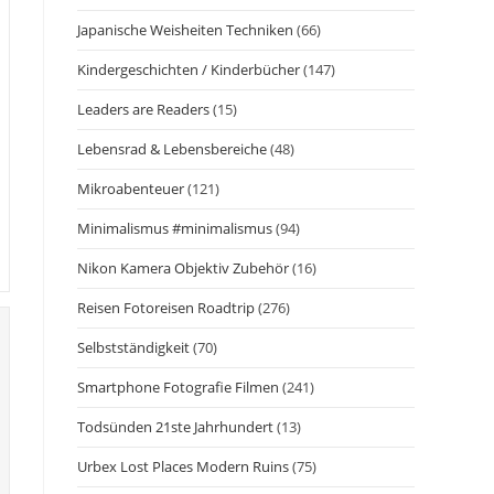
Japanische Weisheiten Techniken
(66)
Kindergeschichten / Kinderbücher
(147)
Leaders are Readers
(15)
Lebensrad & Lebensbereiche
(48)
Mikroabenteuer
(121)
Minimalismus #minimalismus
(94)
Nikon Kamera Objektiv Zubehör
(16)
Reisen Fotoreisen Roadtrip
(276)
Selbstständigkeit
(70)
Smartphone Fotografie Filmen
(241)
Todsünden 21ste Jahrhundert
(13)
Urbex Lost Places Modern Ruins
(75)