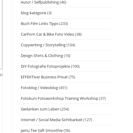
Autor / Selfpublishing
(46)
blog-kategorie
(3)
Buch Film Links Tipps
(233)
CarPorn Car & Bike Foto Video
(38)
Copywriting / Storytelling
(104)
Design Shirts & Clothing
(10)
DIY Fotografie Fotoprojekte
(100)
GU
EFFEKTiver Business Privat
(75)
Fotoblog / Videoblog
(451)
Fotokurs Fotoworkshop Training Workshop
(37)
Gedanken zum Leben
(254)
Internet / Social Media Sichtbarkeit
(127)
Jamu Tee Saft Smoothie
(56)