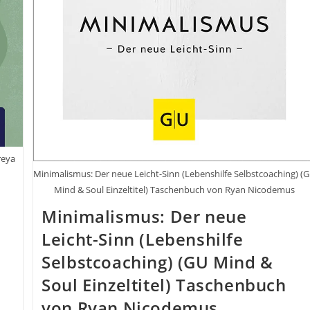
reya
Minimalismus: Der neue Leicht-Sinn (Lebenshilfe Selbstcoaching) (
Mind & Soul Einzeltitel) Taschenbuch von Ryan Nicodemus
Minimalismus: Der neue
Leicht-Sinn (Lebenshilfe
Selbstcoaching) (GU Mind &
Soul Einzeltitel) Taschenbuch
von Ryan Nicodemus