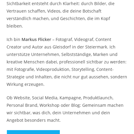
Sichtbarkeit entsteht durch Klarheit: durch Bilder, die
Vertrauen schaffen, Videos, die deine Botschaft
verständlich machen, und Geschichten, die im Kopf
bleiben.
Ich bin
Markus Flicker
– Fotograf, Videograf, Content
Creator und Autor aus Gleisdorf in der Steiermark. Ich
unterstütze Unternehmen, Selbstständige, Marken und
kreative Menschen dabei, professionell sichtbar zu werden:
mit Fotografie, Videoproduktion, Storytelling, Content-
Strategie und Inhalten, die nicht nur gut aussehen, sondern
Wirkung erzeugen.
Ob Website, Social Media, Kampagne, Produktlaunch,
Personal Brand, Workshop oder Blog: Gemeinsam machen
wir sichtbar, was dich, dein Unternehmen und dein
Angebot besonders macht.