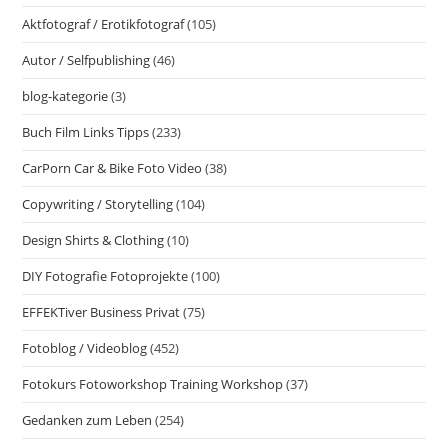
Aktfotograf / Erotikfotograf
(105)
Autor / Selfpublishing
(46)
blog-kategorie
(3)
Buch Film Links Tipps
(233)
CarPorn Car & Bike Foto Video
(38)
Copywriting / Storytelling
(104)
Design Shirts & Clothing
(10)
DIY Fotografie Fotoprojekte
(100)
EFFEKTiver Business Privat
(75)
Fotoblog / Videoblog
(452)
Fotokurs Fotoworkshop Training Workshop
(37)
Gedanken zum Leben
(254)