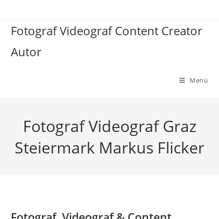
Zum
Inhalt
Fotograf Videograf Content Creator
springen
Autor
Menü
Fotograf Videograf Graz
Steiermark Markus Flicker
Fotograf, Videograf & Content