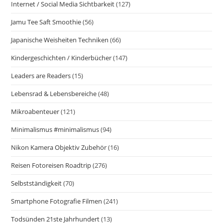
Internet / Social Media Sichtbarkeit
(127)
Jamu Tee Saft Smoothie
(56)
Japanische Weisheiten Techniken
(66)
Kindergeschichten / Kinderbücher
(147)
Leaders are Readers
(15)
Lebensrad & Lebensbereiche
(48)
Mikroabenteuer
(121)
Minimalismus #minimalismus
(94)
Nikon Kamera Objektiv Zubehör
(16)
Reisen Fotoreisen Roadtrip
(276)
Selbstständigkeit
(70)
Smartphone Fotografie Filmen
(241)
Todsünden 21ste Jahrhundert
(13)