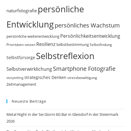
persönliche
naturfotografie
Entwicklung
persönliches Wachstum
Persönlichkeitsentwicklung
persönliche weiterentwicklung
Resilienz
Selbstbestimmung
Prioritäten setzen
Selbstfindung
Selbstreflexion
Selbstfürsorge
Smartphone Fotografie
Selbstverwirklichung
strategisches Denken
storytelling
stressbewältigung
Zeitmanagement
Neueste Beiträge
Metal Night in der Sei Giorni 6G Bar in Gleisdorf in der Steiermark
2026