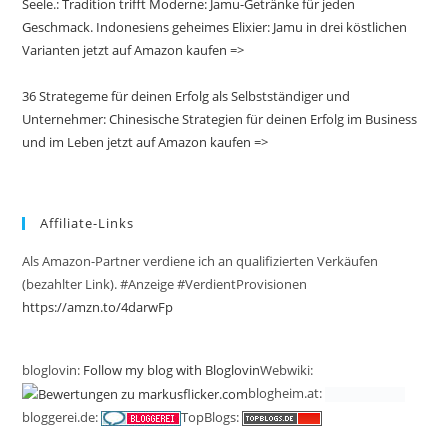
Seele.: Tradition trifft Moderne: Jamu-Getränke für jeden
Geschmack. Indonesiens geheimes Elixier: Jamu in drei köstlichen
Varianten jetzt auf Amazon kaufen =>
36 Strategeme für deinen Erfolg als Selbstständiger und
Unternehmer: Chinesische Strategien für deinen Erfolg im Business
und im Leben jetzt auf Amazon kaufen =>
Affiliate-Links
Als Amazon-Partner verdiene ich an qualifizierten Verkäufen
(bezahlter Link). #Anzeige #VerdientProvisionen
https://amzn.to/4darwFp
bloglovin:
Follow my blog with Bloglovin
Webwiki:
blogheim.at:
bloggerei.de:
TopBlogs: