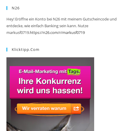
N26
Hey! Eröffne ein Konto bei N26 mit meinem Gutscheincode und
entdecke, wie einfach Banking sein kann. Nutze
markusf0719.
https://n26.com/r/markusf0719
Klicktipp.com