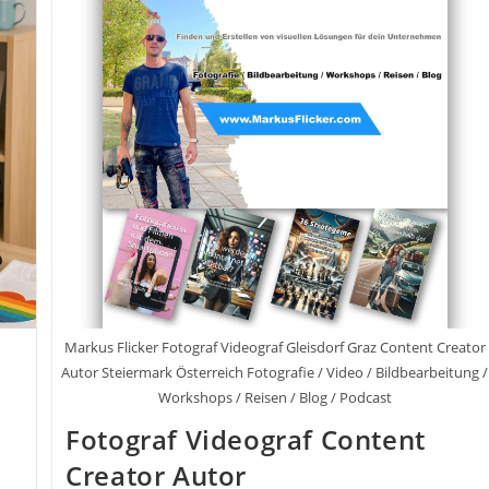
Der
Malwerkstatt
Und
Ihrer
Leidenschaft
Markus Flicker Fotograf Videograf Gleisdorf Graz Content Creator
Autor Steiermark Österreich Fotografie / Video / Bildbearbeitung /
Workshops / Reisen / Blog / Podcast
Fotograf Videograf Content
Creator Autor