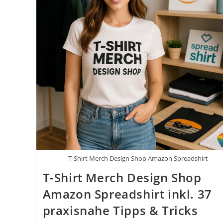
Foto-
Tipps
Und
Tricks
T-Shirt Merch Design Shop Amazon Spreadshirt
T-Shirt Merch Design Shop
Amazon Spreadshirt inkl. 37
praxisnahe Tipps & Tricks