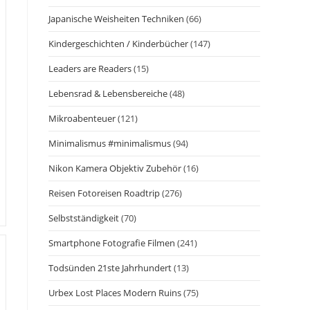
Japanische Weisheiten Techniken
(66)
Kindergeschichten / Kinderbücher
(147)
Leaders are Readers
(15)
Lebensrad & Lebensbereiche
(48)
Mikroabenteuer
(121)
Minimalismus #minimalismus
(94)
Nikon Kamera Objektiv Zubehör
(16)
Reisen Fotoreisen Roadtrip
(276)
Selbstständigkeit
(70)
Smartphone Fotografie Filmen
(241)
Todsünden 21ste Jahrhundert
(13)
Urbex Lost Places Modern Ruins
(75)