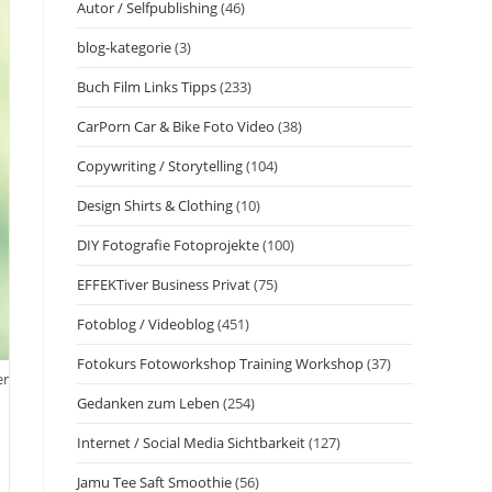
Autor / Selfpublishing
(46)
blog-kategorie
(3)
Buch Film Links Tipps
(233)
CarPorn Car & Bike Foto Video
(38)
Copywriting / Storytelling
(104)
Design Shirts & Clothing
(10)
DIY Fotografie Fotoprojekte
(100)
EFFEKTiver Business Privat
(75)
Fotoblog / Videoblog
(451)
Fotokurs Fotoworkshop Training Workshop
(37)
er
Gedanken zum Leben
(254)
Internet / Social Media Sichtbarkeit
(127)
Jamu Tee Saft Smoothie
(56)