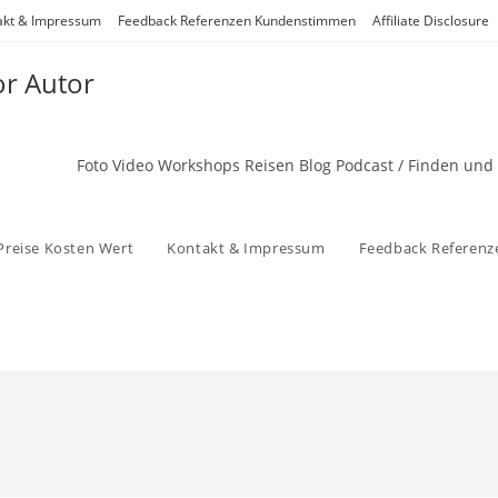
akt & Impressum
Feedback Referenzen Kundenstimmen
Affiliate Disclosure
or Autor
Foto Video Workshops Reisen Blog Podcast / Finden und
Preise Kosten Wert
Kontakt & Impressum
Feedback Referen