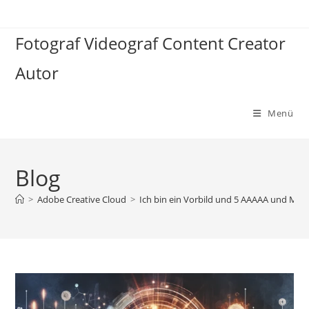
Zum
Inhalt
Fotograf Videograf Content Creator
springen
Autor
Menü
Blog
>
Adobe Creative Cloud
>
Ich bin ein Vorbild und 5 AAAAA und Mo