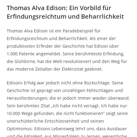
Thomas Alva Edison: Ein Vorbild für
Erfindungsreichtum und Beharrlichkeit
Thomas Alva Edison ist ein Paradebeispiel für
Erfindungsreichtum und Beharrlichkeit. Als einer der
produktivsten Erfinder der Geschichte hat Edison über
1.000 Patente angemeldet. Seine berühmteste Erfindung,
die Glühbirne, hat die Welt revolutioniert und den Weg für
das moderne Zeitalter der Elektrizität geebnet.
Edisons Erfolg war jedoch nicht ohne Rückschläge. Seine
Geschichte ist geprägt von unzähligen Fehlschlägen und
Herausforderungen, die er jedoch immer wieder überwand.
Sein berühmtes Zitat „Ich habe nicht versagt. Ich habe nur
10.000 Wege gefunden, die nicht funktionieren“ zeigt seine
unerschütterliche Entschlossenheit und seinen
Optimismus. Edisons Lebensweg lehrt uns, dass Ausdauer
und die Fähigkeit, aus Misserfolgen zu lernen, wesentliche