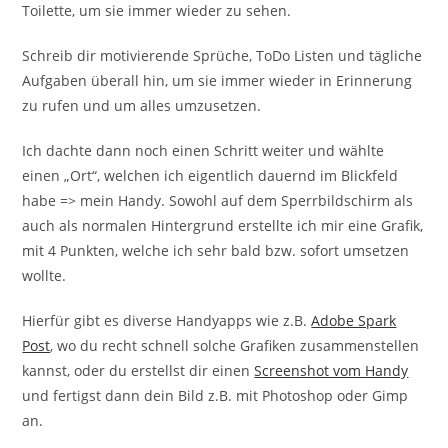
Toilette, um sie immer wieder zu sehen.
Schreib dir motivierende Sprüche, ToDo Listen und tägliche
Aufgaben überall hin, um sie immer wieder in Erinnerung
zu rufen und um alles umzusetzen.
Ich dachte dann noch einen Schritt weiter und wählte
einen „Ort“, welchen ich eigentlich dauernd im Blickfeld
habe => mein Handy. Sowohl auf dem Sperrbildschirm als
auch als normalen Hintergrund erstellte ich mir eine Grafik,
mit 4 Punkten, welche ich sehr bald bzw. sofort umsetzen
wollte.
Hierfür gibt es diverse Handyapps wie z.B.
Adobe Spark
Post
, wo du recht schnell solche Grafiken zusammenstellen
kannst, oder du erstellst dir einen
Screenshot vom Handy
und fertigst dann dein Bild z.B. mit Photoshop oder Gimp
an.