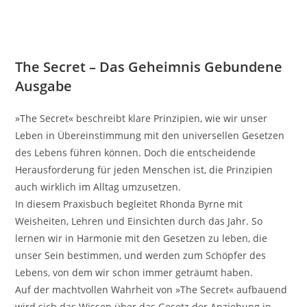
The Secret – Das Geheimnis Gebundene
Ausgabe
»The Secret« beschreibt klare Prinzipien, wie wir unser
Leben in Übereinstimmung mit den universellen Gesetzen
des Lebens führen können. Doch die entscheidende
Herausforderung für jeden Menschen ist, die Prinzipien
auch wirklich im Alltag umzusetzen.
In diesem Praxisbuch begleitet Rhonda Byrne mit
Weisheiten, Lehren und Einsichten durch das Jahr. So
lernen wir in Harmonie mit den Gesetzen zu leben, die
unser Sein bestimmen, und werden zum Schöpfer des
Lebens, von dem wir schon immer geträumt haben.
Auf der machtvollen Wahrheit von »The Secret« aufbauend
wird sich das Wissen über das Gesetz der Anziehung in