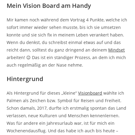
Mein Vision Board am Handy
Mir kamen noch während dem Vortrag 4 Punkte, welche ich
sofort immer wieder sehen musste, bis ich sie umsetzen
konnte und sie sich fix in meinem Leben verankert haben.
Wenn du denkst, du schreibst einmal etwas auf und das
reicht dann, solltest du ganz dringend an deinem
Mindset
arbeiten! 😉 Das ist ein ständiger Prozess, an dem ich mich
auch regelmäßig an der Nase nehme.
Hintergrund
Als Hintergrund für dieses „kleine“
Visionboard
wählte ich
Palmen als Zeichen bzw. Symbol für Reisen und Freiheit.
Schon damals, 2017, durfte ich erstmalig spontan das Land
verlassen, neue Kulturen und Menschen kennenlernen.
Was für andere ein Jahresurlaub war, ist für mich ein
Wochenendausflug. Und das habe ich auch bis heute –