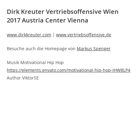
Dirk Kreuter Vertriebsoffensive Wien
2017 Austria Center Vienna
www.dirkkreuter.com
|
www.vertriebsoffensive.de
Besuche auch die Homepage von
Markus Spenger
Musik Motivational Hip Hop
https://elements.envato.com/motivational-hip-hop-JHW8LP4
Author ViktorSE