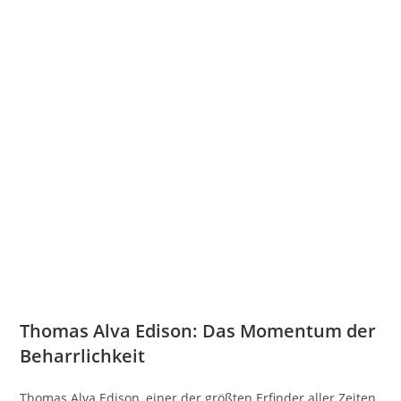
Thomas Alva Edison: Das Momentum der
Beharrlichkeit
Thomas Alva Edison, einer der größten Erfinder aller Zeiten,