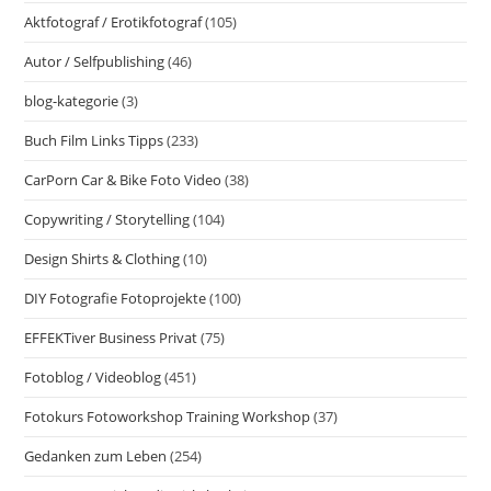
Aktfotograf / Erotikfotograf
(105)
Autor / Selfpublishing
(46)
blog-kategorie
(3)
Buch Film Links Tipps
(233)
CarPorn Car & Bike Foto Video
(38)
Copywriting / Storytelling
(104)
Design Shirts & Clothing
(10)
DIY Fotografie Fotoprojekte
(100)
EFFEKTiver Business Privat
(75)
Fotoblog / Videoblog
(451)
Fotokurs Fotoworkshop Training Workshop
(37)
Gedanken zum Leben
(254)