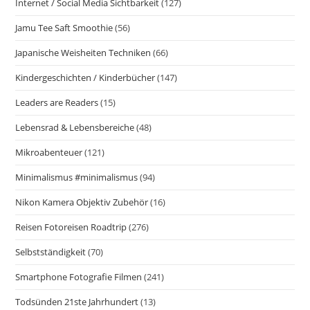
Internet / Social Media Sichtbarkeit
(127)
Jamu Tee Saft Smoothie
(56)
Japanische Weisheiten Techniken
(66)
Kindergeschichten / Kinderbücher
(147)
Leaders are Readers
(15)
Lebensrad & Lebensbereiche
(48)
Mikroabenteuer
(121)
Minimalismus #minimalismus
(94)
Nikon Kamera Objektiv Zubehör
(16)
Reisen Fotoreisen Roadtrip
(276)
Selbstständigkeit
(70)
Smartphone Fotografie Filmen
(241)
Todsünden 21ste Jahrhundert
(13)