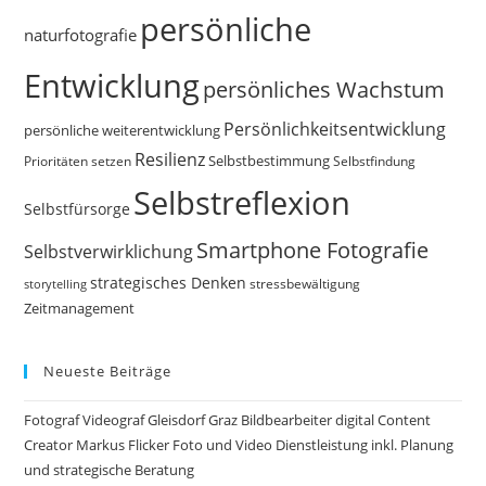
persönliche
naturfotografie
Entwicklung
persönliches Wachstum
Persönlichkeitsentwicklung
persönliche weiterentwicklung
Resilienz
Selbstbestimmung
Prioritäten setzen
Selbstfindung
Selbstreflexion
Selbstfürsorge
Smartphone Fotografie
Selbstverwirklichung
strategisches Denken
storytelling
stressbewältigung
Zeitmanagement
Neueste Beiträge
Fotograf Videograf Gleisdorf Graz Bildbearbeiter digital Content
Creator Markus Flicker Foto und Video Dienstleistung inkl. Planung
und strategische Beratung