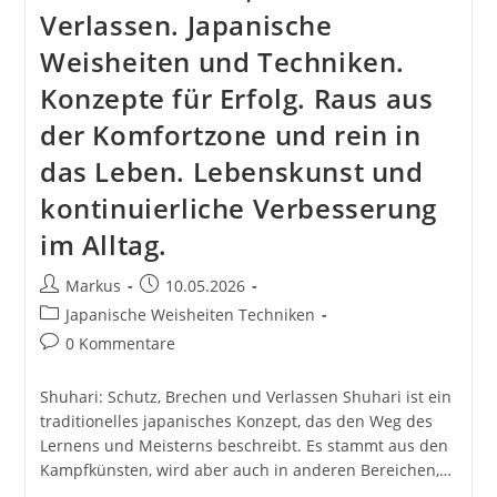
Verlassen. Japanische
Weisheiten und Techniken.
Konzepte für Erfolg. Raus aus
der Komfortzone und rein in
das Leben. Lebenskunst und
kontinuierliche Verbesserung
im Alltag.
Beitrags-
Beitrag
Markus
10.05.2026
Autor:
veröffentlicht:
Beitrags-
Japanische Weisheiten Techniken
Kategorie:
Beitrags-
0 Kommentare
Kommentare:
Shuhari: Schutz, Brechen und Verlassen Shuhari ist ein
traditionelles japanisches Konzept, das den Weg des
Lernens und Meisterns beschreibt. Es stammt aus den
Kampfkünsten, wird aber auch in anderen Bereichen,…