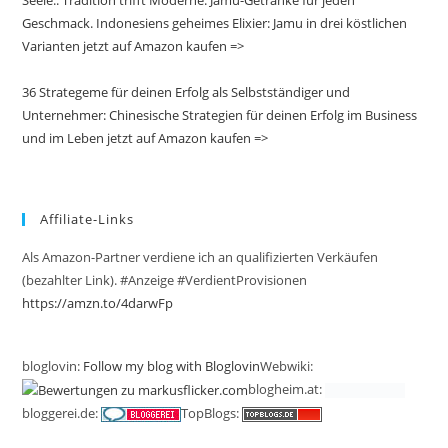
Seele.: Tradition trifft Moderne: Jamu-Getränke für jeden
Geschmack. Indonesiens geheimes Elixier: Jamu in drei köstlichen
Varianten jetzt auf Amazon kaufen =>
36 Strategeme für deinen Erfolg als Selbstständiger und
Unternehmer: Chinesische Strategien für deinen Erfolg im Business
und im Leben jetzt auf Amazon kaufen =>
Affiliate-Links
Als Amazon-Partner verdiene ich an qualifizierten Verkäufen
(bezahlter Link). #Anzeige #VerdientProvisionen
https://amzn.to/4darwFp
bloglovin:
Follow my blog with Bloglovin
Webwiki:
blogheim.at:
bloggerei.de:
TopBlogs: