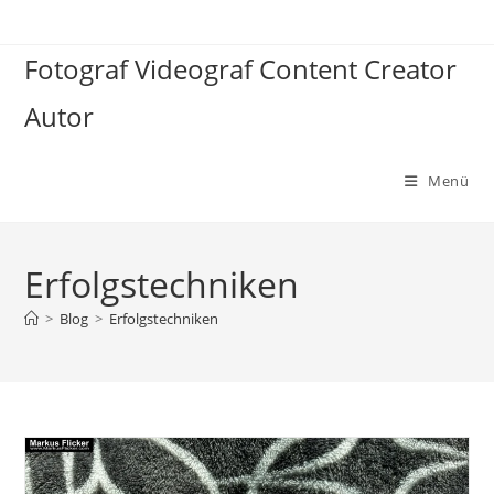
Zum
Inhalt
Fotograf Videograf Content Creator
springen
Autor
Menü
Erfolgstechniken
>
Blog
>
Erfolgstechniken