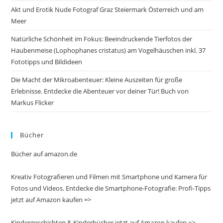
Akt und Erotik Nude Fotograf Graz Steiermark Österreich und am
Meer
Natürliche Schönheit im Fokus: Beeindruckende Tierfotos der
Haubenmeise (Lophophanes cristatus) am Vogelhäuschen inkl. 37
Fototipps und Bildideen
Die Macht der Mikroabenteuer: Kleine Auszeiten für große
Erlebnisse. Entdecke die Abenteuer vor deiner Tür! Buch von
Markus Flicker
Bücher
Bücher auf amazon.de
Kreativ Fotografieren und Filmen mit Smartphone und Kamera für
Fotos und Videos. Entdecke die Smartphone-Fotografie: Profi-Tipps
jetzt auf Amazon kaufen =>
Kindergeschichten & Kinderbücher jetzt auf Amazon kaufen =>