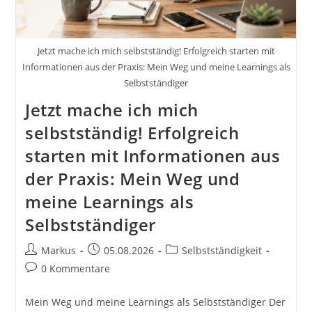
Jetzt mache ich mich selbstständig! Erfolgreich starten mit
Informationen aus der Praxis: Mein Weg und meine Learnings als
Selbstständiger
Jetzt mache ich mich
selbstständig! Erfolgreich
starten mit Informationen aus
der Praxis: Mein Weg und
meine Learnings als
Selbstständiger
Beitrags-
Beitrag
Beitrags-
Markus
05.08.2026
Selbstständigkeit
Autor:
veröffentlicht:
Kategorie:
Beitrags-
0 Kommentare
Kommentare:
Mein Weg und meine Learnings als Selbstständiger Der