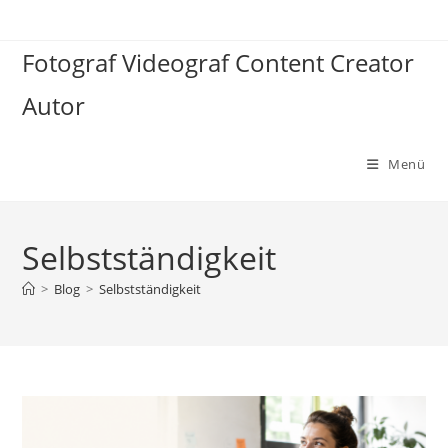
Zum
Inhalt
Fotograf Videograf Content Creator
springen
Autor
Menü
Selbstständigkeit
>
Blog
>
Selbstständigkeit