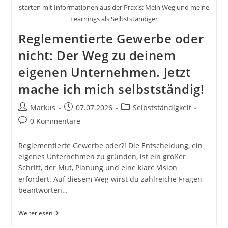
starten mit Informationen aus der Praxis: Mein Weg und meine
Learnings als Selbstständiger
Reglementierte Gewerbe oder
nicht: Der Weg zu deinem
eigenen Unternehmen. Jetzt
mache ich mich selbstständig!
Beitrags-
Beitrag
Beitrags-
Markus
07.07.2026
Selbstständigkeit
Autor:
veröffentlicht:
Kategorie:
Beitrags-
0 Kommentare
Kommentare:
Reglementierte Gewerbe oder?! Die Entscheidung, ein
eigenes Unternehmen zu gründen, ist ein großer
Schritt, der Mut, Planung und eine klare Vision
erfordert. Auf diesem Weg wirst du zahlreiche Fragen
beantworten…
Reglementierte
Weiterlesen
Gewerbe