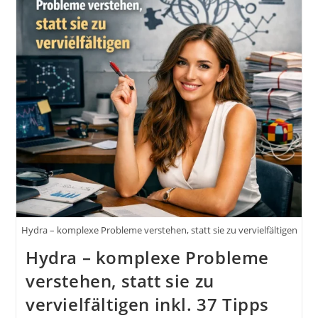
Als
Selbstständiger
Unbemerkt
Selbst
In
Die
Stadt
Holst
Hydra – komplexe Probleme verstehen, statt sie zu vervielfältigen
Hydra – komplexe Probleme
verstehen, statt sie zu
vervielfältigen inkl. 37 Tipps