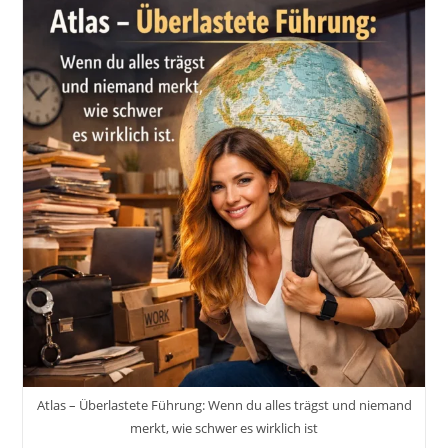
Als
Urmyth
Moderner
Wirtschaft
Atlas – Überlastete Führung: Wenn du alles trägst und niemand
merkt, wie schwer es wirklich ist