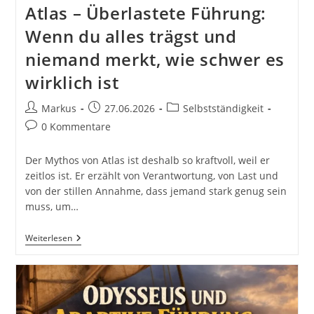
Atlas – Überlastete Führung:
Wenn du alles trägst und
niemand merkt, wie schwer es
wirklich ist
Beitrags-
Beitrag
Beitrags-
Markus
27.06.2026
Selbstständigkeit
Autor:
veröffentlicht:
Kategorie:
Beitrags-
0 Kommentare
Kommentare:
Der Mythos von Atlas ist deshalb so kraftvoll, weil er
zeitlos ist. Er erzählt von Verantwortung, von Last und
von der stillen Annahme, dass jemand stark genug sein
muss, um…
Atlas
Weiterlesen
–
Überlastete
Führung:
Wenn
Du
Alles