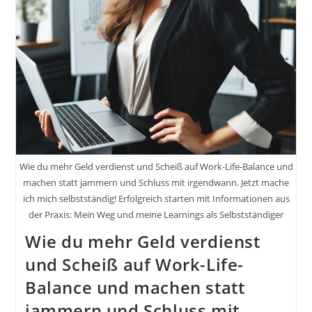
Wahrheit
Für
Angestellte
Inkl.
8
Inspirationen,
Impulse,
Strategien
Wie du mehr Geld verdienst und Scheiß auf Work-Life-Balance und
machen statt jammern und Schluss mit irgendwann. Jetzt mache
ich mich selbstständig! Erfolgreich starten mit Informationen aus
der Praxis: Mein Weg und meine Learnings als Selbstständiger
Wie du mehr Geld verdienst
und Scheiß auf Work-Life-
Balance und machen statt
jammern und Schluss mit