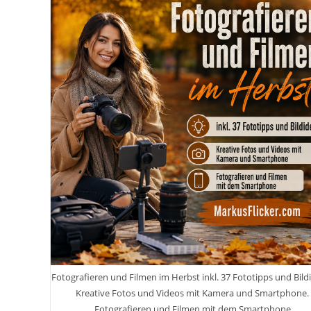
Fotografieren und Filmen im Herbst inkl. 37 Fototipps und Bild
Kreative Fotos und Videos mit Kamera und Smartphone.
Fotografieren und Filmen mit dem Smartphone