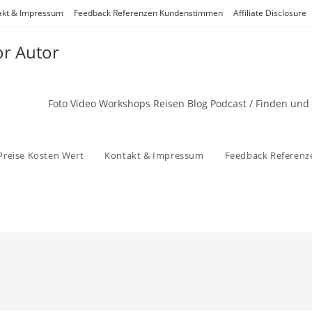
akt & Impressum
Feedback Referenzen Kundenstimmen
Affiliate Disclosure
or Autor
Foto Video Workshops Reisen Blog Podcast / Finden und
Preise Kosten Wert
Kontakt & Impressum
Feedback Referen