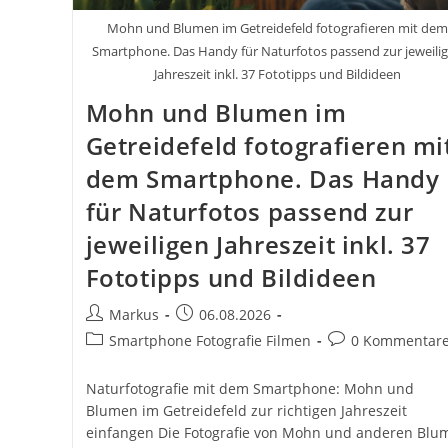
Mohn und Blumen im Getreidefeld fotografieren mit dem
Smartphone. Das Handy für Naturfotos passend zur jeweili
Jahreszeit inkl. 37 Fototipps und Bildideen
Mohn und Blumen im
Getreidefeld fotografieren mi
dem Smartphone. Das Handy
für Naturfotos passend zur
jeweiligen Jahreszeit inkl. 37
Fototipps und Bildideen
Beitrags-
Beitrag
Markus
06.08.2026
Autor:
veröffentlicht:
Beitrags-
Beitrags-
Smartphone Fotografie Filmen
0 Kommentar
Kategorie:
Kommentare:
Naturfotografie mit dem Smartphone: Mohn und
Blumen im Getreidefeld zur richtigen Jahreszeit
einfangen Die Fotografie von Mohn und anderen Blu