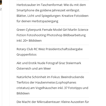
Herbstzauber im Taschenformat: Wie du mit dem
 2
Smartphone die goldene Jahreszeit einfängst.
Blätter, Licht und Spiegelungen: Kreative Fotoideen
für deinen Herbstspaziergang
Green Cyberpunk Female Model Girl Marlin Science
Fiction Fotoshooting Photoshop Bildbearbeitung
inkl. 20+ Bildideen
Rotary Club RC Weiz Präsidentschaftsübergabe
Gruppenfotos
Akt und Erotik Nude Fotograf Graz Steiermark
Österreich und am Meer
Natürliche Schönheit im Fokus: Beeindruckende
Tierfotos der Haubenmeise (Lophophanes
cristatus) am Vogelhäuschen inkl. 37 Fototipps und
Bildideen
Die Macht der Mikroabenteuer: Kleine Auszeiten für