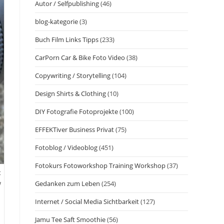
Autor / Selfpublishing
(46)
blog-kategorie
(3)
Buch Film Links Tipps
(233)
CarPorn Car & Bike Foto Video
(38)
Copywriting / Storytelling
(104)
Design Shirts & Clothing
(10)
DIY Fotografie Fotoprojekte
(100)
EFFEKTiver Business Privat
(75)
Fotoblog / Videoblog
(451)
Fotokurs Fotoworkshop Training Workshop
(37)
t
Gedanken zum Leben
(254)
W
Internet / Social Media Sichtbarkeit
(127)
Jamu Tee Saft Smoothie
(56)