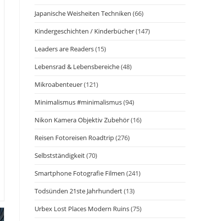
Japanische Weisheiten Techniken
(66)
Kindergeschichten / Kinderbücher
(147)
Leaders are Readers
(15)
Lebensrad & Lebensbereiche
(48)
Mikroabenteuer
(121)
Minimalismus #minimalismus
(94)
Nikon Kamera Objektiv Zubehör
(16)
Reisen Fotoreisen Roadtrip
(276)
Selbstständigkeit
(70)
Smartphone Fotografie Filmen
(241)
Todsünden 21ste Jahrhundert
(13)
Urbex Lost Places Modern Ruins
(75)