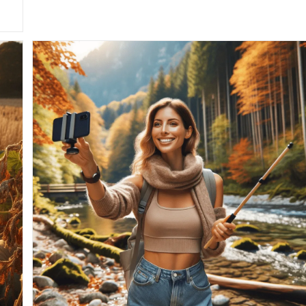
Entdecken
Für
DIY-
Fotoprojekte