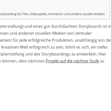
oryboarding für Film, Videospiele, Animation und andere visuelle Medien
pterstellung) und eines gut durchdachten Storyboards ist i
ionen und anderen visuellen Medien von zentraler
ament für jede erfolgreiche Produktion, unabhängig von de
eativen Welt erfolgreich zu sein, lohnt es sich, ein tiefes
ipterstellung und des Storyboardings zu entwickeln. Hier
fen können, dein nächstes
Projekt auf die nächste Stufe
zu