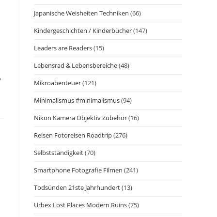
Japanische Weisheiten Techniken
(66)
Kindergeschichten / Kinderbücher
(147)
Leaders are Readers
(15)
Lebensrad & Lebensbereiche
(48)
.
Mikroabenteuer
(121)
Minimalismus #minimalismus
(94)
Nikon Kamera Objektiv Zubehör
(16)
Reisen Fotoreisen Roadtrip
(276)
Selbstständigkeit
(70)
Smartphone Fotografie Filmen
(241)
Todsünden 21ste Jahrhundert
(13)
Urbex Lost Places Modern Ruins
(75)