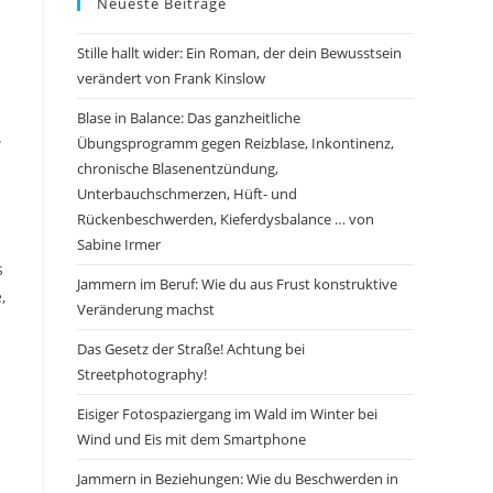
Neueste Beiträge
Stille hallt wider: Ein Roman, der dein Bewusstsein
verändert von Frank Kinslow
Blase in Balance: Das ganzheitliche
.
Übungsprogramm gegen Reizblase, Inkontinenz,
chronische Blasenentzündung,
Unterbauchschmerzen, Hüft- und
Rückenbeschwerden, Kieferdysbalance … von
Sabine Irmer
s
Jammern im Beruf: Wie du aus Frust konstruktive
,
Veränderung machst
Das Gesetz der Straße! Achtung bei
Streetphotography!
Eisiger Fotospaziergang im Wald im Winter bei
Wind und Eis mit dem Smartphone
Jammern in Beziehungen: Wie du Beschwerden in