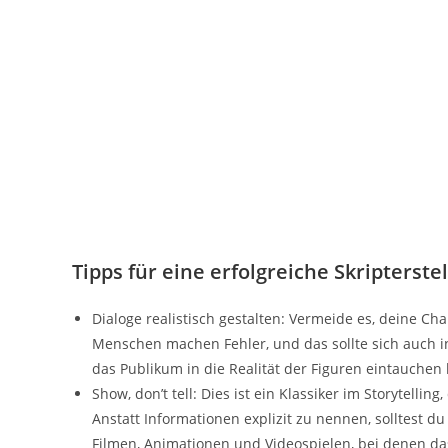
Tipps für eine erfolgreiche Skripterste
Dialoge realistisch gestalten: Vermeide es, deine Ch
Menschen machen Fehler, und das sollte sich auch in
das Publikum in die Realität der Figuren eintauchen 
Show, don’t tell: Dies ist ein Klassiker im Storytellin
Anstatt Informationen explizit zu nennen, solltest d
Filmen, Animationen und Videospielen, bei denen das