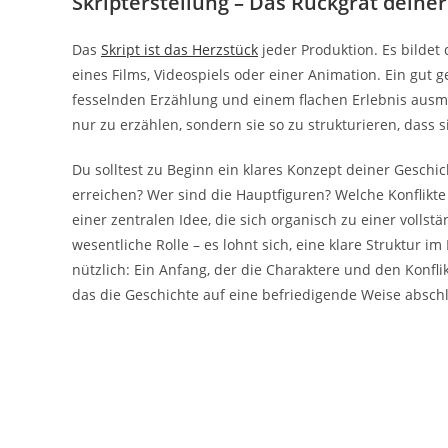
Skripterstellung – Das Rückgrat deine
Das
Skript ist das Herzstück
jeder Produktion. Es bildet
eines Films, Videospiels oder einer Animation. Ein gut
fesselnden Erzählung und einem flachen Erlebnis ausma
nur zu erzählen, sondern sie so zu strukturieren, dass 
Du solltest zu Beginn ein klares Konzept deiner Geschic
erreichen? Wer sind die Hauptfiguren? Welche Konflikte
einer zentralen Idee, die sich organisch zu einer vollst
wesentliche Rolle – es lohnt sich, eine klare Struktur i
nützlich: Ein Anfang, der die Charaktere und den Konflikt 
das die Geschichte auf eine befriedigende Weise abschl