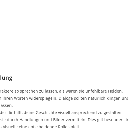
llung
araktere so sprechen zu lassen, als wären sie unfehlbare Helden.
 ihren Worten widerspiegeln. Dialoge sollten natürlich klingen un
lassen.
g, der dir hilft, deine Geschichte visuell ansprechend zu gestalten.
u sie durch Handlungen und Bilder vermitteln. Dies gilt besonders i
 Visuelle eine entscheidende Rolle spielt.