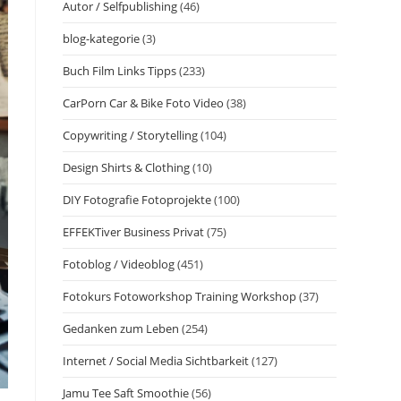
Autor / Selfpublishing
(46)
blog-kategorie
(3)
Buch Film Links Tipps
(233)
CarPorn Car & Bike Foto Video
(38)
Copywriting / Storytelling
(104)
Design Shirts & Clothing
(10)
DIY Fotografie Fotoprojekte
(100)
EFFEKTiver Business Privat
(75)
Fotoblog / Videoblog
(451)
Fotokurs Fotoworkshop Training Workshop
(37)
Gedanken zum Leben
(254)
Internet / Social Media Sichtbarkeit
(127)
Jamu Tee Saft Smoothie
(56)