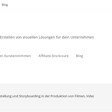
Blog
 Erstellen von visuellen Lösungen für dein Unternehmen
zen Kundenstimmen
Affiliate Disclosure
Blog
rstellung und Storyboarding in der Produktion von Filmen, Videospielen, An