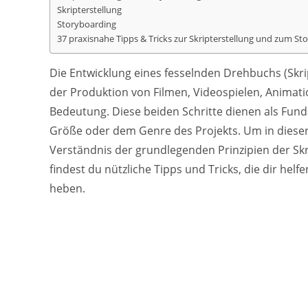
Skripterstellung
Storyboarding
37 praxisnahe Tipps & Tricks zur Skripterstellung und zum St
Die Entwicklung eines fesselnden Drehbuchs (Skri
der Produktion von Filmen, Videospielen, Animat
Bedeutung. Diese beiden Schritte dienen als Fund
Größe oder dem Genre des Projekts. Um in dieser kr
Verständnis der grundlegenden Prinzipien der Skr
findest du nützliche Tipps und Tricks, die dir hel
heben.