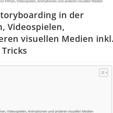
 von Filmen, Videospielen, Animationen und anderen visuellen Medien
Storyboarding in der
, Videospielen,
ren visuellen Medien inkl
 Tricks
lmen, Videospielen, Animationen und anderen visuellen Medien