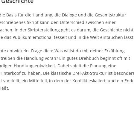
r Geschichte
 die Basis für die Handlung, die Dialoge und die Gesamtstruktur
 geschriebenes Skript kann den Unterschied zwischen einer
chen. In der Skripterstellung geht es darum, die Geschichte nicht
sie das Publikum emotional fesselt und in die Welt eintauchen lässt
hte entwickeln. Frage dich: Was willst du mit deiner Erzählung
 treiben die Handlung voran? Ein gutes Drehbuch beginnt oft mit
ändigen Handlung entwickelt. Dabei spielt die Planung eine
m Hinterkopf zu haben. Die klassische Drei-Akt-Struktur ist besonder
vorstellt, ein Mittelteil, in dem der Konflikt eskaliert, und ein Ende
ießt.