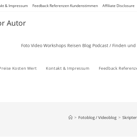
akt & Impressum
Feedback Referenzen Kundenstimmen
Affiliate Disclosure
or Autor
Foto Video Workshops Reisen Blog Podcast / Finden und
Preise Kosten Wert
Kontakt & Impressum
Feedback Referen
>
Fotoblog / Videoblog
>
Skripte