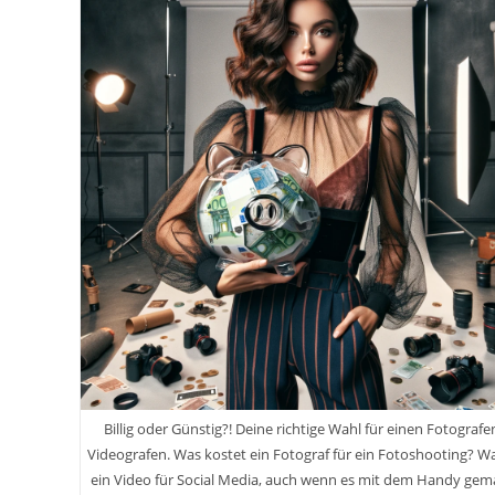
Langer
Billig oder Günstig?! Deine richtige Wahl für einen Fotografe
Videografen. Was kostet ein Fotograf für ein Fotoshooting? 
ein Video für Social Media, auch wenn es mit dem Handy gem