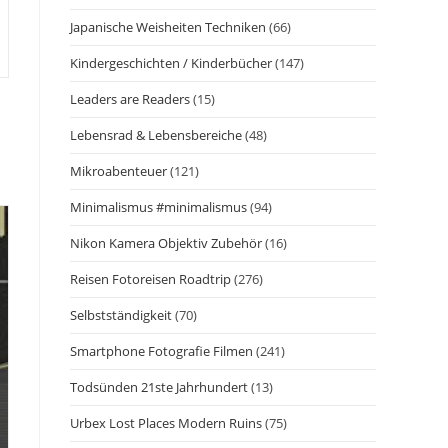
Japanische Weisheiten Techniken
(66)
Kindergeschichten / Kinderbücher
(147)
Leaders are Readers
(15)
Lebensrad & Lebensbereiche
(48)
Mikroabenteuer
(121)
Minimalismus #minimalismus
(94)
Nikon Kamera Objektiv Zubehör
(16)
Reisen Fotoreisen Roadtrip
(276)
Selbstständigkeit
(70)
Smartphone Fotografie Filmen
(241)
Todsünden 21ste Jahrhundert
(13)
Urbex Lost Places Modern Ruins
(75)