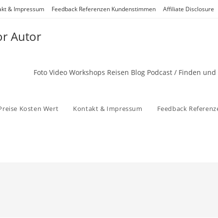
akt & Impressum
Feedback Referenzen Kundenstimmen
Affiliate Disclosure
or Autor
Foto Video Workshops Reisen Blog Podcast / Finden und
Preise Kosten Wert
Kontakt & Impressum
Feedback Referen