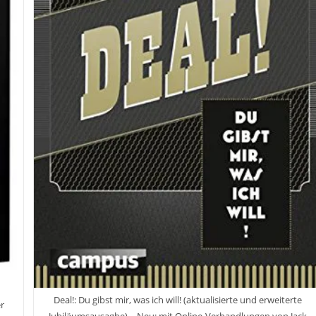
Deal!: Du gibst mir, was ich will! (aktualisierte und erweiterte
er