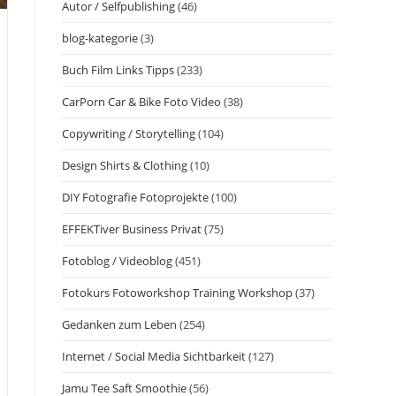
Autor / Selfpublishing
(46)
blog-kategorie
(3)
Buch Film Links Tipps
(233)
CarPorn Car & Bike Foto Video
(38)
Copywriting / Storytelling
(104)
Design Shirts & Clothing
(10)
DIY Fotografie Fotoprojekte
(100)
EFFEKTiver Business Privat
(75)
Fotoblog / Videoblog
(451)
Fotokurs Fotoworkshop Training Workshop
(37)
Gedanken zum Leben
(254)
Internet / Social Media Sichtbarkeit
(127)
Jamu Tee Saft Smoothie
(56)