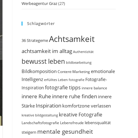
Werbeagentur Graz
(27)
Schlagwörter
Achtsamkeit
36 Strategeme
achtsamkeit im alltag
Authentizität
bewusst leben
bildbearbeitung
Bildkomposition
emotionale
Content-Marketing
Intelligenz
Fotografie-
erfülltes Leben
fotografie
fotografie tipps
Inspiration
innere balance
innere Ruhe
innere ruhe finden
innere
Inspiration
Stärke
komfortzone verlassen
kreative Fotografie
kreative bildgestaltung
Landschaftsfotografie
Lebensfreude
lebensqualität
mentale gesundheit
steigern