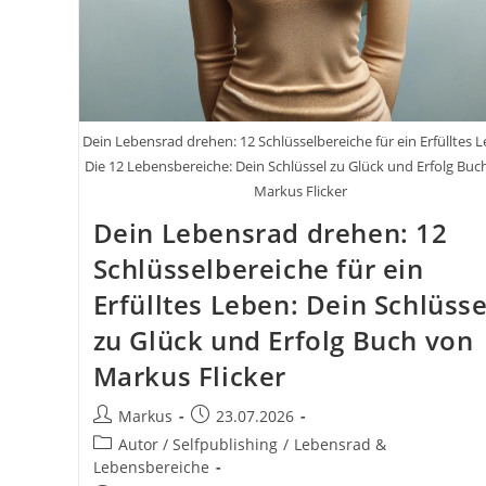
Dein Lebensrad drehen: 12 Schlüsselbereiche für ein Erfülltes 
Die 12 Lebensbereiche: Dein Schlüssel zu Glück und Erfolg Buc
Markus Flicker
Dein Lebensrad drehen: 12
Schlüsselbereiche für ein
Erfülltes Leben: Dein Schlüsse
zu Glück und Erfolg Buch von
Markus Flicker
Beitrags-
Beitrag
Markus
23.07.2026
Autor:
veröffentlicht:
Beitrags-
Autor / Selfpublishing
/
Lebensrad &
Kategorie:
Lebensbereiche