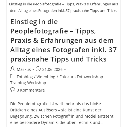
Einstieg in die Peoplefotografie – Tipps, Praxis & Erfahrungen aus
dem Alltag eines Fotografen inkl. 37 praxisnahe Tipps und Tricks
Einstieg in die
Peoplefotografie – Tipps,
Praxis & Erfahrungen aus dem
Alltag eines Fotografen inkl. 37
praxisnahe Tipps und Tricks
Beitrags-
Beitrag
Markus
21.06.2026
Autor:
veröffentlicht:
Beitrags-
Fotoblog / Videoblog
/
Fotokurs Fotoworkshop
Kategorie:
Training Workshop
Beitrags-
0 Kommentare
Kommentare:
Die Peoplefotografie ist weit mehr als das bloße
Drücken eines Auslösers – sie ist eine Kunst der
Begegnung. Zwischen Fotograf*in und Model entsteht
eine besondere Dynamik, die über Technik und…