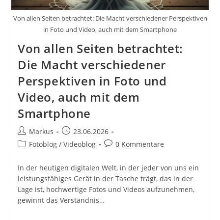
Von allen Seiten betrachtet: Die Macht verschiedener Perspektiven
in Foto und Video, auch mit dem Smartphone
Von allen Seiten betrachtet:
Die Macht verschiedener
Perspektiven in Foto und
Video, auch mit dem
Smartphone
Beitrags-
Beitrag
Markus
23.06.2026
Autor:
veröffentlicht:
Beitrags-
Beitrags-
Fotoblog / Videoblog
0 Kommentare
Kategorie:
Kommentare:
In der heutigen digitalen Welt, in der jeder von uns ein
leistungsfähiges Gerät in der Tasche trägt, das in der
Lage ist, hochwertige Fotos und Videos aufzunehmen,
gewinnt das Verständnis…