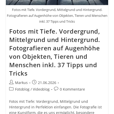
Fotos mit Tiefe. Vordergrund, Mittelgrund und Hintergrund.
Fotografieren auf Augenhöhe von Objekten, Tieren und Menschen
inkl. 37 Tipps und Tricks
Fotos mit Tiefe. Vordergrund,
Mittelgrund und Hintergrund.
Fotografieren auf Augenhöhe
von Objekten, Tieren und
Menschen inkl. 37 Tipps und
Tricks
Beitrags-
Beitrag
Markus
21.06.2026
Autor:
veröffentlicht:
Beitrags-
Beitrags-
Fotoblog / Videoblog
0 Kommentare
Kategorie:
Kommentare:
Fotos mit Tiefe: Vordergrund, Mittelgrund und
Hintergrund in Perfektion einfangen. Die Fotografie ist
eine Kunstform, die es uns ermöglicht, besondere