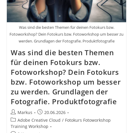
Was sind die besten Themen für deinen Fotokurs bzw.
Fotoworkshop? Dein Fotokurs bzw. Fotoworkshop um besser zu
werden. Grundlagen der Fotografie. Produktfotografie
Was sind die besten Themen
für deinen Fotokurs bzw.
Fotoworkshop? Dein Fotokurs
bzw. Fotoworkshop um besser
zu werden. Grundlagen der
Fotografie. Produktfotografie
Beitrags-
Beitrag
Markus
20.06.2026
Autor:
veröffentlicht:
Beitrags-
Adobe Creative Cloud
/
Fotokurs Fotoworkshop
Kategorie:
Training Workshop