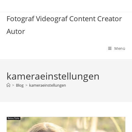
Zum
Inhalt
Fotograf Videograf Content Creator
springen
Autor
Menü
kameraeinstellungen
>
Blog
>
kameraeinstellungen