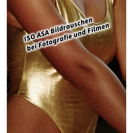
Grundlagen
Der
Fotografie.
Produktfotografie