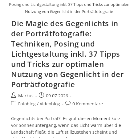
Posing und Lichtgestaltung inkl. 37 Tipps und Tricks zur optimalen
Nutzung von Gegenlicht in der Porträtfotografie
Die Magie des Gegenlichts in
der Porträtfotografie:
Techniken, Posing und
Lichtgestaltung inkl. 37 Tipps
und Tricks zur optimalen
Nutzung von Gegenlicht in der
Porträtfotografie
Beitrags-
Beitrag
Markus
09.07.2026
Autor:
veröffentlicht:
Beitrags-
Beitrags-
Fotoblog / Videoblog
0 Kommentare
Kategorie:
Kommentare:
Gegenlichts bei Porträt?! Es gibt diesen Moment kurz
vor Sonnenuntergang, wenn das Licht warm über die
Landschaft fließt, die Luft stillzustehen scheint und