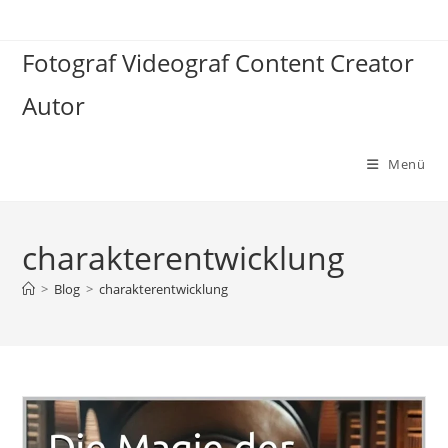
Zum
Inhalt
Fotograf Videograf Content Creator
springen
Autor
Menü
charakterentwicklung
>
Blog
>
charakterentwicklung