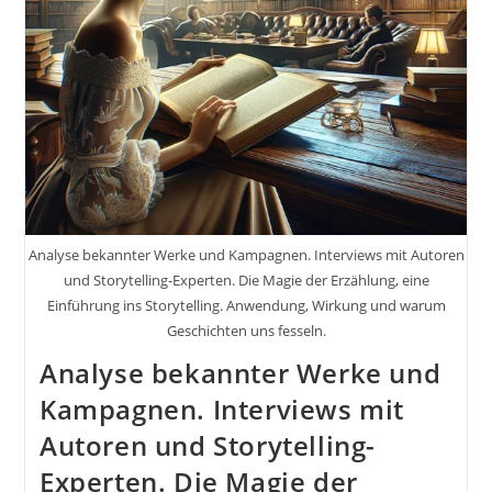
Der
Erzählung,
Eine
Einführung
Ins
Storytelling.
Anwendung,
Wirkung
Und
Warum
Geschichten
Uns
Fesseln.
Analyse bekannter Werke und Kampagnen. Interviews mit Autoren
und Storytelling-Experten. Die Magie der Erzählung, eine
Einführung ins Storytelling. Anwendung, Wirkung und warum
Geschichten uns fesseln.
Analyse bekannter Werke und
Kampagnen. Interviews mit
Autoren und Storytelling-
Experten. Die Magie der