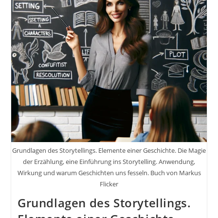
Experten.
Die
Magie
Der
Erzählung,
Eine
Einführung
Ins
Storytelling
Grundlagen des Storytellings. Elemente einer Geschichte. Die Magie
der Erzählung, eine Einführung ins Storytelling. Anwendung,
Wirkung und warum Geschichten uns fesseln. Buch von Markus
Flicker
Grundlagen des Storytellings.