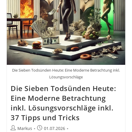
Fesseln.
Buch
Von
Markus
Flicker
Die Sieben Todsünden Heute: Eine Moderne Betrachtung inkl.
Lösungsvorschläge
Die Sieben Todsünden Heute:
Eine Moderne Betrachtung
inkl. Lösungsvorschläge inkl.
37 Tipps und Tricks
Beitrags-
Beitrag
Markus
01.07.2026