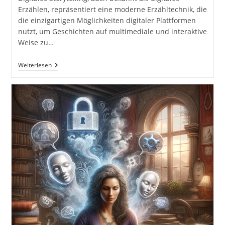
Erzählen, repräsentiert eine moderne Erzähltechnik, die
die einzigartigen Möglichkeiten digitaler Plattformen
nutzt, um Geschichten auf multimediale und interaktive
Weise zu…
Digitales
Weiterlesen
Storytelling.
Multimediale
Erzählformen.
Anwendungsbereiche
Des
Storytellings.
Literatur
Und
Fiktion