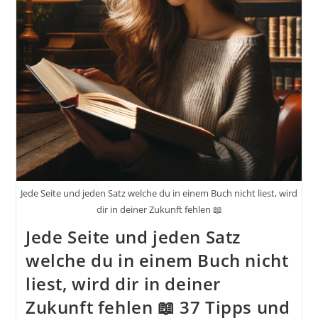
Einholen
Und
Verarbeiten
Jede Seite und jeden Satz welche du in einem Buch nicht liest, wird
dir in deiner Zukunft fehlen 📖
Jede Seite und jeden Satz
welche du in einem Buch nicht
liest, wird dir in deiner
Zukunft fehlen 📖 37 Tipps und