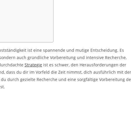
elbstständigkeit ist eine spannende und mutige Entscheidung. Es
, sondern auch gründliche Vorbereitung und intensive Recherche,
 durchdachte
Strategie
ist es schwer, den Herausforderungen der
d, dass du dir im Vorfeld die Zeit nimmst, dich ausführlich mit de
 du durch gezielte Recherche und eine sorgfältige Vorbereitung d
st.