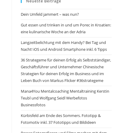
Neueste Beiträge
Dein Umfeld jammert – was nun?
Gut essen und trinken in und um Porec in Kroatien:
eine kulinarische Woche an der Adria
Langzeitbelichtung mit dem Handy? Bei Tag und
Nacht! iOS und Android Smartphone inkl. 6 Tipps
36 Strategeme für deinen Erfolg als Selbstständiger,
Geschäftsführer und Unternehmer Chinesische
Strategien für deinen Erfolg im Business und im
Leben Buch von Markus Flicker #36strategeme
Mana4You Mentalcoaching Mentaltraining Kerstin
Teubl und Wolfgang Seidl Werbefotos
Businessfotos
Kürbisfeld am Ende des Sommers. Fototipp &
Fotomotiv inkl. 37 Fototipps und Bildideen