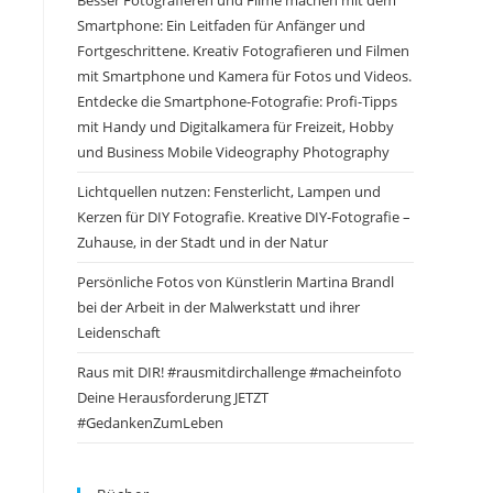
Besser Fotografieren und Filme machen mit dem
Smartphone: Ein Leitfaden für Anfänger und
Fortgeschrittene. Kreativ Fotografieren und Filmen
mit Smartphone und Kamera für Fotos und Videos.
Entdecke die Smartphone-Fotografie: Profi-Tipps
mit Handy und Digitalkamera für Freizeit, Hobby
und Business Mobile Videography Photography
Lichtquellen nutzen: Fensterlicht, Lampen und
Kerzen für DIY Fotografie. Kreative DIY-Fotografie –
Zuhause, in der Stadt und in der Natur
Persönliche Fotos von Künstlerin Martina Brandl
bei der Arbeit in der Malwerkstatt und ihrer
Leidenschaft
Raus mit DIR! #rausmitdirchallenge #macheinfoto
Deine Herausforderung JETZT
#GedankenZumLeben