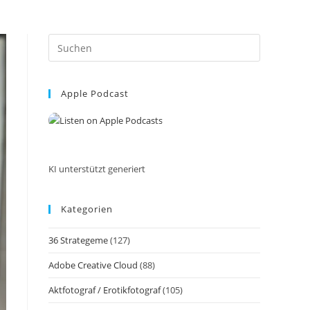
Press
Escape
to
Apple Podcast
close
the
search
panel.
KI unterstützt generiert
Kategorien
36 Strategeme
(127)
Adobe Creative Cloud
(88)
Aktfotograf / Erotikfotograf
(105)