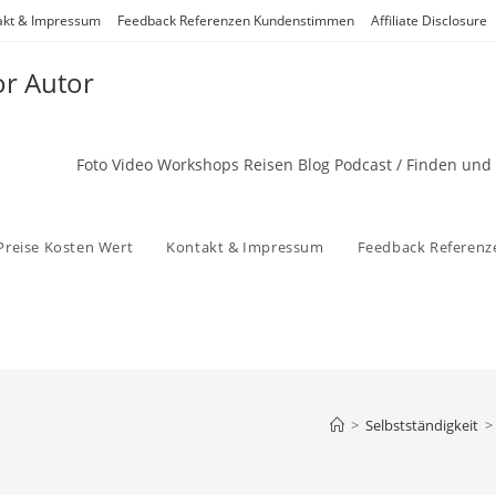
akt & Impressum
Feedback Referenzen Kundenstimmen
Affiliate Disclosure
or Autor
Foto Video Workshops Reisen Blog Podcast / Finden und
Preise Kosten Wert
Kontakt & Impressum
Feedback Referen
>
Selbstständigkeit
>