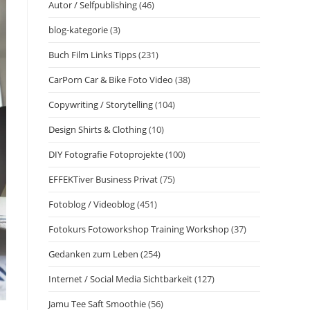
Autor / Selfpublishing
(46)
blog-kategorie
(3)
Buch Film Links Tipps
(231)
CarPorn Car & Bike Foto Video
(38)
Copywriting / Storytelling
(104)
Design Shirts & Clothing
(10)
DIY Fotografie Fotoprojekte
(100)
EFFEKTiver Business Privat
(75)
Fotoblog / Videoblog
(451)
Fotokurs Fotoworkshop Training Workshop
(37)
Gedanken zum Leben
(254)
Internet / Social Media Sichtbarkeit
(127)
Jamu Tee Saft Smoothie
(56)