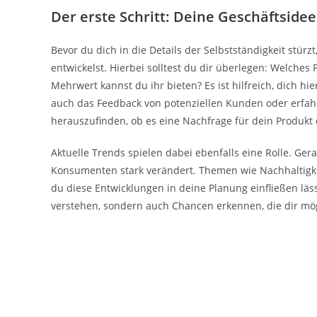
Der erste Schritt: Deine Geschäftsidee
Bevor du dich in die Details der Selbstständigkeit stürzt
entwickelst. Hierbei solltest du dir überlegen: Welches
Mehrwert kannst du ihr bieten? Es ist hilfreich, dich hi
auch das Feedback von potenziellen Kunden oder erfa
herauszufinden, ob es eine Nachfrage für dein Produkt 
Aktuelle Trends spielen dabei ebenfalls eine Rolle. Ger
Konsumenten stark verändert. Themen wie Nachhaltigkei
du diese Entwicklungen in deine Planung einfließen läs
verstehen, sondern auch Chancen erkennen, die dir mög