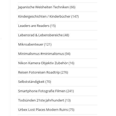
Japanische Weisheiten Techniken
(66)
Kindergeschichten / Kinderbücher
(147)
Leaders are Readers
(15)
Lebensrad & Lebensbereiche
(48)
Mikroabenteuer
(121)
Minimalismus #minimalismus
(94)
Nikon Kamera Objektiv Zubehör
(16)
Reisen Fotoreisen Roadtrip
(276)
Selbstständigkeit
(70)
Smartphone Fotografie Filmen
(241)
Todsünden 21ste Jahrhundert
(13)
Urbex Lost Places Modern Ruins
(75)