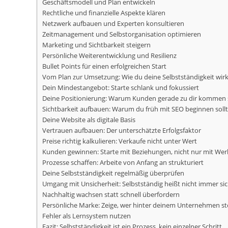
Geschäftsmodell und Plan entwickeln
Rechtliche und finanzielle Aspekte klären
Netzwerk aufbauen und Experten konsultieren
Zeitmanagement und Selbstorganisation optimieren
Marketing und Sichtbarkeit steigern
Persönliche Weiterentwicklung und Resilienz
Bullet Points für einen erfolgreichen Start
Vom Plan zur Umsetzung: Wie du deine Selbstständigkeit wirkl
Dein Mindestangebot: Starte schlank und fokussiert
Deine Positionierung: Warum Kunden gerade zu dir kommen 
Sichtbarkeit aufbauen: Warum du früh mit SEO beginnen sollt
Deine Website als digitale Basis
Vertrauen aufbauen: Der unterschätzte Erfolgsfaktor
Preise richtig kalkulieren: Verkaufe nicht unter Wert
Kunden gewinnen: Starte mit Beziehungen, nicht nur mit We
Prozesse schaffen: Arbeite von Anfang an strukturiert
Deine Selbstständigkeit regelmäßig überprüfen
Umgang mit Unsicherheit: Selbstständig heißt nicht immer si
Nachhaltig wachsen statt schnell überfordern
Persönliche Marke: Zeige, wer hinter deinem Unternehmen st
Fehler als Lernsystem nutzen
Fazit: Selbstständigkeit ist ein Prozess, kein einzelner Schritt