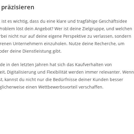
 präzisieren
, ist es wichtig, dass du eine klare und tragfähige Geschäftsidee
 Problem löst dein Angebot? Wer ist deine Zielgruppe, und welchen
erbei nicht nur auf deine eigene Perspektive zu verlassen, sondern
hrenen Unternehmern einzuholen. Nutze deine Recherche, um
oder deine Dienstleistung gibt.
ade in den letzten Jahren hat sich das Kaufverhalten von
t, Digitalisierung und Flexibilität werden immer relevanter. Wenn
st, kannst du nicht nur die Bedürfnisse deiner Kunden besser
licherweise einen Wettbewerbsvorteil verschaffen.