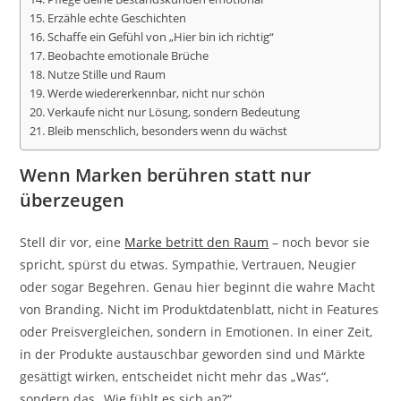
15. Erzähle echte Geschichten
16. Schaffe ein Gefühl von „Hier bin ich richtig“
17. Beobachte emotionale Brüche
18. Nutze Stille und Raum
19. Werde wiedererkennbar, nicht nur schön
20. Verkaufe nicht nur Lösung, sondern Bedeutung
21. Bleib menschlich, besonders wenn du wächst
Wenn Marken berühren statt nur
überzeugen
Stell dir vor, eine
Marke betritt den Raum
– noch bevor sie
spricht, spürst du etwas. Sympathie, Vertrauen, Neugier
oder sogar Begehren. Genau hier beginnt die wahre Macht
von Branding. Nicht im Produktdatenblatt, nicht in Features
oder Preisvergleichen, sondern in Emotionen. In einer Zeit,
in der Produkte austauschbar geworden sind und Märkte
gesättigt wirken, entscheidet nicht mehr das „Was“,
sondern das „Wie fühlt es sich an?“.