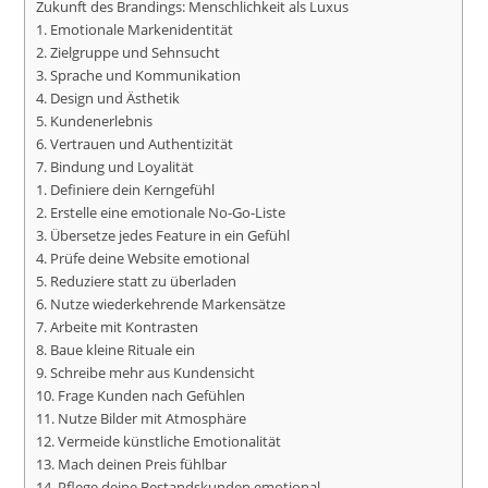
Zukunft des Brandings: Menschlichkeit als Luxus
1. Emotionale Markenidentität
2. Zielgruppe und Sehnsucht
3. Sprache und Kommunikation
4. Design und Ästhetik
5. Kundenerlebnis
6. Vertrauen und Authentizität
7. Bindung und Loyalität
1. Definiere dein Kerngefühl
2. Erstelle eine emotionale No-Go-Liste
3. Übersetze jedes Feature in ein Gefühl
4. Prüfe deine Website emotional
5. Reduziere statt zu überladen
6. Nutze wiederkehrende Markensätze
7. Arbeite mit Kontrasten
8. Baue kleine Rituale ein
9. Schreibe mehr aus Kundensicht
10. Frage Kunden nach Gefühlen
11. Nutze Bilder mit Atmosphäre
12. Vermeide künstliche Emotionalität
13. Mach deinen Preis fühlbar
14. Pflege deine Bestandskunden emotional