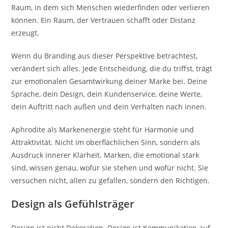
Raum, in dem sich Menschen wiederfinden oder verlieren
können. Ein Raum, der Vertrauen schafft oder Distanz
erzeugt.
Wenn du Branding aus dieser Perspektive betrachtest,
verändert sich alles. Jede Entscheidung, die du triffst, trägt
zur emotionalen Gesamtwirkung deiner Marke bei. Deine
Sprache, dein Design, dein Kundenservice, deine Werte,
dein Auftritt nach außen und dein Verhalten nach innen.
Aphrodite als Markenenergie steht für Harmonie und
Attraktivität. Nicht im oberflächlichen Sinn, sondern als
Ausdruck innerer Klarheit. Marken, die emotional stark
sind, wissen genau, wofür sie stehen und wofür nicht. Sie
versuchen nicht, allen zu gefallen, sondern den Richtigen.
Design als Gefühlsträger
Design ist nicht Dekoration. Design ist Kommunikation auf