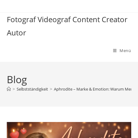
Zum
Inhalt
Fotograf Videograf Content Creator
springen
Autor
Menü
Blog
>
Selbstständigkeit
>
Aphrodite – Marke & Emotion: Warum Menschen