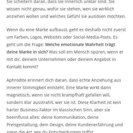
Sie scheitern daran, dass sie innerlich unklar sind. Sie
wissen nicht genau, wofür sie stehen, wen sie wirklich
anziehen wollen und welches Gefühl sie auslösen möchten.
Wenn du eine Marke aufbaust, geht es deshalb nicht zuerst
um Farben, Logos, Websites oder Social-Media-Posts. Es
geht um die Frage:
Welche emotionale Wahrheit trägt
deine Marke in sich?
Was soll ein Mensch spüren, wenn er
mit dir, deinem Unternehmen oder deinem Angebot in
Kontakt kommt?
Aphrodite erinnert dich daran, dass echte Anziehung aus
innerer Stimmigkeit entsteht. Eine Marke wirkt dann
magnetisch, wenn sie nicht krampfhaft gefallen will,
sondern klar ausstrahlt, wer sie ist. Diese Klarheit ist kein
harter Business-Faktor im klassischen Sinn, aber sie
beeinflusst alles: deine Kommunikation, deine
Preisgestaltung, dein Design, deine Kundenerfahrung und
sogar die Art, wie du Entscheidungen triffst.