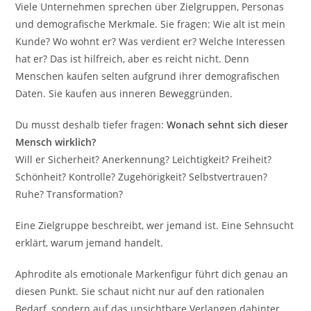
Viele Unternehmen sprechen über Zielgruppen, Personas
und demografische Merkmale. Sie fragen: Wie alt ist mein
Kunde? Wo wohnt er? Was verdient er? Welche Interessen
hat er? Das ist hilfreich, aber es reicht nicht. Denn
Menschen kaufen selten aufgrund ihrer demografischen
Daten. Sie kaufen aus inneren Beweggründen.
Du musst deshalb tiefer fragen:
Wonach sehnt sich dieser
Mensch wirklich?
Will er Sicherheit? Anerkennung? Leichtigkeit? Freiheit?
Schönheit? Kontrolle? Zugehörigkeit? Selbstvertrauen?
Ruhe? Transformation?
Eine Zielgruppe beschreibt, wer jemand ist. Eine Sehnsucht
erklärt, warum jemand handelt.
Aphrodite als emotionale Markenfigur führt dich genau an
diesen Punkt. Sie schaut nicht nur auf den rationalen
Bedarf, sondern auf das unsichtbare Verlangen dahinter.