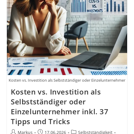
Als
Selbstständiger
Oder
Einzelunternehmer
Inkl.
17
Praxisnahe
Tipps
Und
Tricks
Kosten vs. Investition als Selbstständiger oder Einzelunternehmer
Kosten vs. Investition als
Selbstständiger oder
Einzelunternehmer inkl. 37
Tipps und Tricks
Beitrags-
Beitrag
Beitrags-
Markus
17.06.2026
Selbstständigkeit