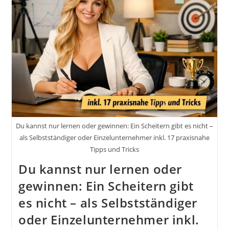
Selbstständiger
Und
Unternehmer:
Chinesische
Strategien
Für
Deinen
Erfolg
Im
Business
Und
Im
Leben
Du kannst nur lernen oder gewinnen: Ein Scheitern gibt es nicht –
als Selbstständiger oder Einzelunternehmer inkl. 17 praxisnahe
Tipps und Tricks
Du kannst nur lernen oder
gewinnen: Ein Scheitern gibt
es nicht – als Selbstständiger
oder Einzelunternehmer inkl.