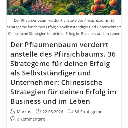
Der Pflaumenbaum verdorrt anstelle des Pfirsichbaums. 36
Strategeme für deinen Erfolg als Selbstständiger und Unternehmer:
Chinesische Strategien für deinen Erfolg im Business und im Leben
Der Pflaumenbaum verdorrt
anstelle des Pfirsichbaums. 36
Strategeme für deinen Erfolg
als Selbstständiger und
Unternehmer: Chinesische
Strategien für deinen Erfolg im
Business und im Leben
Beitrags-
Beitrag
Beitrags-
Markus
22.06.2026
36 Strategeme
Autor:
veröffentlicht:
Kategorie:
Beitrags-
0 Kommentare
Kommentare: