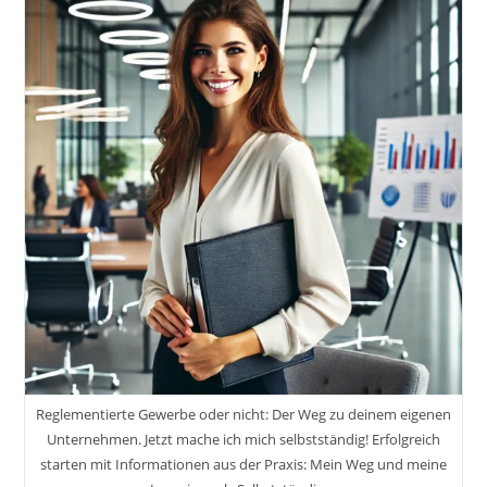
Strategeme
Für
Deinen
Erfolg
Als
Selbstständiger
Und
Unternehmer
Reglementierte Gewerbe oder nicht: Der Weg zu deinem eigenen
Unternehmen. Jetzt mache ich mich selbstständig! Erfolgreich
starten mit Informationen aus der Praxis: Mein Weg und meine