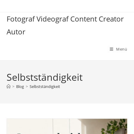
Zum
Inhalt
Fotograf Videograf Content Creator
springen
Autor
Menü
Selbstständigkeit
>
Blog
>
Selbstständigkeit