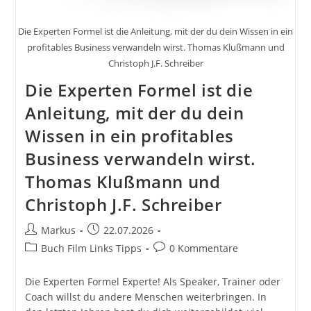
Die Experten Formel ist die Anleitung, mit der du dein Wissen in ein
profitables Business verwandeln wirst. Thomas Klußmann und
Christoph J.F. Schreiber
Die Experten Formel ist die
Anleitung, mit der du dein
Wissen in ein profitables
Business verwandeln wirst.
Thomas Klußmann und
Christoph J.F. Schreiber
Beitrags-
Beitrag
Markus
22.07.2026
Autor:
veröffentlicht:
Beitrags-
Beitrags-
Buch Film Links Tipps
0 Kommentare
Kategorie:
Kommentare:
Die Experten Formel Experte! Als Speaker, Trainer oder
Coach willst du andere Menschen weiterbringen. In