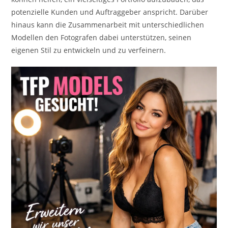
potenzielle Kunden und Auftraggeber anspricht. Darüber
hinaus kann die Zusammenarbeit mit unterschiedlichen
Modellen den Fotografen dabei unterstützen, seinen
eigenen Stil zu entwickeln und zu verfeinern.