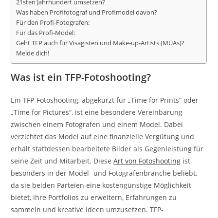
21sten Jahrhundert umsetzen?
Was haben Profifotograf und Profimodel davon?
Für den Profi-Fotografen:
Für das Profi-Model:
Geht TFP auch für Visagisten und Make-up-Artists (MUAs)?
Melde dich!
Was ist ein TFP-Fotoshooting?
Ein TFP-Fotoshooting, abgekürzt für „Time for Prints“ oder
„Time for Pictures“, ist eine besondere Vereinbarung
zwischen einem Fotografen und einem Model. Dabei
verzichtet das Model auf eine finanzielle Vergütung und
erhält stattdessen bearbeitete Bilder als Gegenleistung für
seine Zeit und Mitarbeit. Diese
Art von Fotoshooting
ist
besonders in der Model- und Fotografenbranche beliebt,
da sie beiden Parteien eine kostengünstige Möglichkeit
bietet, ihre Portfolios zu erweitern, Erfahrungen zu
sammeln und kreative Ideen umzusetzen. TFP-