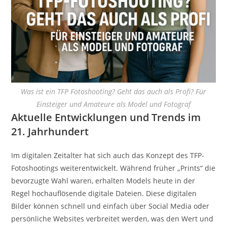
Was ist ein TFP Fotoshooting? Geht das auch als Profi? Für
Einsteiger und Amateure als Model und Fotograf
Aktuelle Entwicklungen und Trends im
21. Jahrhundert
Im digitalen Zeitalter hat sich auch das Konzept des TFP-
Fotoshootings weiterentwickelt. Während früher „Prints“ die
bevorzugte Wahl waren, erhalten Models heute in der
Regel hochauflösende digitale Dateien. Diese digitalen
Bilder können schnell und einfach über Social Media oder
persönliche Websites verbreitet werden, was den Wert und