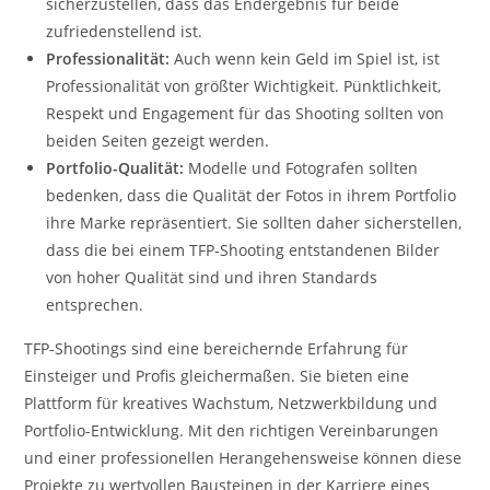
sicherzustellen, dass das Endergebnis für beide
zufriedenstellend ist.
Professionalität:
Auch wenn kein Geld im Spiel ist, ist
Professionalität von größter Wichtigkeit. Pünktlichkeit,
Respekt und Engagement für das Shooting sollten von
beiden Seiten gezeigt werden.
Portfolio-Qualität:
Modelle und Fotografen sollten
bedenken, dass die Qualität der Fotos in ihrem Portfolio
ihre Marke repräsentiert. Sie sollten daher sicherstellen,
dass die bei einem TFP-Shooting entstandenen Bilder
von hoher Qualität sind und ihren Standards
entsprechen.
TFP-Shootings sind eine bereichernde Erfahrung für
Einsteiger und Profis gleichermaßen. Sie bieten eine
Plattform für kreatives Wachstum, Netzwerkbildung und
Portfolio-Entwicklung. Mit den richtigen Vereinbarungen
und einer professionellen Herangehensweise können diese
Projekte zu wertvollen Bausteinen in der Karriere eines