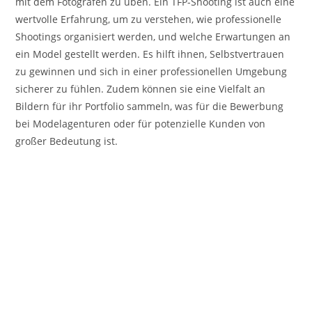
mit dem Fotografen zu üben. Ein TFP-Shooting ist auch eine
wertvolle Erfahrung, um zu verstehen, wie professionelle
Shootings organisiert werden, und welche Erwartungen an
ein Model gestellt werden. Es hilft ihnen, Selbstvertrauen
zu gewinnen und sich in einer professionellen Umgebung
sicherer zu fühlen. Zudem können sie eine Vielfalt an
Bildern für ihr Portfolio sammeln, was für die Bewerbung
bei Modelagenturen oder für potenzielle Kunden von
großer Bedeutung ist.