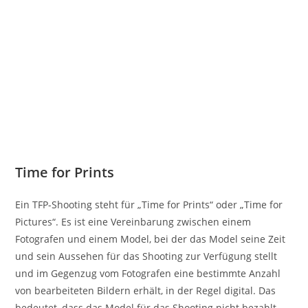
Time for Prints
Ein TFP-Shooting steht für „Time for Prints“ oder „Time for
Pictures“. Es ist eine Vereinbarung zwischen einem
Fotografen und einem Model, bei der das Model seine Zeit
und sein Aussehen für das Shooting zur Verfügung stellt
und im Gegenzug vom Fotografen eine bestimmte Anzahl
von bearbeiteten Bildern erhält, in der Regel digital. Das
bedeutet, dass das Model für das Shooting nicht bezahlt