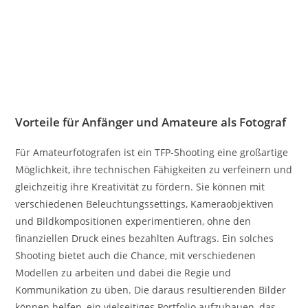
Vorteile für Anfänger und Amateure als Fotograf
Für Amateurfotografen ist ein TFP-Shooting eine großartige
Möglichkeit, ihre technischen Fähigkeiten zu verfeinern und
gleichzeitig ihre Kreativität zu fördern. Sie können mit
verschiedenen Beleuchtungssettings, Kameraobjektiven
und Bildkompositionen experimentieren, ohne den
finanziellen Druck eines bezahlten Auftrags. Ein solches
Shooting bietet auch die Chance, mit verschiedenen
Modellen zu arbeiten und dabei die Regie und
Kommunikation zu üben. Die daraus resultierenden Bilder
können helfen, ein vielseitiges Portfolio aufzubauen, das