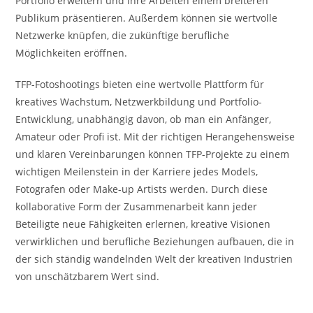
Portfolio erweitern und ihre Arbeiten einem breiteren
Publikum präsentieren. Außerdem können sie wertvolle
Netzwerke knüpfen, die zukünftige berufliche
Möglichkeiten eröffnen.
TFP-Fotoshootings bieten eine wertvolle Plattform für
kreatives Wachstum, Netzwerkbildung und Portfolio-
Entwicklung, unabhängig davon, ob man ein Anfänger,
Amateur oder Profi ist. Mit der richtigen Herangehensweise
und klaren Vereinbarungen können TFP-Projekte zu einem
wichtigen Meilenstein in der Karriere jedes Models,
Fotografen oder Make-up Artists werden. Durch diese
kollaborative Form der Zusammenarbeit kann jeder
Beteiligte neue Fähigkeiten erlernen, kreative Visionen
verwirklichen und berufliche Beziehungen aufbauen, die in
der sich ständig wandelnden Welt der kreativen Industrien
von unschätzbarem Wert sind.