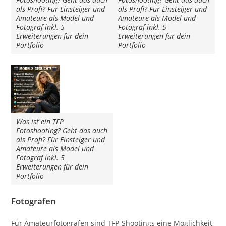
als Profi? Für Einsteiger und
als Profi? Für Einsteiger und
Amateure als Model und
Amateure als Model und
Fotograf inkl. 5
Fotograf inkl. 5
Erweiterungen für dein
Erweiterungen für dein
Portfolio
Portfolio
Was ist ein TFP
Fotoshooting? Geht das auch
als Profi? Für Einsteiger und
Amateure als Model und
Fotograf inkl. 5
Erweiterungen für dein
Portfolio
Fotografen
Für Amateurfotografen sind TFP-Shootings eine Möglichkeit,