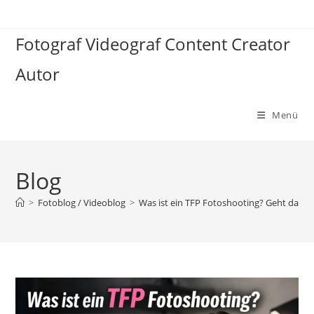
Zum
Inhalt
Fotograf Videograf Content Creator
springen
Autor
Menü
Blog
>
Fotoblog / Videoblog
>
Was ist ein TFP Fotoshooting? Geht das au