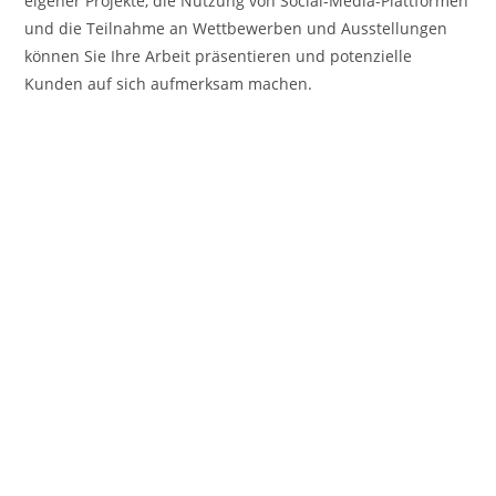
eigener Projekte, die Nutzung von Social-Media-Plattformen
und die Teilnahme an Wettbewerben und Ausstellungen
können Sie Ihre Arbeit präsentieren und potenzielle
Kunden auf sich aufmerksam machen.