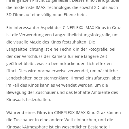
ihrer ganzen Pracht zu genießen. Dieses Kino verfügt über
die modernste IMAX-Technologie, die sowohl 2D- als auch
3D-Filme auf eine völlig neue Ebene hebt.
Ein interessanter Aspekt des CINEPLEXX IMAX Kinos in Graz
ist die Verwendung von Langzeitbelichtungsfotografie, um
die visuelle Magie des Kinos festzuhalten. Die
Langzeitbelichtung ist eine Technik in der Fotografie, bei
der der Verschluss der Kamera für eine längere Zeit
geöffnet bleibt, was zu beeindruckenden Lichteffekten
führt. Dies wird normalerweise verwendet, um nächtliche
Landschaften oder sternenklare Himmel einzufangen, aber
im Fall des Kinos kann es verwendet werden, um die
Bewegung der Zuschauer und das lebhafte Ambiente des
Kinosaals festzuhalten.
Während eines Films im CINEPLEXX IMAX Kino Graz können
die Zuschauer in eine andere Welt eintauchen, und die
Kinosaal-Atmosphäre ist ein wesentlicher Bestandteil