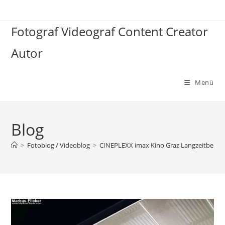
Zum
Inhalt
Fotograf Videograf Content Creator
springen
Autor
Menü
Blog
>
Fotoblog / Videoblog
>
CINEPLEXX imax Kino Graz Langzeitbelicht