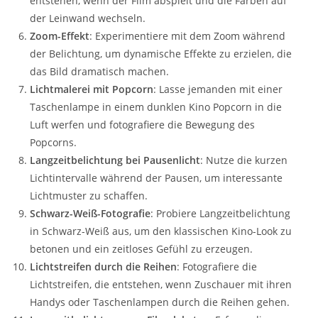
entstehen, wenn der Film abspielt und die Farben auf
der Leinwand wechseln.
Zoom-Effekt
: Experimentiere mit dem Zoom während
der Belichtung, um dynamische Effekte zu erzielen, die
das Bild dramatisch machen.
Lichtmalerei mit Popcorn
: Lasse jemanden mit einer
Taschenlampe in einem dunklen Kino Popcorn in die
Luft werfen und fotografiere die Bewegung des
Popcorns.
Langzeitbelichtung bei Pausenlicht
: Nutze die kurzen
Lichtintervalle während der Pausen, um interessante
Lichtmuster zu schaffen.
Schwarz-Weiß-Fotografie
: Probiere Langzeitbelichtung
in Schwarz-Weiß aus, um den klassischen Kino-Look zu
betonen und ein zeitloses Gefühl zu erzeugen.
Lichtstreifen durch die Reihen
: Fotografiere die
Lichtstreifen, die entstehen, wenn Zuschauer mit ihren
Handys oder Taschenlampen durch die Reihen gehen.