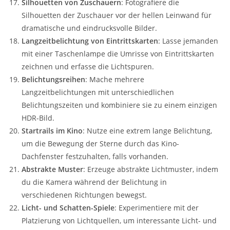
Silhouetten von Zuschauern
: Fotografiere die
Silhouetten der Zuschauer vor der hellen Leinwand für
dramatische und eindrucksvolle Bilder.
Langzeitbelichtung von Eintrittskarten
: Lasse jemanden
mit einer Taschenlampe die Umrisse von Eintrittskarten
zeichnen und erfasse die Lichtspuren.
Belichtungsreihen
: Mache mehrere
Langzeitbelichtungen mit unterschiedlichen
Belichtungszeiten und kombiniere sie zu einem einzigen
HDR-Bild.
Startrails im Kino
: Nutze eine extrem lange Belichtung,
um die Bewegung der Sterne durch das Kino-
Dachfenster festzuhalten, falls vorhanden.
Abstrakte Muster
: Erzeuge abstrakte Lichtmuster, indem
du die Kamera während der Belichtung in
verschiedenen Richtungen bewegst.
Licht- und Schatten-Spiele
: Experimentiere mit der
Platzierung von Lichtquellen, um interessante Licht- und