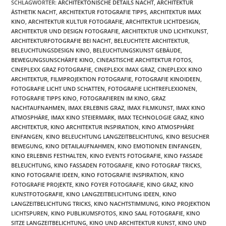
SCHLAGWÖRTER
:
ARCHITEKTONISCHE DETAILS NACHT
,
ARCHITEKTUR
ÄSTHETIK NACHT
,
ARCHITEKTUR FOTOGRAFIE TIPPS
,
ARCHITEKTUR IMAX
KINO
,
ARCHITEKTUR KULTUR FOTOGRAFIE
,
ARCHITEKTUR LICHTDESIGN
,
ARCHITEKTUR UND DESIGN FOTOGRAFIE
,
ARCHITEKTUR UND LICHTKUNST
,
ARCHITEKTURFOTOGRAFIE BEI NACHT
,
BELEUCHTETE ARCHITEKTUR
,
BELEUCHTUNGSDESIGN KINO
,
BELEUCHTUNGSKUNST GEBÄUDE
,
BEWEGUNGSUNSCHÄRFE KINO
,
CINEASTISCHE ARCHITEKTUR FOTOS
,
CINEPLEXX GRAZ FOTOGRAFIE
,
CINEPLEXX IMAX GRAZ
,
CINEPLEXX KINO
ARCHITEKTUR
,
FILMPROJEKTION FOTOGRAFIE
,
FOTOGRAFIE KINOIDEEN
,
FOTOGRAFIE LICHT UND SCHATTEN
,
FOTOGRAFIE LICHTREFLEXIONEN
,
FOTOGRAFIE TIPPS KINO
,
FOTOGRAFIEREN IM KINO
,
GRAZ
NACHTAUFNAHMEN
,
IMAX ERLEBNIS GRAZ
,
IMAX FILMKUNST
,
IMAX KINO
ATMOSPHÄRE
,
IMAX KINO STEIERMARK
,
IMAX TECHNOLOGIE GRAZ
,
KINO
ARCHITEKTUR
,
KINO ARCHITEKTUR INSPIRATION
,
KINO ATMOSPHÄRE
EINFANGEN
,
KINO BELEUCHTUNG LANGZEITBELICHTUNG
,
KINO BESUCHER
BEWEGUNG
,
KINO DETAILAUFNAHMEN
,
KINO EMOTIONEN EINFANGEN
,
KINO ERLEBNIS FESTHALTEN
,
KINO EVENTS FOTOGRAFIE
,
KINO FASSADE
BELEUCHTUNG
,
KINO FASSADEN FOTOGRAFIE
,
KINO FOTOGRAF TRICKS
,
KINO FOTOGRAFIE IDEEN
,
KINO FOTOGRAFIE INSPIRATION
,
KINO
FOTOGRAFIE PROJEKTE
,
KINO FOYER FOTOGRAFIE
,
KINO GRAZ
,
KINO
KUNSTFOTOGRAFIE
,
KINO LANGZEITBELICHTUNG IDEEN
,
KINO
LANGZEITBELICHTUNG TRICKS
,
KINO NACHTSTIMMUNG
,
KINO PROJEKTION
LICHTSPUREN
,
KINO PUBLIKUMSFOTOS
,
KINO SAAL FOTOGRAFIE
,
KINO
SITZE LANGZEITBELICHTUNG
,
KINO UND ARCHITEKTUR KUNST
,
KINO UND