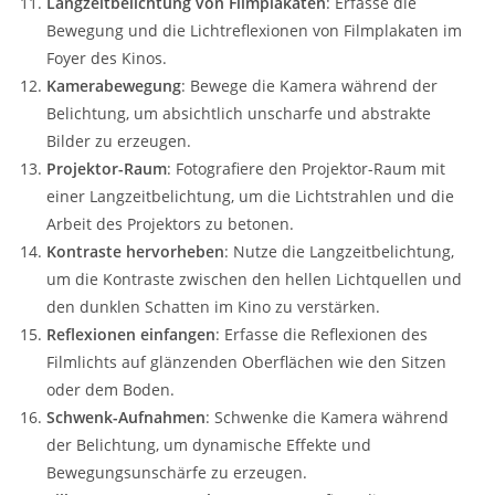
Langzeitbelichtung von Filmplakaten
: Erfasse die
Bewegung und die Lichtreflexionen von Filmplakaten im
Foyer des Kinos.
Kamerabewegung
: Bewege die Kamera während der
Belichtung, um absichtlich unscharfe und abstrakte
Bilder zu erzeugen.
Projektor-Raum
: Fotografiere den Projektor-Raum mit
einer Langzeitbelichtung, um die Lichtstrahlen und die
Arbeit des Projektors zu betonen.
Kontraste hervorheben
: Nutze die Langzeitbelichtung,
um die Kontraste zwischen den hellen Lichtquellen und
den dunklen Schatten im Kino zu verstärken.
Reflexionen einfangen
: Erfasse die Reflexionen des
Filmlichts auf glänzenden Oberflächen wie den Sitzen
oder dem Boden.
Schwenk-Aufnahmen
: Schwenke die Kamera während
der Belichtung, um dynamische Effekte und
Bewegungsunschärfe zu erzeugen.