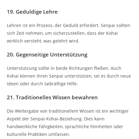
19.
Geduldige Lehre
Lehren ist ein Prozess, der Geduld erfordert. Senpai sollten
sich Zeit nehmen, um sicherzustellen, dass der Kohai
wirklich versteht, was gelehrt wird.
20.
Gegenseitige Unterstützung
Unterstützung sollte in beide Richtungen fließen. Auch
Kohai können ihren Senpai unterstützen, sei es durch neue
Ideen oder durch tatkräftige Hilfe.
21.
Traditionelles Wissen bewahren
Die Weitergabe von traditionellem Wissen ist ein wichtiger
Aspekt der Senpai-Kohai-Beziehung. Dies kann
handwerkliche Fähigkeiten, sprachliche Feinheiten oder
kulturelle Praktiken umfassen.