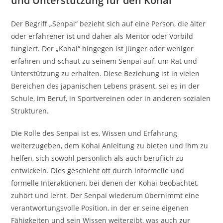
und Unterstützung für den Kohai
Der Begriff „Senpai“ bezieht sich auf eine Person, die älter
oder erfahrener ist und daher als Mentor oder Vorbild
fungiert. Der „Kohai“ hingegen ist jünger oder weniger
erfahren und schaut zu seinem Senpai auf, um Rat und
Unterstützung zu erhalten. Diese Beziehung ist in vielen
Bereichen des japanischen Lebens präsent, sei es in der
Schule, im Beruf, in Sportvereinen oder in anderen sozialen
Strukturen.
Die Rolle des Senpai ist es, Wissen und Erfahrung
weiterzugeben, dem Kohai Anleitung zu bieten und ihm zu
helfen, sich sowohl persönlich als auch beruflich zu
entwickeln. Dies geschieht oft durch informelle und
formelle Interaktionen, bei denen der Kohai beobachtet,
zuhört und lernt. Der Senpai wiederum übernimmt eine
verantwortungsvolle Position, in der er seine eigenen
Fähigkeiten und sein Wissen weitergibt, was auch
zur