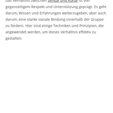
Das Verhältnis zwischen
Senpai und Kohai
ist von
gegenseitigem Respekt und Unterstützung geprägt. Es geht
darum, Wissen und Erfahrungen weiterzugeben, aber auch
darum, eine starke soziale Bindung innerhalb der Gruppe
zu fördern. Hier sind einige Techniken und Prinzipien, die
angewendet werden, um dieses Verhältnis effektiv zu
gestalten: