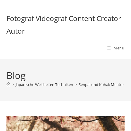
Zum
Inhalt
Fotograf Videograf Content Creator
springen
Autor
Menü
Blog
>
Japanische Weisheiten Techniken
>
Senpai und Kohai: Mentor ode