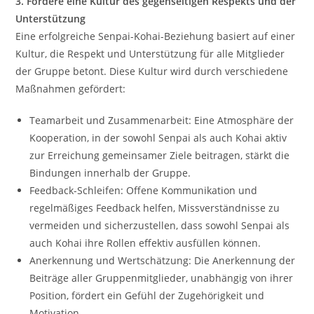
3. Fördere eine Kultur des gegenseitigen Respekts und der
Unterstützung
Eine erfolgreiche Senpai-Kohai-Beziehung basiert auf einer
Kultur, die Respekt und Unterstützung für alle Mitglieder
der Gruppe betont. Diese Kultur wird durch verschiedene
Maßnahmen gefördert:
Teamarbeit und Zusammenarbeit: Eine Atmosphäre der
Kooperation, in der sowohl Senpai als auch Kohai aktiv
zur Erreichung gemeinsamer Ziele beitragen, stärkt die
Bindungen innerhalb der Gruppe.
Feedback-Schleifen: Offene Kommunikation und
regelmäßiges Feedback helfen, Missverständnisse zu
vermeiden und sicherzustellen, dass sowohl Senpai als
auch Kohai ihre Rollen effektiv ausfüllen können.
Anerkennung und Wertschätzung: Die Anerkennung der
Beiträge aller Gruppenmitglieder, unabhängig von ihrer
Position, fördert ein Gefühl der Zugehörigkeit und
Motivation.