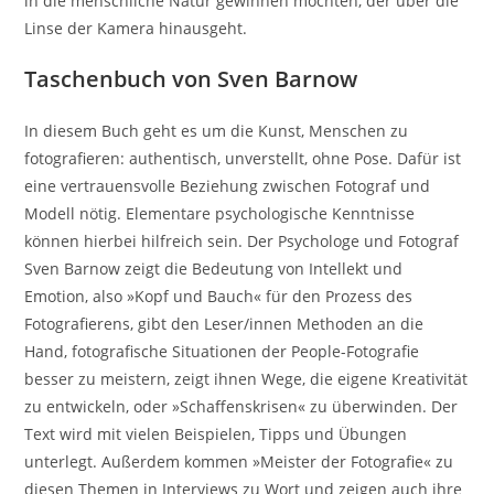
in die menschliche Natur gewinnen möchten, der über die
Linse der Kamera hinausgeht.
Taschenbuch von Sven Barnow
In diesem Buch geht es um die Kunst, Menschen zu
fotografieren: authentisch, unverstellt, ohne Pose. Dafür ist
eine vertrauensvolle Beziehung zwischen Fotograf und
Modell nötig. Elementare psychologische Kenntnisse
können hierbei hilfreich sein. Der Psychologe und Fotograf
Sven Barnow zeigt die Bedeutung von Intellekt und
Emotion, also »Kopf und Bauch« für den Prozess des
Fotografierens, gibt den Leser/innen Methoden an die
Hand, fotografische Situationen der People-Fotografie
besser zu meistern, zeigt ihnen Wege, die eigene Kreativität
zu entwickeln, oder »Schaffenskrisen« zu überwinden. Der
Text wird mit vielen Beispielen, Tipps und Übungen
unterlegt. Außerdem kommen »Meister der Fotografie« zu
diesen Themen in Interviews zu Wort und zeigen auch ihre