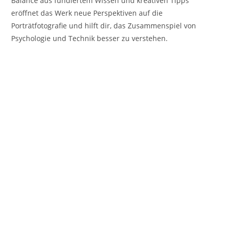
Balance aus fundiertem Wissen und kreativen Tipps
eröffnet das Werk neue Perspektiven auf die
Porträtfotografie und hilft dir, das Zusammenspiel von
Psychologie und Technik besser zu verstehen.