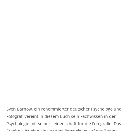
Sven Barnow, ein renommierter deutscher Psychologe und
Fotograf, vereint in diesem Buch sein Fachwissen in der
Psychologie mit seiner Leidenschaft für die Fotografie. Das
Ergebnis ist eine einzigartige Perspektive auf das Thema,