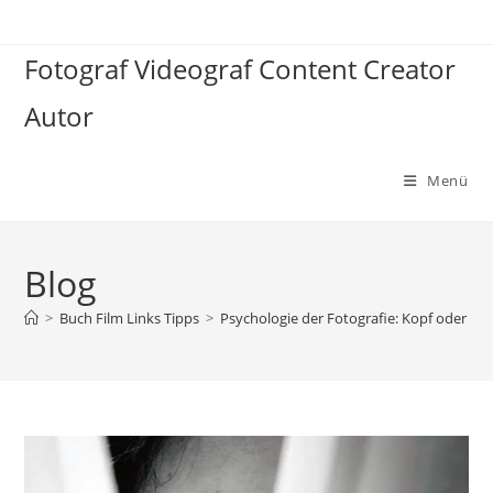
Zum
Inhalt
Fotograf Videograf Content Creator
springen
Autor
Menü
Blog
>
Buch Film Links Tipps
>
Psychologie der Fotografie: Kopf oder Ba