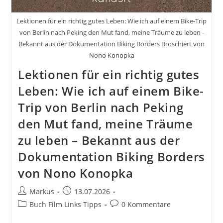
Lektionen für ein richtig gutes Leben: Wie ich auf einem Bike-Trip
von Berlin nach Peking den Mut fand, meine Träume zu leben -
Bekannt aus der Dokumentation Biking Borders Broschiert von
Nono Konopka
Lektionen für ein richtig gutes
Leben: Wie ich auf einem Bike-
Trip von Berlin nach Peking
den Mut fand, meine Träume
zu leben – Bekannt aus der
Dokumentation Biking Borders
von Nono Konopka
Beitrags-
Beitrag
Markus
13.07.2026
Autor:
veröffentlicht:
Beitrags-
Beitrags-
Buch Film Links Tipps
0 Kommentare
Kategorie:
Kommentare: