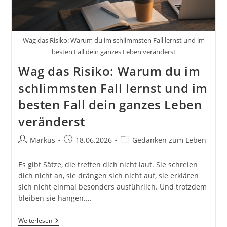
Wag das Risiko: Warum du im schlimmsten Fall lernst und im
besten Fall dein ganzes Leben veränderst
Wag das Risiko: Warum du im
schlimmsten Fall lernst und im
besten Fall dein ganzes Leben
veränderst
Beitrags-
Beitrag
Beitrags-
Markus
18.06.2026
Gedanken zum Leben
Autor:
veröffentlicht:
Kategorie:
Es gibt Sätze, die treffen dich nicht laut. Sie schreien
dich nicht an, sie drängen sich nicht auf, sie erklären
sich nicht einmal besonders ausführlich. Und trotzdem
bleiben sie hängen.…
Wag
Weiterlesen