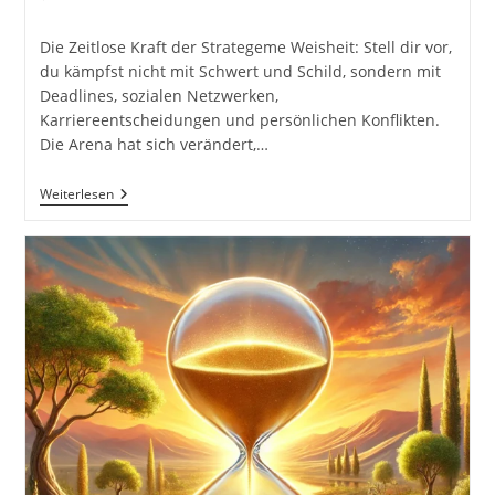
Kommentare:
Die Zeitlose Kraft der Strategeme Weisheit: Stell dir vor,
du kämpfst nicht mit Schwert und Schild, sondern mit
Deadlines, sozialen Netzwerken,
Karriereentscheidungen und persönlichen Konflikten.
Die Arena hat sich verändert,…
Alte
Weiterlesen
Weisheiten
Für
Moderne
Herausforderungen:
Die
36
Strategeme
Und
Ihre
Anwendungen