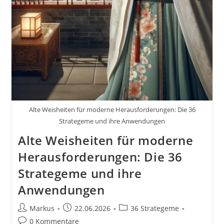
Alte Weisheiten für moderne Herausforderungen: Die 36
Strategeme und ihre Anwendungen
Alte Weisheiten für moderne
Herausforderungen: Die 36
Strategeme und ihre
Anwendungen
Beitrags-
Beitrag
Beitrags-
Markus
22.06.2026
36 Strategeme
Autor:
veröffentlicht:
Kategorie:
Beitrags-
0 Kommentare