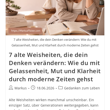
Genießen
Inkl.
4
Ideen
7 alte Weisheiten, die dein Denken verändern: Wie du mit
Gelassenheit, Mut und Klarheit durch moderne Zeiten gehst
7 alte Weisheiten, die dein
Denken verändern: Wie du mit
Gelassenheit, Mut und Klarheit
durch moderne Zeiten gehst
Beitrags-
Beitrag
Beitrags-
Markus
18.06.2026
Gedanken zum Leben
Autor:
veröffentlicht:
Kategorie:
Alte Weisheiten wirken manchmal unscheinbar. Ein
einziger Satz, über Generationen weitergegeben, kann