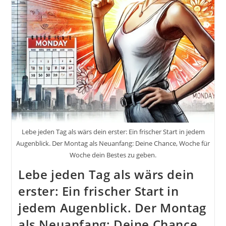
Dazu
Bestimmt
Bist,
Sie
Anzuführen
#GedankenZumLeben
Lebe jeden Tag als wärs dein erster: Ein frischer Start in jedem
Augenblick. Der Montag als Neuanfang: Deine Chance, Woche für
Woche dein Bestes zu geben.
Lebe jeden Tag als wärs dein
erster: Ein frischer Start in
jedem Augenblick. Der Montag
als Neuanfang: Deine Chance,