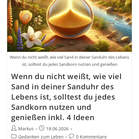
Wenn du nicht weißt, wie viel Sand in deiner Sanduhr des Lebens
ist, solltest du jedes Sandkorn nutzen und genießen
Wenn du nicht weißt, wie viel
Sand in deiner Sanduhr des
Lebens ist, solltest du jedes
Sandkorn nutzen und
genießen inkl. 4 Ideen
Beitrags-
Beitrag
Markus
18.06.2026
Autor:
veröffentlicht:
Beitrags-
Beitrags-
Gedanken zum Leben
0 Kommentare