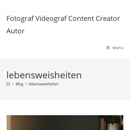
Zum
Inhalt
Fotograf Videograf Content Creator
springen
Autor
Menü
lebensweisheiten
>
Blog
>
lebensweisheiten