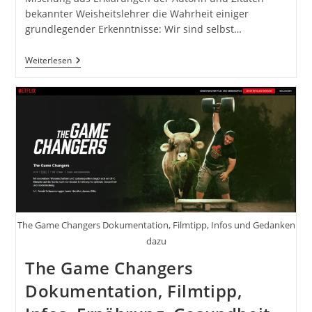
bekannter Weisheitslehrer die Wahrheit einiger
grundlegender Erkenntnisse: Wir sind selbst…
The
Weiterlesen
Secret
–
Das
Geheimnis
Von
Rhonda
Byrne
The Game Changers Dokumentation, Filmtipp, Infos und Gedanken
dazu
The Game Changers
Dokumentation, Filmtipp,