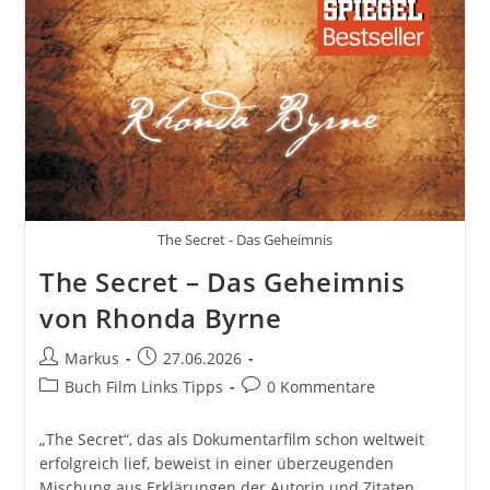
The Secret - Das Geheimnis
The Secret – Das Geheimnis
von Rhonda Byrne
Beitrags-
Beitrag
Markus
27.06.2026
Autor:
veröffentlicht:
Beitrags-
Beitrags-
Buch Film Links Tipps
0 Kommentare
Kategorie:
Kommentare:
„The Secret“, das als Dokumentarfilm schon weltweit
erfolgreich lief, beweist in einer überzeugenden
Mischung aus Erklärungen der Autorin und Zitaten