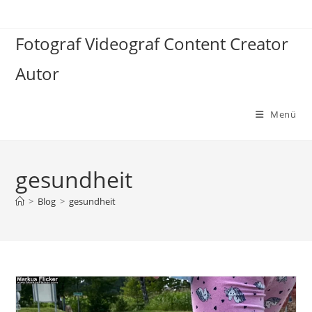
Zum
Inhalt
Fotograf Videograf Content Creator
springen
Autor
Menü
gesundheit
>
Blog
>
gesundheit