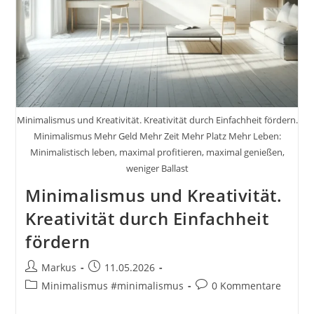
Minimalismus und Kreativität. Kreativität durch Einfachheit fördern.
Minimalismus Mehr Geld Mehr Zeit Mehr Platz Mehr Leben:
Minimalistisch leben, maximal profitieren, maximal genießen,
weniger Ballast
Minimalismus und Kreativität.
Kreativität durch Einfachheit
fördern
Beitrags-
Beitrag
Markus
11.05.2026
Autor:
veröffentlicht:
Beitrags-
Beitrags-
Minimalismus #minimalismus
0 Kommentare
Kategorie:
Kommentare: