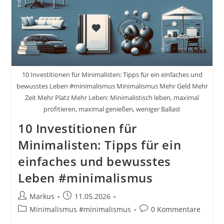
10 Investitionen für Minimalisten: Tipps für ein einfaches und
bewusstes Leben #minimalismus Minimalismus Mehr Geld Mehr
Zeit Mehr Platz Mehr Leben: Minimalistisch leben, maximal
profitieren, maximal genießen, weniger Ballast
10 Investitionen für
Minimalisten: Tipps für ein
einfaches und bewusstes
Leben #minimalismus
Beitrags-
Beitrag
Markus
11.05.2026
Autor:
veröffentlicht:
Beitrags-
Beitrags-
Minimalismus #minimalismus
0 Kommentare
Kategorie:
Kommentare: