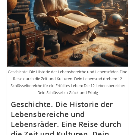
Digitalisierung
Auf
Unseren
Alltag
Und
Unsere
Kommunikation.
Dein
Lebensrad
Drehen
Geschichte. Die Historie der Lebensbereiche und Lebensräder. Eine
Reise durch die Zeit und Kulturen. Dein Lebensrad drehen: 12
Schlüsselbereiche für ein Erfülltes Leben: Die 12 Lebensbereiche:
Dein Schlüssel zu Glück und Erfolg
Geschichte. Die Historie der
Lebensbereiche und
Lebensräder. Eine Reise durch
die Zeit und Kulturen. Dein