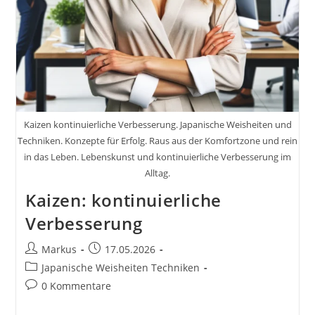
Kaizen kontinuierliche Verbesserung. Japanische Weisheiten und
Techniken. Konzepte für Erfolg. Raus aus der Komfortzone und rein
in das Leben. Lebenskunst und kontinuierliche Verbesserung im
Alltag.
Kaizen: kontinuierliche
Verbesserung
Beitrags-
Beitrag
Markus
17.05.2026
Autor:
veröffentlicht:
Beitrags-
Japanische Weisheiten Techniken
Kategorie:
Beitrags-
0 Kommentare
Kommentare: