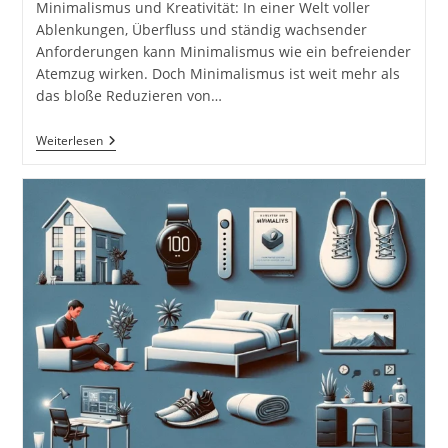
Minimalismus und Kreativität: In einer Welt voller
Ablenkungen, Überfluss und ständig wachsender
Anforderungen kann Minimalismus wie ein befreiender
Atemzug wirken. Doch Minimalismus ist weit mehr als
das bloße Reduzieren von…
Minimalismus
Weiterlesen
Und
Kreativität.
Kreativität
Durch
Einfachheit
Fördern