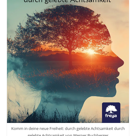
Komm in deine neue Freiheit: durch gelebte Achtsamkeit durch
gelebte Achtsamkeit von Werner Buchberger