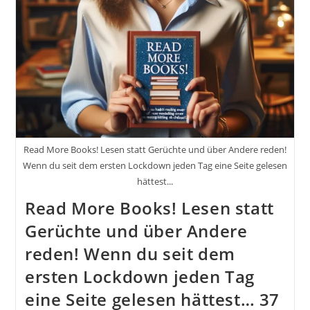
Selbstreflexion
Und
Die
Suche
Nach
Dem
Selbst.
Philosophie
Und
Spiritualität
Read More Books! Lesen statt Gerüchte und über Andere reden!
Wenn du seit dem ersten Lockdown jeden Tag eine Seite gelesen
hättest...
Read More Books! Lesen statt
Gerüchte und über Andere
reden! Wenn du seit dem
ersten Lockdown jeden Tag
eine Seite gelesen hättest… 37