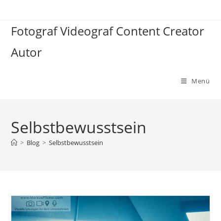
Zum
Inhalt
Fotograf Videograf Content Creator
springen
Autor
Menü
Selbstbewusstsein
>
Blog
>
Selbstbewusstsein