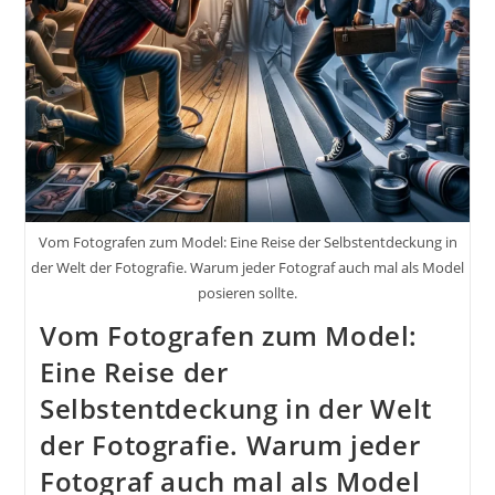
&
Personal
Trainer
Fotos
Ink.
37
Bildideen
Zum
Thema
Fitness
Vom Fotografen zum Model: Eine Reise der Selbstentdeckung in
der Welt der Fotografie. Warum jeder Fotograf auch mal als Model
posieren sollte.
Vom Fotografen zum Model:
Eine Reise der
Selbstentdeckung in der Welt
der Fotografie. Warum jeder
Fotograf auch mal als Model