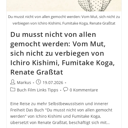
Du musst nicht von allen gemocht werden: Vom Mut, sich nicht zu
verbiegen von Ichiro Kishimi, Fumitake Koga, Renate Graßtat
Du musst nicht von allen
gemocht werden: Vom Mut,
sich nicht zu verbiegen von
Ichiro Kishimi, Fumitake Koga,
Renate Graßtat
Beitrags-
Beitrag
Markus
19.07.2026
Autor:
veröffentlicht:
Beitrags-
Beitrags-
Buch Film Links Tipps
0 Kommentare
Kategorie:
Kommentare:
Eine Reise zu mehr Selbstbewusstsein und innerer
Freiheit Das Buch "Du musst nicht von allen gemocht
werden" von Ichiro Kishimi und Fumitake Koga,
übersetzt von Renate Graßtat, beschäftigt sich mit…