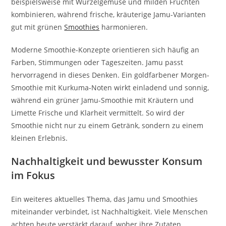
beispielsweise mit Wurzelgemüse und milden Früchten
kombinieren, während frische, kräuterige Jamu-Varianten
gut mit grünen
Smoothies
harmonieren.
Moderne Smoothie-Konzepte orientieren sich häufig an
Farben, Stimmungen oder Tageszeiten. Jamu passt
hervorragend in dieses Denken. Ein goldfarbener Morgen-
Smoothie mit Kurkuma-Noten wirkt einladend und sonnig,
während ein grüner Jamu-Smoothie mit Kräutern und
Limette Frische und Klarheit vermittelt. So wird der
Smoothie nicht nur zu einem Getränk, sondern zu einem
kleinen Erlebnis.
Nachhaltigkeit und bewusster Konsum
im Fokus
Ein weiteres aktuelles Thema, das Jamu und Smoothies
miteinander verbindet, ist Nachhaltigkeit. Viele Menschen
achten heute verstärkt darauf, woher ihre Zutaten