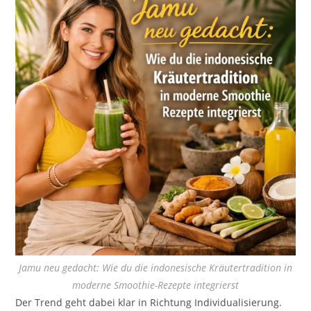
Jamu neu gedacht: Wie du die indonesische Kräutertradition in
moderne Smoothie-Rezepte integrierst
Der Trend geht dabei klar in Richtung Individualisierung.