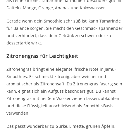
als reine Zitrone. Tamarinde harmoniert besonders gut mit
Datteln, Mango, Orange, Ananas und Kokoswasser.
Gerade wenn dein Smoothie sehr süß ist, kann Tamarinde
für Balance sorgen. Sie macht den Geschmack spannender
und verhindert, dass dein Getränk zu schwer oder zu
dessertartig wirkt.
Zitronengras für Leichtigkeit
Zitronengras bringt eine elegante, frische Note in Jamu-
Smoothies. Es schmeckt zitronig, aber weicher und
aromatischer als Zitronensaft. Da Zitronengras faserig sein
kann, eignet sich ein Aufguss besonders gut. Du kannst
Zitronengras mit heißem Wasser ziehen lassen, abkühlen
und diese Flüssigkeit anschließend als Smoothie-Basis
verwenden.
Das passt wunderbar zu Gurke, Limette, grünen Äpfeln,