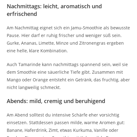
Nachmittags: leicht, aromatisch und
erfrischend
Am Nachmittag eignet sich ein Jamu-Smoothie als bewusste
Pause. Hier darf er ruhig frischer und weniger süß sein.
Gurke, Ananas, Limette, Minze und Zitronengras ergeben
eine helle, klare Kombination.
Auch Tamarinde kann nachmittags spannend sein, weil sie
dem Smoothie eine säuerliche Tiefe gibt. Zusammen mit
Mango oder Orange entsteht ein Getränk, das fruchtig, aber
nicht langweilig schmeckt.
Abends: mild, cremig und beruhigend
Am Abend solltest du intensive Schärfe eher vorsichtig
einsetzen. Stattdessen passen milde, warme Aromen gut:
Banane, Haferdrink, Zimt, etwas Kurkuma, Vanille oder