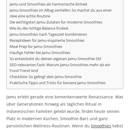
Jamu und Smoothies als harmonische Einheit
Jamu-Smoothies im Alltag vertiefen: So machst du aus einer
Idee eine echte Routine
Die wichtigsten Jamu-Zutaten für moderne Smoothies
Wie du die richtige Balance findest
Jamu-Smoothies nach Tageszeit kombinieren
Rezeptideen für Jamu-inspirierte Smoothies
Meal Prep für Jamu-Smoothies
Häufige Fehler bei Jamu-Smoothies
So entwickelst du deinen eigenen Jamu-Smoothie-Stil
SEO-relevantes Fazit: Warum Jamu-Smoothies mehr als ein
Food-Trend sind
Checkliste: So gelingt dein Jamu-Smoothie
Praktische Tipps und Tricks für bessere Jamu-Smoothies
Jamu erlebt gerade eine bemerkenswerte Renaissance. Was
über Generationen hinweg als tägliches Ritual in
indonesischen Familien gelebt wurde, findet heute seinen
Platz in modernen Küchen, Smoothie-Bars und ganz
persönlichen Wellness-Routinen. Wenn du
Smoothies
liebst