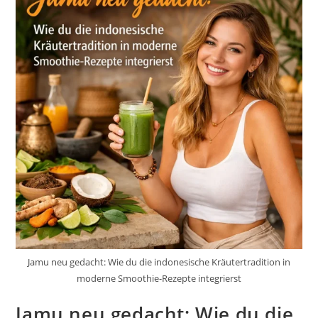
Jamu neu gedacht: Wie du die indonesische Kräutertradition in
moderne Smoothie-Rezepte integrierst
Jamu neu gedacht: Wie du die