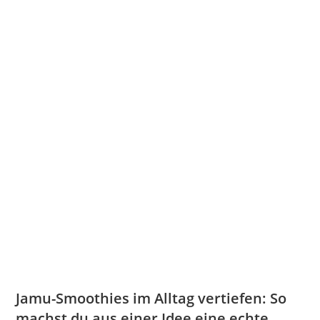
Jamu-Smoothies im Alltag vertiefen: So
machst du aus einer Idee eine echte