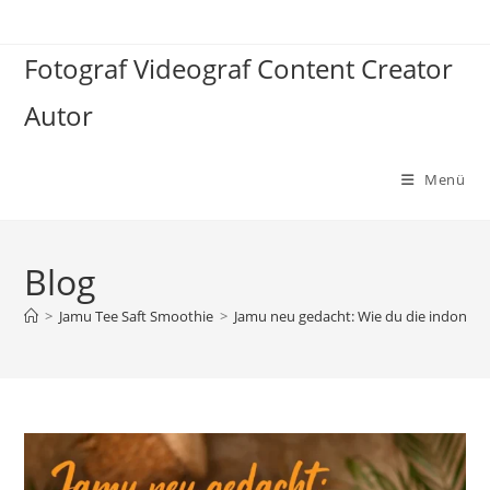
Zum
Inhalt
Fotograf Videograf Content Creator
springen
Autor
Menü
Blog
>
Jamu Tee Saft Smoothie
>
Jamu neu gedacht: Wie du die indonesi