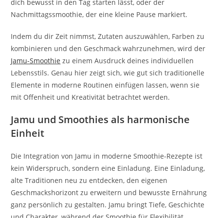
dich bewusst in den Tag starten lässt, oder der
Nachmittagssmoothie, der eine kleine Pause markiert.
Indem du dir Zeit nimmst, Zutaten auszuwählen, Farben zu
kombinieren und den Geschmack wahrzunehmen, wird der
Jamu-Smoothie
zu einem Ausdruck deines individuellen
Lebensstils. Genau hier zeigt sich, wie gut sich traditionelle
Elemente in moderne Routinen einfügen lassen, wenn sie
mit Offenheit und Kreativität betrachtet werden.
Jamu und Smoothies als harmonische
Einheit
Die Integration von Jamu in moderne Smoothie-Rezepte ist
kein Widerspruch, sondern eine Einladung. Eine Einladung,
alte Traditionen neu zu entdecken, den eigenen
Geschmackshorizont zu erweitern und bewusste Ernährung
ganz persönlich zu gestalten. Jamu bringt Tiefe, Geschichte
und Charakter, während der Smoothie für Flexibilität,