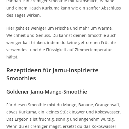
Pandan. Ein cremiger Smoothie mit Kokosmilch, Banane
und einem Hauch Kurkuma kann wie ein sanfter Abschluss
des Tages wirken.
Hier geht es weniger um Frische und mehr um Wärme,
Weichheit und Genuss. Du kannst deinen Smoothie auch
weniger kalt trinken, indem du keine gefrorenen Früchte
verwendest und die Flüssigkeit auf Zimmertemperatur
hältst.
Rezeptideen für Jamu-inspirierte
Smoothies
Goldener Jamu-Mango-Smoothie
Für diesen Smoothie mixt du Mango, Banane, Orangensaft,
etwas Kurkuma, ein kleines Stück Ingwer und Kokoswasser.
Das Ergebnis ist fruchtig, sonnig und angenehm würzig.
Wenn du es cremiger magst, ersetzt du das Kokoswasser