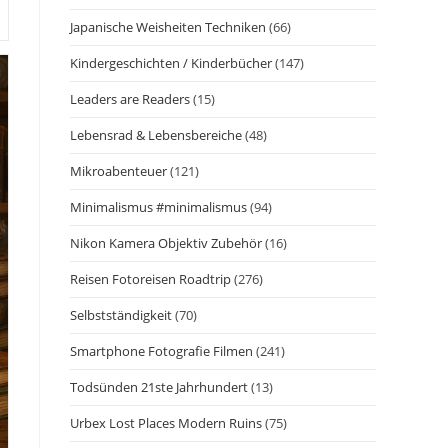
Japanische Weisheiten Techniken
(66)
Kindergeschichten / Kinderbücher
(147)
Leaders are Readers
(15)
Lebensrad & Lebensbereiche
(48)
Mikroabenteuer
(121)
Minimalismus #minimalismus
(94)
Nikon Kamera Objektiv Zubehör
(16)
Reisen Fotoreisen Roadtrip
(276)
Selbstständigkeit
(70)
Smartphone Fotografie Filmen
(241)
Todsünden 21ste Jahrhundert
(13)
Urbex Lost Places Modern Ruins
(75)