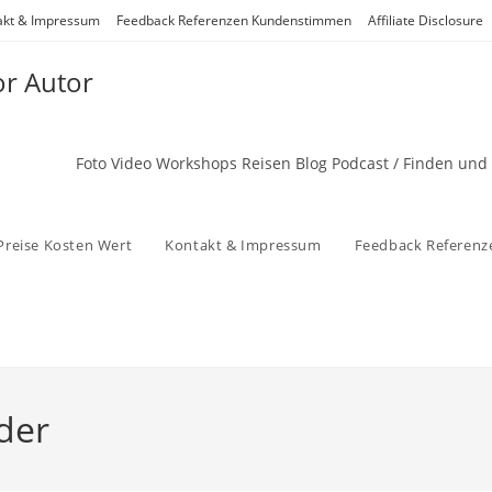
akt & Impressum
Feedback Referenzen Kundenstimmen
Affiliate Disclosure
or Autor
Foto Video Workshops Reisen Blog Podcast / Finden und
Preise Kosten Wert
Kontakt & Impressum
Feedback Referen
der