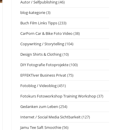
Autor / Selfpublishing
(46)
blog-kategorie
(3)
Buch Film Links Tipps
(233)
CarPorn Car & Bike Foto Video
(38)
Copywriting / Storytelling
(104)
Design Shirts & Clothing
(10)
DIY Fotografie Fotoprojekte
(100)
EFFEKTiver Business Privat
(75)
Fotoblog / Videoblog
(451)
Fotokurs Fotoworkshop Training Workshop
(37)
Gedanken zum Leben
(254)
Internet / Social Media Sichtbarkeit
(127)
Jamu Tee Saft Smoothie
(56)