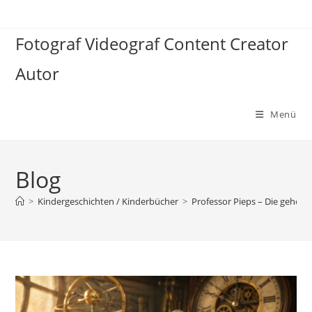
Zum
Inhalt
Fotograf Videograf Content Creator
springen
Autor
Menü
Blog
>
Kindergeschichten / Kinderbücher
>
Professor Pieps – Die geheimn