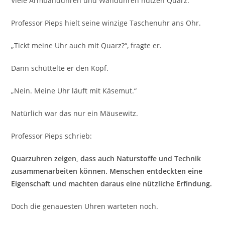
Viele Armbanduhren und Wanduhren nutzen Quarz.
Professor Pieps hielt seine winzige Taschenuhr ans Ohr.
„Tickt meine Uhr auch mit Quarz?“, fragte er.
Dann schüttelte er den Kopf.
„Nein. Meine Uhr läuft mit Käsemut.“
Natürlich war das nur ein Mäusewitz.
Professor Pieps schrieb:
Quarzuhren zeigen, dass auch Naturstoffe und Technik
zusammenarbeiten können. Menschen entdeckten eine
Eigenschaft und machten daraus eine nützliche Erfindung.
Doch die genauesten Uhren warteten noch.