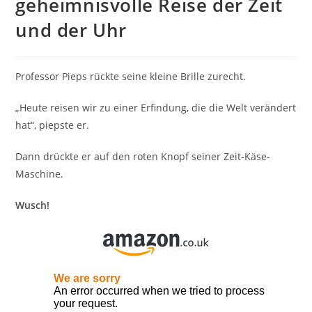
geheimnisvolle Reise der Zeit
und der Uhr
Professor Pieps rückte seine kleine Brille zurecht.
„Heute reisen wir zu einer Erfindung, die die Welt verändert
hat“, piepste er.
Dann drückte er auf den roten Knopf seiner Zeit-Käse-
Maschine.
Wusch!