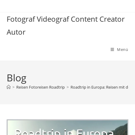
Zum
Inhalt
Fotograf Videograf Content Creator
springen
Autor
Menü
Blog
>
Reisen Fotoreisen Roadtrip
>
Roadtrip in Europa: Reisen mit dem