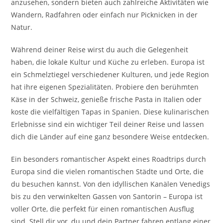
anzusehen, sondern bieten auch zahlreiche Aktivitäten wie
Wandern, Radfahren oder einfach nur Picknicken in der
Natur.
Während deiner Reise wirst du auch die Gelegenheit
haben, die lokale Kultur und Küche zu erleben. Europa ist
ein Schmelztiegel verschiedener Kulturen, und jede Region
hat ihre eigenen Spezialitäten. Probiere den berühmten
Käse in der Schweiz, genieße frische Pasta in Italien oder
koste die vielfältigen Tapas in Spanien. Diese kulinarischen
Erlebnisse sind ein wichtiger Teil deiner Reise und lassen
dich die Länder auf eine ganz besondere Weise entdecken.
Ein besonders romantischer Aspekt eines Roadtrips durch
Europa sind die vielen romantischen Städte und Orte, die
du besuchen kannst. Von den idyllischen Kanälen Venedigs
bis zu den verwinkelten Gassen von Santorin – Europa ist
voller Orte, die perfekt für einen romantischen Ausflug
sind. Stell dir vor, du und dein Partner fahren entlang einer