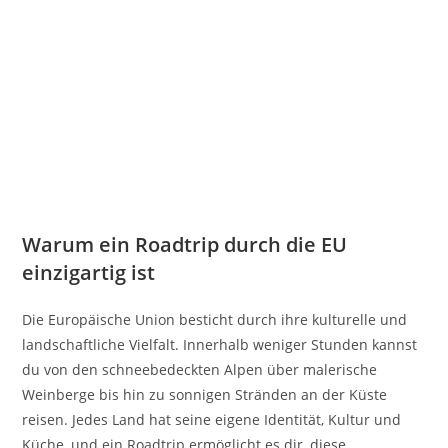
Warum ein Roadtrip durch die EU
einzigartig ist
Die Europäische Union besticht durch ihre kulturelle und
landschaftliche Vielfalt. Innerhalb weniger Stunden kannst
du von den schneebedeckten Alpen über malerische
Weinberge bis hin zu sonnigen Stränden an der Küste
reisen. Jedes Land hat seine eigene Identität, Kultur und
Küche, und ein Roadtrip ermöglicht es dir, diese