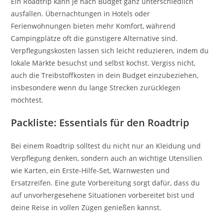
Ein Roadtrip kann je nach Budget ganz unterschiedlich
ausfallen. Übernachtungen in Hotels oder
Ferienwohnungen bieten mehr Komfort, während
Campingplätze oft die günstigere Alternative sind.
Verpflegungskosten lassen sich leicht reduzieren, indem du
lokale Märkte besuchst und selbst kochst. Vergiss nicht,
auch die Treibstoffkosten in dein Budget einzubeziehen,
insbesondere wenn du lange Strecken zurücklegen
möchtest.
Packliste: Essentials für den Roadtrip
Bei einem Roadtrip solltest du nicht nur an Kleidung und
Verpflegung denken, sondern auch an wichtige Utensilien
wie Karten, ein Erste-Hilfe-Set, Warnwesten und
Ersatzreifen. Eine gute Vorbereitung sorgt dafür, dass du
auf unvorhergesehene Situationen vorbereitet bist und
deine Reise in vollen Zügen genießen kannst.