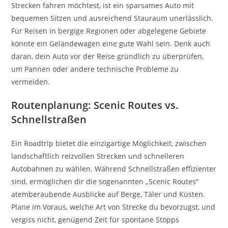
Strecken fahren möchtest, ist ein sparsames Auto mit
bequemen Sitzen und ausreichend Stauraum unerlässlich.
Für Reisen in bergige Regionen oder abgelegene Gebiete
könnte ein Geländewagen eine gute Wahl sein. Denk auch
daran, dein Auto vor der Reise gründlich zu überprüfen,
um Pannen oder andere technische Probleme zu
vermeiden.
Routenplanung: Scenic Routes vs.
Schnellstraßen
Ein Roadtrip bietet die einzigartige Möglichkeit, zwischen
landschaftlich reizvollen Strecken und schnelleren
Autobahnen zu wählen. Während Schnellstraßen effizienter
sind, ermöglichen dir die sogenannten „Scenic Routes“
atemberaubende Ausblicke auf Berge, Täler und Küsten.
Plane im Voraus, welche Art von Strecke du bevorzugst, und
vergiss nicht, genügend Zeit für spontane Stopps