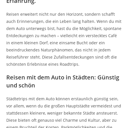
Erfahrung.
Reisen erweitert nicht nur den Horizont, sondern schafft
auch Erinnerungen, die ein Leben lang halten. Wenn du mit
dem Auto unterwegs bist, hast du die Möglichkeit, spontane
Entdeckungen zu machen – vielleicht ein verstecktes Café
in einem kleinen Dorf, eine einsame Bucht oder ein
beeindruckendes Naturphänomen, das nicht in jedem
Reiseführer steht. Diese Zufallsentdeckungen sind oft die
schönsten Erlebnisse eines Roadtrips.
Reisen mit dem Auto in Städten: Günstig
und schön
Städtetrips mit dem Auto können erstaunlich günstig sein,
vor allem, wenn du die großen Hauptstädte vermeidest und
stattdessen kleinere, weniger bekannte Städte ansteuerst.
Diese bieten oft genauso viel Charme und Kultur, aber zu
einem Bruchteil der Kosten. Parkmöglichkeiten und die