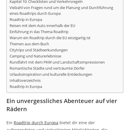
Kapitel 10: Checklisten und Verkehrsregeln
Vielzahl von Fragen rund um die Planung und Durchführung
eines Roadtrips durch Europa
Roadtrip in Europa
Reisen mit dem Auto innerhalb der EU
Einführung in das Thema Roadtrip
Warum ein Roadtrip durch die EU einzigartig ist
Themen aus dem Buch
Citytrips und Städteerkundungen
Camping und Naturerlebnisse
Rundfahrt mit dem PKW und Landschaftsimpressionen
Romantische Städte und verträumte Dörfer
Urlaubsinspiration und kulturelle Entdeckungen
Inhaltsverzeichnis
Roadtrip in Europa
Ein unvergessliches Abenteuer auf vier
Rädern
Ein
Roadtrip durch Europa
bietet dir eine der
aufregendsten und vielseitigsten Möglichkeiten, die