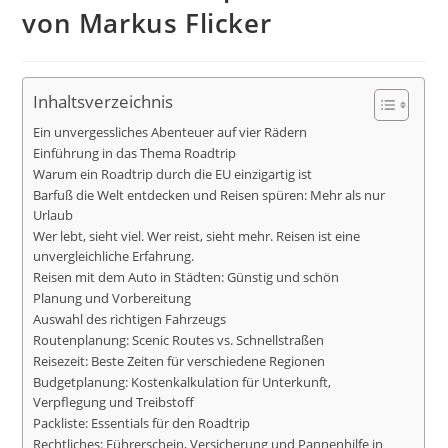
von Markus Flicker
Inhaltsverzeichnis
Ein unvergessliches Abenteuer auf vier Rädern
Einführung in das Thema Roadtrip
Warum ein Roadtrip durch die EU einzigartig ist
Barfuß die Welt entdecken und Reisen spüren: Mehr als nur
Urlaub
Wer lebt, sieht viel. Wer reist, sieht mehr. Reisen ist eine
unvergleichliche Erfahrung.
Reisen mit dem Auto in Städten: Günstig und schön
Planung und Vorbereitung
Auswahl des richtigen Fahrzeugs
Routenplanung: Scenic Routes vs. Schnellstraßen
Reisezeit: Beste Zeiten für verschiedene Regionen
Budgetplanung: Kostenkalkulation für Unterkunft,
Verpflegung und Treibstoff
Packliste: Essentials für den Roadtrip
Rechtliches: Führerschein, Versicherung und Pannenhilfe in