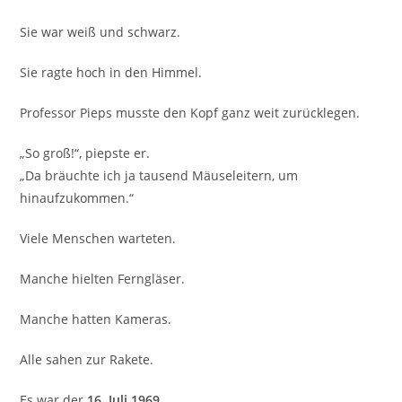
Sie war weiß und schwarz.
Sie ragte hoch in den Himmel.
Professor Pieps musste den Kopf ganz weit zurücklegen.
„So groß!“, piepste er.
„Da bräuchte ich ja tausend Mäuseleitern, um
hinaufzukommen.“
Viele Menschen warteten.
Manche hielten Ferngläser.
Manche hatten Kameras.
Alle sahen zur Rakete.
Es war der
16. Juli 1969
.