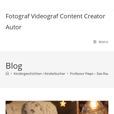
Zum
Inhalt
Fotograf Videograf Content Creator
springen
Autor
Menü
Blog
>
Kindergeschichten / Kinderbücher
>
Professor Pieps – Das Raum