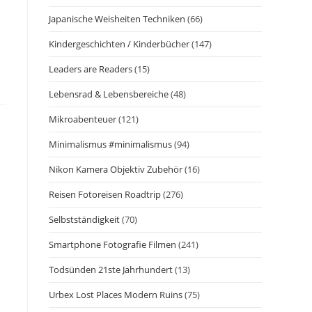
Japanische Weisheiten Techniken
(66)
Kindergeschichten / Kinderbücher
(147)
Leaders are Readers
(15)
Lebensrad & Lebensbereiche
(48)
Mikroabenteuer
(121)
Minimalismus #minimalismus
(94)
Nikon Kamera Objektiv Zubehör
(16)
Reisen Fotoreisen Roadtrip
(276)
Selbstständigkeit
(70)
Smartphone Fotografie Filmen
(241)
Todsünden 21ste Jahrhundert
(13)
Urbex Lost Places Modern Ruins
(75)