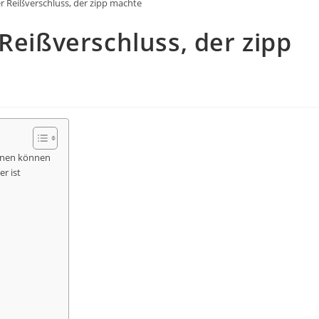
er Reißverschluss, der zipp machte
Reißverschluss, der zipp
ernen können
r ist