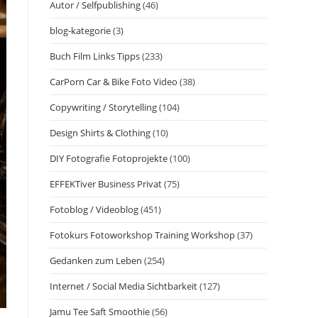
Autor / Selfpublishing
(46)
blog-kategorie
(3)
Buch Film Links Tipps
(233)
CarPorn Car & Bike Foto Video
(38)
Copywriting / Storytelling
(104)
Design Shirts & Clothing
(10)
DIY Fotografie Fotoprojekte
(100)
EFFEKTiver Business Privat
(75)
Fotoblog / Videoblog
(451)
Fotokurs Fotoworkshop Training Workshop
(37)
Gedanken zum Leben
(254)
Internet / Social Media Sichtbarkeit
(127)
Jamu Tee Saft Smoothie
(56)