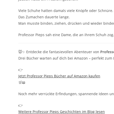
Viele Schuhe hatten damals viele Knöpfe oder Schnüre.
Das Zumachen dauerte lange.
Man musste binden, ziehen, drücken und wieder binde
Professor Pieps sah eine Dame, die an ihrem Schuh zog
🐭✨ Entdecke die fantasievollen Abenteuer von
Profess
Drei Bücher warten auf dich bei Amazon – perfekt zum
👉
Jetzt Professor Pieps Bücher auf Amazon kaufen
🛒📖
Noch mehr verrückte Erfindungen, spannende Ideen und k
👉
Weitere Professor Pieps Geschichten im Blog lesen