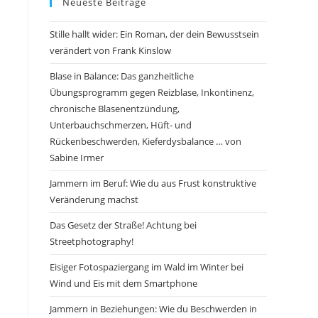
Neueste Beiträge
Stille hallt wider: Ein Roman, der dein Bewusstsein
verändert von Frank Kinslow
Blase in Balance: Das ganzheitliche
Übungsprogramm gegen Reizblase, Inkontinenz,
chronische Blasenentzündung,
Unterbauchschmerzen, Hüft- und
Rückenbeschwerden, Kieferdysbalance … von
Sabine Irmer
Jammern im Beruf: Wie du aus Frust konstruktive
Veränderung machst
Das Gesetz der Straße! Achtung bei
Streetphotography!
Eisiger Fotospaziergang im Wald im Winter bei
Wind und Eis mit dem Smartphone
Jammern in Beziehungen: Wie du Beschwerden in