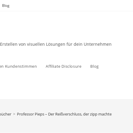
Blog
 Erstellen von visuellen Lösungen für dein Unternehmen
zen Kundenstimmen
Affiliate Disclosure
Blog
rbücher
>
Professor Pieps – Der Reißverschluss, der zipp machte