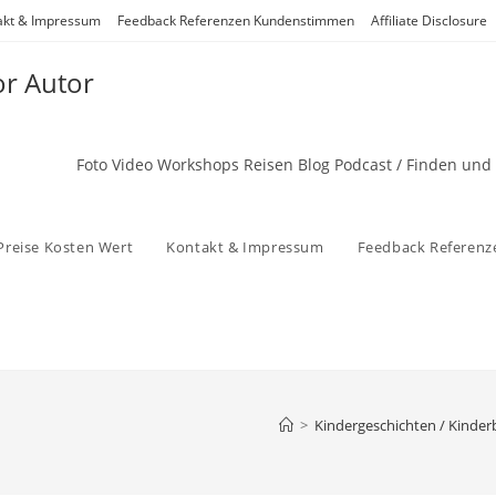
akt & Impressum
Feedback Referenzen Kundenstimmen
Affiliate Disclosure
or Autor
Foto Video Workshops Reisen Blog Podcast / Finden und
Preise Kosten Wert
Kontakt & Impressum
Feedback Referen
>
Kindergeschichten / Kinde