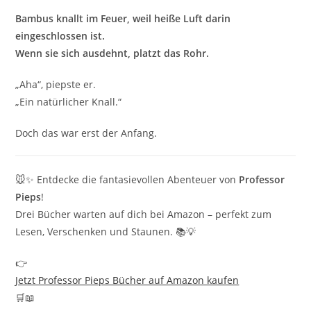
Bambus knallt im Feuer, weil heiße Luft darin
eingeschlossen ist.
Wenn sie sich ausdehnt, platzt das Rohr.
„Aha“, piepste er.
„Ein natürlicher Knall.“
Doch das war erst der Anfang.
🐭✨ Entdecke die fantasievollen Abenteuer von
Professor
Pieps
!
Drei Bücher warten auf dich bei Amazon – perfekt zum
Lesen, Verschenken und Staunen. 📚💡
👉
Jetzt Professor Pieps Bücher auf Amazon kaufen
🛒📖