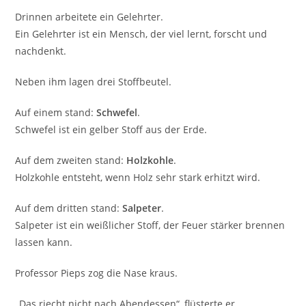
Drinnen arbeitete ein Gelehrter.
Ein Gelehrter ist ein Mensch, der viel lernt, forscht und
nachdenkt.
Neben ihm lagen drei Stoffbeutel.
Auf einem stand:
Schwefel
.
Schwefel ist ein gelber Stoff aus der Erde.
Auf dem zweiten stand:
Holzkohle
.
Holzkohle entsteht, wenn Holz sehr stark erhitzt wird.
Auf dem dritten stand:
Salpeter
.
Salpeter ist ein weißlicher Stoff, der Feuer stärker brennen
lassen kann.
Professor Pieps zog die Nase kraus.
„Das riecht nicht nach Abendessen“, flüsterte er.