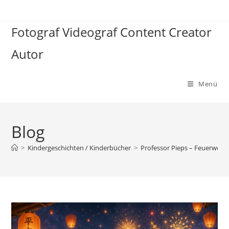
Zum
Inhalt
Fotograf Videograf Content Creator
springen
Autor
Menü
Blog
>
Kindergeschichten / Kinderbücher
>
Professor Pieps – Feuerwerk