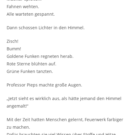
Fahnen wehten.
Alle warteten gespannt.
Dann schossen Lichter in den Himmel.
Zisch!
Bumm!
Goldene Funken regneten herab.
Rote Sterne blühten auf.
Grüne Funken tanzten.
Professor Pieps machte große Augen.
„Jetzt sieht es wirklich aus, als hätte jemand den Himmel
angemalt!“
Mit der Zeit hatten Menschen gelernt, Feuerwerk farbiger
zu machen.
Dafür brauchten sie viel Wissen über Stoffe und Hitze.