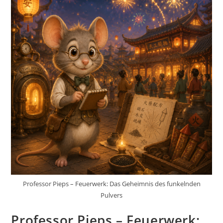
Professor Pieps – Feuerwerk: Das Geheimnis des funkelnden
Pulvers
Professor Pieps – Feuerwerk: