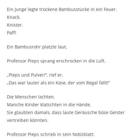
Ein Junge legte trockene Bambusstücke in ein Feuer.
Knack.
Knister.
Paff!
Ein Bambusrohr platzte laut.
Professor Pieps sprang erschrocken in die Luft.
„Pieps und Pulver!“, rief er.
„Das war lauter als ein Käse, der vom Regal fällt!“
Die Menschen lachten.
Manche Kinder klatschten in die Hände.
Sie glaubten damals, dass laute Geräusche böse Geister
vertreiben könnten.
Professor Pieps schrieb in sein Notizblatt: