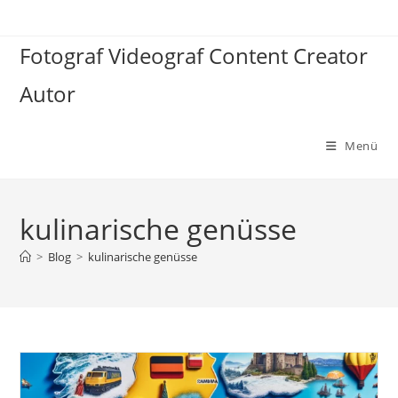
Zum
Inhalt
Fotograf Videograf Content Creator
springen
Autor
Menü
kulinarische genüsse
>
Blog
>
kulinarische genüsse