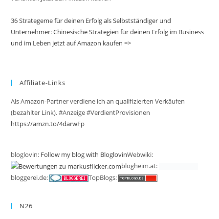
36 Strategeme für deinen Erfolg als Selbstständiger und
Unternehmer: Chinesische Strategien für deinen Erfolg im Business
und im Leben jetzt auf Amazon kaufen =>
Affiliate-Links
Als Amazon-Partner verdiene ich an qualifizierten Verkäufen
(bezahlter Link). #Anzeige #VerdientProvisionen
https://amzn.to/4darwFp
bloglovin:
Follow my blog with Bloglovin
Webwiki:
blogheim.at:
bloggerei.de:
TopBlogs:
N26