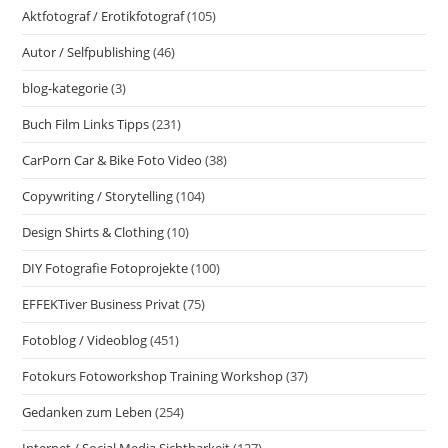
Aktfotograf / Erotikfotograf
(105)
Autor / Selfpublishing
(46)
blog-kategorie
(3)
Buch Film Links Tipps
(231)
CarPorn Car & Bike Foto Video
(38)
Copywriting / Storytelling
(104)
Design Shirts & Clothing
(10)
DIY Fotografie Fotoprojekte
(100)
EFFEKTiver Business Privat
(75)
Fotoblog / Videoblog
(451)
Fotokurs Fotoworkshop Training Workshop
(37)
Gedanken zum Leben
(254)