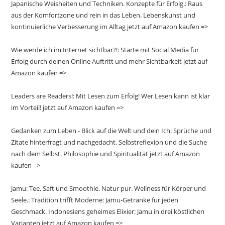
Japanische Weisheiten und Techniken. Konzepte für Erfolg.: Raus
aus der Komfortzone und rein in das Leben. Lebenskunst und
kontinuierliche Verbesserung im Alltag jetzt auf Amazon kaufen =>
Wie werde ich im Internet sichtbar?!: Starte mit Social Media für
Erfolg durch deinen Online Auftritt und mehr Sichtbarkeit jetzt auf
Amazon kaufen =>
Leaders are Readers!: Mit Lesen zum Erfolg! Wer Lesen kann ist klar
im Vorteil! jetzt auf Amazon kaufen =>
Gedanken zum Leben - Blick auf die Welt und dein Ich: Sprüche und
Zitate hinterfragt und nachgedacht. Selbstreflexion und die Suche
nach dem Selbst. Philosophie und Spiritualität jetzt auf Amazon
kaufen =>
Jamu: Tee, Saft und Smoothie. Natur pur. Wellness für Körper und
Seele.: Tradition trifft Moderne: Jamu-Getränke für jeden
Geschmack. Indonesiens geheimes Elixier: Jamu in drei köstlichen
Varianten jetzt auf Amazon kaufen =>