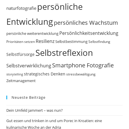
persönliche
naturfotografie
Entwicklung
persönliches Wachstum
Persönlichkeitsentwicklung
persönliche weiterentwicklung
Resilienz
Selbstbestimmung
Prioritäten setzen
Selbstfindung
Selbstreflexion
Selbstfürsorge
Smartphone Fotografie
Selbstverwirklichung
strategisches Denken
storytelling
stressbewältigung
Zeitmanagement
Neueste Beiträge
Dein Umfeld jammert – was nun?
Gut essen und trinken in und um Porec in Kroatien: eine
kulinarische Woche an der Adria