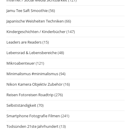
Internet / Social Media Sichtbarkeit
(127)
Jamu Tee Saft Smoothie
(56)
Japanische Weisheiten Techniken
(66)
Kindergeschichten / Kinderbücher
(147)
Leaders are Readers
(15)
Lebensrad & Lebensbereiche
(48)
Mikroabenteuer
(121)
Minimalismus #minimalismus
(94)
Nikon Kamera Objektiv Zubehör
(16)
Reisen Fotoreisen Roadtrip
(276)
Selbstständigkeit
(70)
Smartphone Fotografie Filmen
(241)
Todsünden 21ste Jahrhundert
(13)