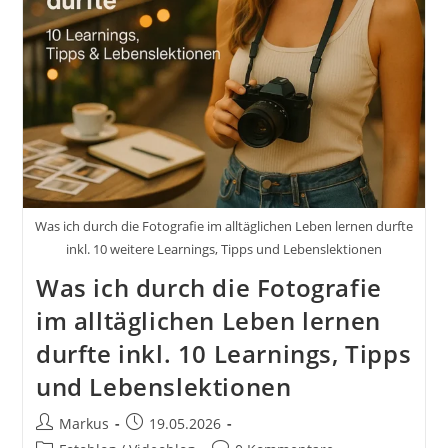
Was ich durch die Fotografie im alltäglichen Leben lernen durfte
inkl. 10 weitere Learnings, Tipps und Lebenslektionen
Was ich durch die Fotografie
im alltäglichen Leben lernen
durfte inkl. 10 Learnings, Tipps
und Lebenslektionen
Beitrags-
Beitrag
Markus
19.05.2026
Autor:
veröffentlicht: