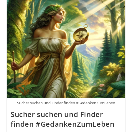
Sucher suchen und Finder finden #GedankenZumLeben
Sucher suchen und Finder
finden #GedankenZumLeben