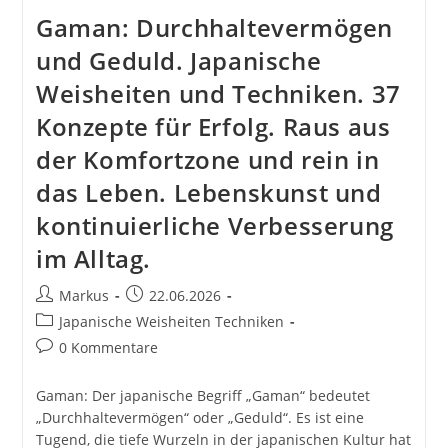
Gaman: Durchhaltevermögen
und Geduld. Japanische
Weisheiten und Techniken. 37
Konzepte für Erfolg. Raus aus
der Komfortzone und rein in
das Leben. Lebenskunst und
kontinuierliche Verbesserung
im Alltag.
Beitrags-
Beitrag
Markus
22.06.2026
Autor:
veröffentlicht:
Beitrags-
Japanische Weisheiten Techniken
Kategorie:
Beitrags-
0 Kommentare
Kommentare:
Gaman: Der japanische Begriff „Gaman“ bedeutet
„Durchhaltevermögen“ oder „Geduld“. Es ist eine
Tugend, die tiefe Wurzeln in der japanischen Kultur hat