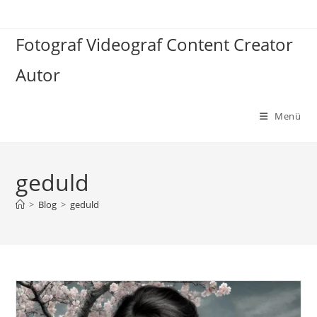
Zum
Inhalt
Fotograf Videograf Content Creator
springen
Autor
Menü
geduld
>
Blog
>
geduld