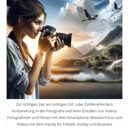
5
Mut
Übungen
Aus
Der
Bushido-
Philosophie
Für
Deinen
Alltag
Zur richtigen Zeit am richtigen Ort, oder Zufälle erfordern
Vorbereitung in der Fotografie und beim Erstellen von Videos.
Fotografieren und Filmen mit dem Smartphone: Bessere Fotos und
Videos mit dem Handy für Freizeit, Hobby und Business