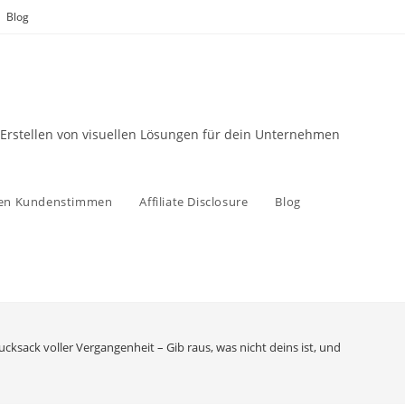
Blog
 Erstellen von visuellen Lösungen für dein Unternehmen
zen Kundenstimmen
Affiliate Disclosure
Blog
cksack voller Vergangenheit – Gib raus, was nicht deins ist, und trage nur 