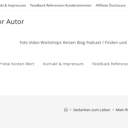
akt & Impressum
Feedback Referenzen Kundenstimmen
Affiliate Disclosure
or Autor
Foto Video Workshops Reisen Blog Podcast / Finden und
Preise Kosten Wert
Kontakt & Impressum
Feedback Referen
>
Gedanken zum Leben
>
Mein Ru