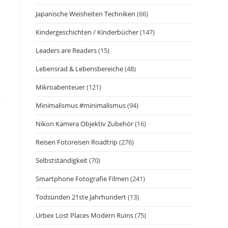
Japanische Weisheiten Techniken
(66)
Kindergeschichten / Kinderbücher
(147)
Leaders are Readers
(15)
Lebensrad & Lebensbereiche
(48)
Mikroabenteuer
(121)
Minimalismus #minimalismus
(94)
Nikon Kamera Objektiv Zubehör
(16)
Reisen Fotoreisen Roadtrip
(276)
Selbstständigkeit
(70)
Smartphone Fotografie Filmen
(241)
Todsünden 21ste Jahrhundert
(13)
Urbex Lost Places Modern Ruins
(75)