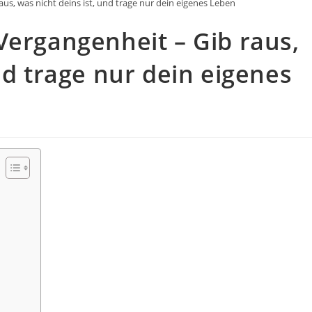
us, was nicht deins ist, und trage nur dein eigenes Leben
Vergangenheit – Gib raus,
nd trage nur dein eigenes