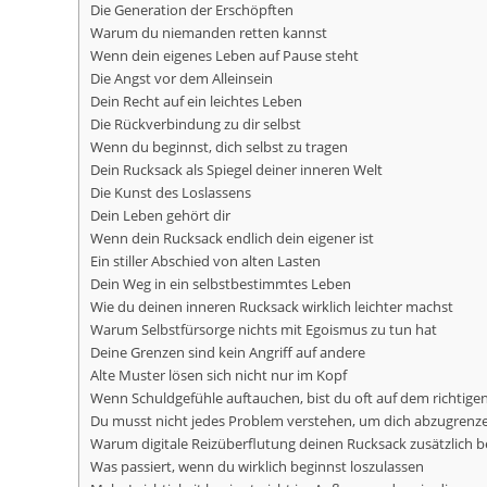
Die Generation der Erschöpften
Warum du niemanden retten kannst
Wenn dein eigenes Leben auf Pause steht
Die Angst vor dem Alleinsein
Dein Recht auf ein leichtes Leben
Die Rückverbindung zu dir selbst
Wenn du beginnst, dich selbst zu tragen
Dein Rucksack als Spiegel deiner inneren Welt
Die Kunst des Loslassens
Dein Leben gehört dir
Wenn dein Rucksack endlich dein eigener ist
Ein stiller Abschied von alten Lasten
Dein Weg in ein selbstbestimmtes Leben
Wie du deinen inneren Rucksack wirklich leichter machst
Warum Selbstfürsorge nichts mit Egoismus zu tun hat
Deine Grenzen sind kein Angriff auf andere
Alte Muster lösen sich nicht nur im Kopf
Wenn Schuldgefühle auftauchen, bist du oft auf dem richtig
Du musst nicht jedes Problem verstehen, um dich abzugrenz
Warum digitale Reizüberflutung deinen Rucksack zusätzlich b
Was passiert, wenn du wirklich beginnst loszulassen