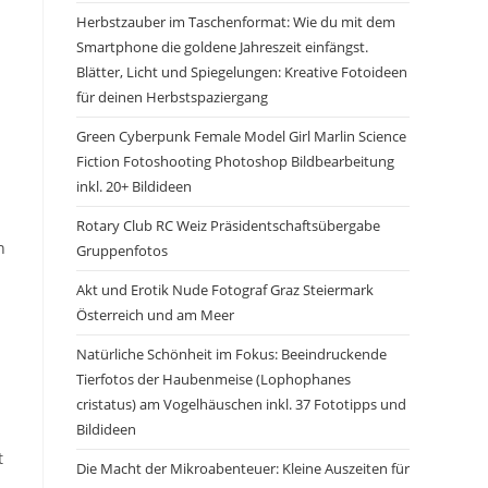
Herbstzauber im Taschenformat: Wie du mit dem
Smartphone die goldene Jahreszeit einfängst.
Blätter, Licht und Spiegelungen: Kreative Fotoideen
für deinen Herbstspaziergang
Green Cyberpunk Female Model Girl Marlin Science
Fiction Fotoshooting Photoshop Bildbearbeitung
inkl. 20+ Bildideen
Rotary Club RC Weiz Präsidentschaftsübergabe
n
Gruppenfotos
Akt und Erotik Nude Fotograf Graz Steiermark
Österreich und am Meer
Natürliche Schönheit im Fokus: Beeindruckende
Tierfotos der Haubenmeise (Lophophanes
cristatus) am Vogelhäuschen inkl. 37 Fototipps und
Bildideen
t
Die Macht der Mikroabenteuer: Kleine Auszeiten für