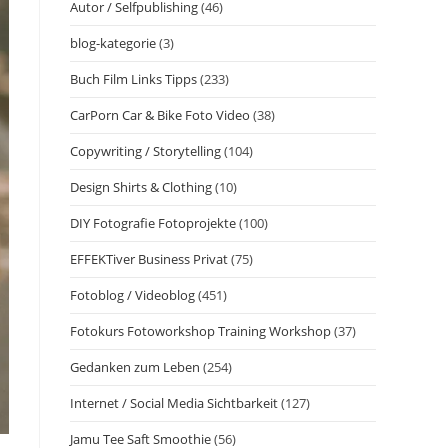
Autor / Selfpublishing
(46)
blog-kategorie
(3)
Buch Film Links Tipps
(233)
CarPorn Car & Bike Foto Video
(38)
Copywriting / Storytelling
(104)
Design Shirts & Clothing
(10)
DIY Fotografie Fotoprojekte
(100)
EFFEKTiver Business Privat
(75)
Fotoblog / Videoblog
(451)
Fotokurs Fotoworkshop Training Workshop
(37)
Gedanken zum Leben
(254)
Internet / Social Media Sichtbarkeit
(127)
Jamu Tee Saft Smoothie
(56)