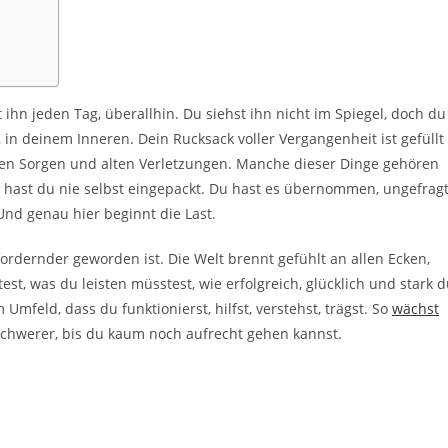
ihn jeden Tag, überallhin. Du siehst ihn nicht im Spiegel, doch du
, in deinem Inneren. Dein Rucksack voller Vergangenheit ist gefüllt
en Sorgen und alten Verletzungen. Manche dieser Dinge gehören
rin hast du nie selbst eingepackt. Du hast es übernommen, ungefragt
 Und genau hier beginnt die Last.
d fordernder geworden ist. Die Welt brennt gefühlt an allen Ecken,
est, was du leisten müsstest, wie erfolgreich, glücklich und stark 
Umfeld, dass du funktionierst, hilfst, verstehst, trägst. So
wächst
 schwerer, bis du kaum noch aufrecht gehen kannst.