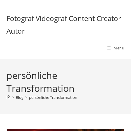
Zum
Inhalt
Fotograf Videograf Content Creator
springen
Autor
Menü
persönliche
Transformation
>
Blog
>
persönliche Transformation