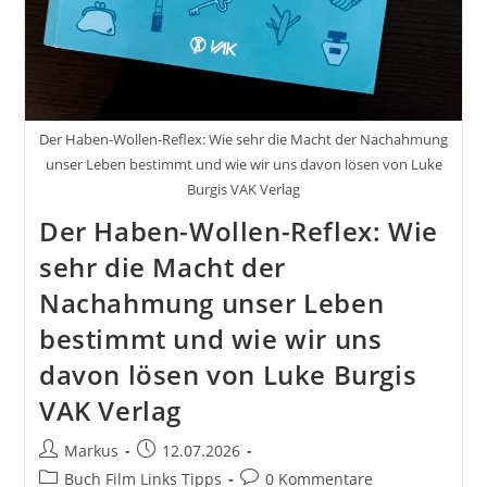
Der Haben-Wollen-Reflex: Wie sehr die Macht der Nachahmung
unser Leben bestimmt und wie wir uns davon lösen von Luke
Burgis VAK Verlag
Der Haben-Wollen-Reflex: Wie
sehr die Macht der
Nachahmung unser Leben
bestimmt und wie wir uns
davon lösen von Luke Burgis
VAK Verlag
Beitrags-
Beitrag
Markus
12.07.2026
Autor:
veröffentlicht:
Beitrags-
Beitrags-
Buch Film Links Tipps
0 Kommentare