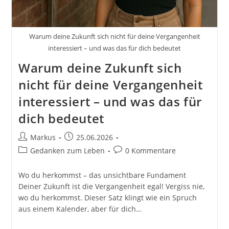
Warum deine Zukunft sich nicht für deine Vergangenheit
interessiert – und was das für dich bedeutet
Warum deine Zukunft sich
nicht für deine Vergangenheit
interessiert – und was das für
dich bedeutet
Beitrags-
Beitrag
Markus
25.06.2026
Autor:
veröffentlicht:
Beitrags-
Beitrags-
Gedanken zum Leben
0 Kommentare
Kategorie:
Kommentare:
Wo du herkommst – das unsichtbare Fundament
Deiner Zukunft ist die Vergangenheit egal! Vergiss nie,
wo du herkommst. Dieser Satz klingt wie ein Spruch
aus einem Kalender, aber für dich…