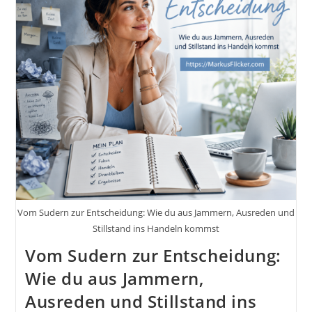
Der
Schlüssel
Zu
Einem
Besseren
Leben
Sein
Kann
Vom Sudern zur Entscheidung: Wie du aus Jammern, Ausreden und
Stillstand ins Handeln kommst
Vom Sudern zur Entscheidung:
Wie du aus Jammern,
Ausreden und Stillstand ins