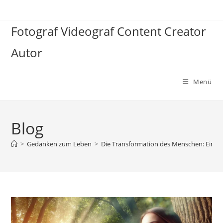
Zum
Inhalt
Fotograf Videograf Content Creator
springen
Autor
Menü
Blog
>
Gedanken zum Leben
>
Die Transformation des Menschen: Ein tief