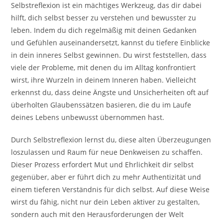
Selbstreflexion ist ein mächtiges Werkzeug, das dir dabei
hilft, dich selbst besser zu verstehen und bewusster zu
leben. Indem du dich regelmäßig mit deinen Gedanken
und Gefühlen auseinandersetzt, kannst du tiefere Einblicke
in dein inneres Selbst gewinnen. Du wirst feststellen, dass
viele der Probleme, mit denen du im Alltag konfrontiert
wirst, ihre Wurzeln in deinem Inneren haben. Vielleicht
erkennst du, dass deine Ängste und Unsicherheiten oft auf
überholten Glaubenssätzen basieren, die du im Laufe
deines Lebens unbewusst übernommen hast.
Durch Selbstreflexion lernst du, diese alten Überzeugungen
loszulassen und Raum für neue Denkweisen zu schaffen.
Dieser Prozess erfordert Mut und Ehrlichkeit dir selbst
gegenüber, aber er führt dich zu mehr Authentizität und
einem tieferen Verständnis für dich selbst. Auf diese Weise
wirst du fähig, nicht nur dein Leben aktiver zu gestalten,
sondern auch mit den Herausforderungen der Welt