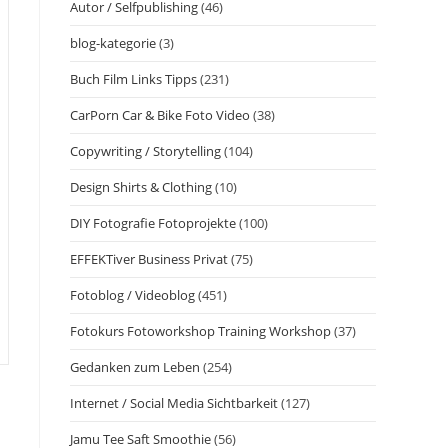
Autor / Selfpublishing
(46)
blog-kategorie
(3)
Buch Film Links Tipps
(231)
CarPorn Car & Bike Foto Video
(38)
Copywriting / Storytelling
(104)
Design Shirts & Clothing
(10)
DIY Fotografie Fotoprojekte
(100)
EFFEKTiver Business Privat
(75)
Fotoblog / Videoblog
(451)
Fotokurs Fotoworkshop Training Workshop
(37)
Gedanken zum Leben
(254)
Internet / Social Media Sichtbarkeit
(127)
Jamu Tee Saft Smoothie
(56)