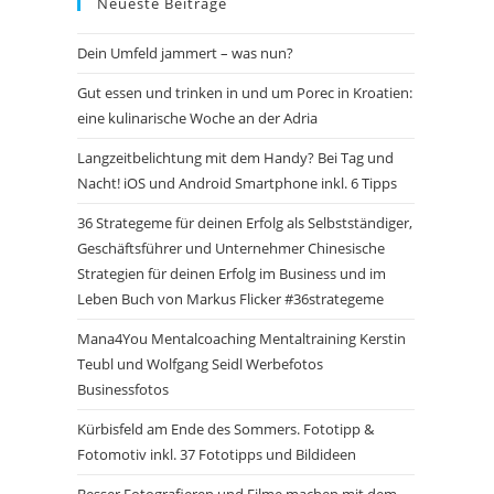
Neueste Beiträge
Dein Umfeld jammert – was nun?
Gut essen und trinken in und um Porec in Kroatien:
eine kulinarische Woche an der Adria
Langzeitbelichtung mit dem Handy? Bei Tag und
Nacht! iOS und Android Smartphone inkl. 6 Tipps
36 Strategeme für deinen Erfolg als Selbstständiger,
Geschäftsführer und Unternehmer Chinesische
Strategien für deinen Erfolg im Business und im
Leben Buch von Markus Flicker #36strategeme
Mana4You Mentalcoaching Mentaltraining Kerstin
Teubl und Wolfgang Seidl Werbefotos
Businessfotos
Kürbisfeld am Ende des Sommers. Fototipp &
Fotomotiv inkl. 37 Fototipps und Bildideen