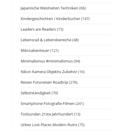
Japanische Weisheiten Techniken
(66)
Kindergeschichten / Kinderbücher
(147)
Leaders are Readers
(15)
Lebensrad & Lebensbereiche
(48)
Mikroabenteuer
(121)
Minimalismus #minimalismus
(94)
Nikon Kamera Objektiv Zubehör
(16)
Reisen Fotoreisen Roadtrip
(276)
Selbstständigkeit
(70)
Smartphone Fotografie Filmen
(241)
Todsünden 21ste Jahrhundert
(13)
Urbex Lost Places Modern Ruins
(75)