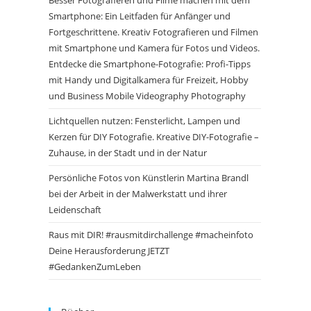
Besser Fotografieren und Filme machen mit dem
Smartphone: Ein Leitfaden für Anfänger und
Fortgeschrittene. Kreativ Fotografieren und Filmen
mit Smartphone und Kamera für Fotos und Videos.
Entdecke die Smartphone-Fotografie: Profi-Tipps
mit Handy und Digitalkamera für Freizeit, Hobby
und Business Mobile Videography Photography
Lichtquellen nutzen: Fensterlicht, Lampen und
Kerzen für DIY Fotografie. Kreative DIY-Fotografie –
Zuhause, in der Stadt und in der Natur
Persönliche Fotos von Künstlerin Martina Brandl
bei der Arbeit in der Malwerkstatt und ihrer
Leidenschaft
Raus mit DIR! #rausmitdirchallenge #macheinfoto
Deine Herausforderung JETZT
#GedankenZumLeben