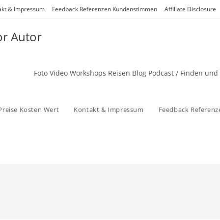
akt & Impressum
Feedback Referenzen Kundenstimmen
Affiliate Disclosure
or Autor
Foto Video Workshops Reisen Blog Podcast / Finden und
Preise Kosten Wert
Kontakt & Impressum
Feedback Referen