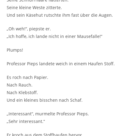
Seine kleine Weste zitterte.
Und sein Käsehut rutschte ihm fast über die Augen.
„Oh weh!“, piepste er.
„Ich hoffe, ich lande nicht in einer Mausefalle!“
Plumps!
Professor Pieps landete weich in einem Haufen Stoff.
Es roch nach Papier.
Nach Rauch.
Nach Klebstoff.
Und ein kleines bisschen nach Schaf.
„Interessant“, murmelte Professor Pieps.
„Sehr interessant.“
Er kroch aus dem Stoffhaufen hervor.