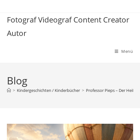
Zum
Inhalt
Fotograf Videograf Content Creator
springen
Autor
Menü
Blog
>
Kindergeschichten / Kinderbücher
>
Professor Pieps – Der Heißluf