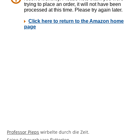
Professor Pieps
wirbelte durch die Zeit.
Seine Schnurrhaare flatterten.