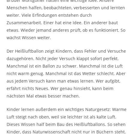
Brüder Montgolfier hatten eine wichtige Idee. Andere
Menschen halfen, beobachteten, verbesserten und lernten
weiter. Viele Erfindungen entstehen durch
Zusammenarbeit. Einer hat eine Idee. Ein anderer baut
etwas. Wieder jemand anderes prüft, ob es funktioniert. So
wächst Wissen weiter.
Der Heißluftballon zeigt Kindern, dass Fehler und Versuche
dazugehören. Nicht jeder Versuch klappt sofort perfekt.
Manchmal ist ein Ballon zu schwer. Manchmal ist die Luft
nicht warm genug. Manchmal ist das Wetter schlecht. Aber
aus jedem Versuch kann man etwas lernen. Wer aufgibt,
erfährt nichts Neues. Wer genau hinsieht, kann beim
nächsten Mal etwas besser machen.
Kinder lernen außerdem ein wichtiges Naturgesetz: Warme
Luft steigt nach oben, weil sie leichter ist als kalte Luft.
Dieses Wissen half beim Bau des Heißluftballons. So sehen
Kinder, dass Naturwissenschaft nicht nur in Büchern steht.