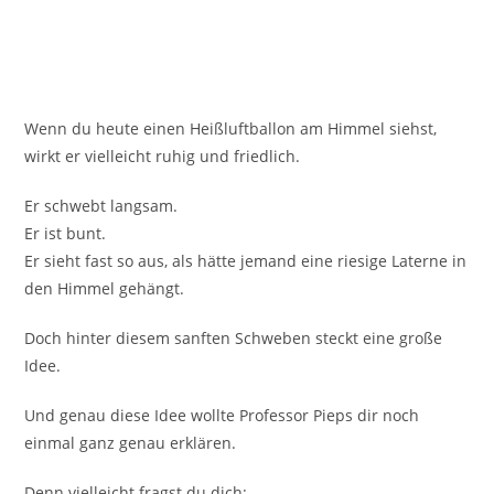
Wenn du heute einen Heißluftballon am Himmel siehst,
wirkt er vielleicht ruhig und friedlich.
Er schwebt langsam.
Er ist bunt.
Er sieht fast so aus, als hätte jemand eine riesige Laterne in
den Himmel gehängt.
Doch hinter diesem sanften Schweben steckt eine große
Idee.
Und genau diese Idee wollte Professor Pieps dir noch
einmal ganz genau erklären.
Denn vielleicht fragst du dich: