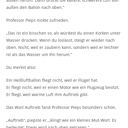
außen herum. Dann drückt die kältere, schwerere Luft von
außen den Ballon nach oben.“
Professor Pieps nickte zufrieden.
„Das ist ein bisschen so, als würdest du einen Korken unter
Wasser drücken. Wenn du loslässt, steigt er wieder nach
oben. Nicht, weil er zaubern kann, sondern weil er leichter
ist als das Wasser um ihn herum.“
Du merkst also:
Ein Heißluftballon fliegt nicht, weil er Flügel hat.
Er fliegt nicht, weil er einen Motor wie ein Flugzeug besitzt.
Er fliegt, weil warme Luft ihm Auftrieb gibt.
Das Wort Auftrieb fand Professor Pieps besonders schön.
„Auftrieb“, piepste er, „klingt wie ein kleines Mut-Wort. Es
bedeutet: Etwas wird nach oben getragen.“