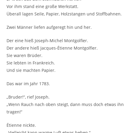
Vor ihm stand eine große Werkstatt.
Überall lagen Seile, Papier, Holzstangen und Stoffbahnen.
Zwei Männer liefen aufgeregt hin und her.
Der eine hieß Joseph-Michel Montgolfier.
Der andere hieß Jacques-Étienne Montgolfier.
Sie waren Brüder.
Sie lebten in Frankreich.
Und sie machten Papier.
Das war im Jahr 1783.
„Bruder!“, rief Joseph.
„Wenn Rauch nach oben steigt, dann muss doch etwas ihn
tragen!“
Étienne nickte.
„Vielleicht kann warme Luft etwas heben.“