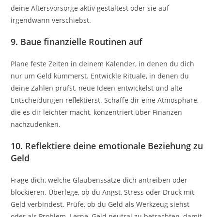
deine Altersvorsorge aktiv gestaltest oder sie auf
irgendwann verschiebst.
9. Baue finanzielle Routinen auf
Plane feste Zeiten in deinem Kalender, in denen du dich
nur um Geld kümmerst. Entwickle Rituale, in denen du
deine Zahlen prüfst, neue Ideen entwickelst und alte
Entscheidungen reflektierst. Schaffe dir eine Atmosphäre,
die es dir leichter macht, konzentriert über Finanzen
nachzudenken.
10. Reflektiere deine emotionale Beziehung zu
Geld
Frage dich, welche Glaubenssätze dich antreiben oder
blockieren. Überlege, ob du Angst, Stress oder Druck mit
Geld verbindest. Prüfe, ob du Geld als Werkzeug siehst
oder als Problem. Lerne, Geld neutral zu betrachten, damit