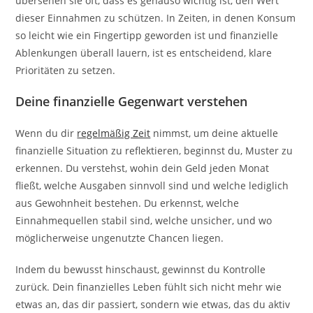
übersehen sie oft, dass es genauso wichtig ist, den Wert
dieser Einnahmen zu schützen. In Zeiten, in denen Konsum
so leicht wie ein Fingertipp geworden ist und finanzielle
Ablenkungen überall lauern, ist es entscheidend, klare
Prioritäten zu setzen.
Deine finanzielle Gegenwart verstehen
Wenn du dir
regelmäßig Zeit
nimmst, um deine aktuelle
finanzielle Situation zu reflektieren, beginnst du, Muster zu
erkennen. Du verstehst, wohin dein Geld jeden Monat
fließt, welche Ausgaben sinnvoll sind und welche lediglich
aus Gewohnheit bestehen. Du erkennst, welche
Einnahmequellen stabil sind, welche unsicher, und wo
möglicherweise ungenutzte Chancen liegen.
Indem du bewusst hinschaust, gewinnst du Kontrolle
zurück. Dein finanzielles Leben fühlt sich nicht mehr wie
etwas an, das dir passiert, sondern wie etwas, das du aktiv