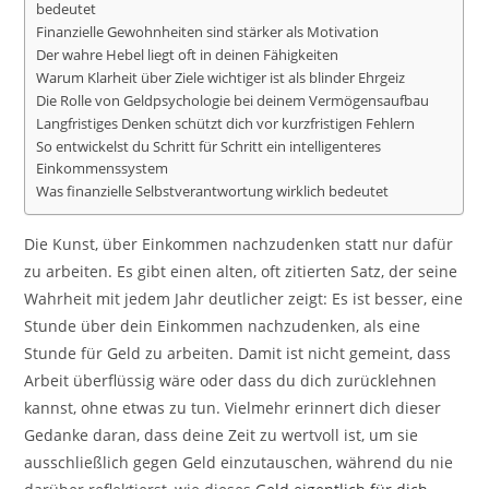
bedeutet
Finanzielle Gewohnheiten sind stärker als Motivation
Der wahre Hebel liegt oft in deinen Fähigkeiten
Warum Klarheit über Ziele wichtiger ist als blinder Ehrgeiz
Die Rolle von Geldpsychologie bei deinem Vermögensaufbau
Langfristiges Denken schützt dich vor kurzfristigen Fehlern
So entwickelst du Schritt für Schritt ein intelligenteres
Einkommenssystem
Was finanzielle Selbstverantwortung wirklich bedeutet
Die Kunst, über Einkommen nachzudenken statt nur dafür
zu arbeiten. Es gibt einen alten, oft zitierten Satz, der seine
Wahrheit mit jedem Jahr deutlicher zeigt: Es ist besser, eine
Stunde über dein Einkommen nachzudenken, als eine
Stunde für Geld zu arbeiten. Damit ist nicht gemeint, dass
Arbeit überflüssig wäre oder dass du dich zurücklehnen
kannst, ohne etwas zu tun. Vielmehr erinnert dich dieser
Gedanke daran, dass deine Zeit zu wertvoll ist, um sie
ausschließlich gegen Geld einzutauschen, während du nie