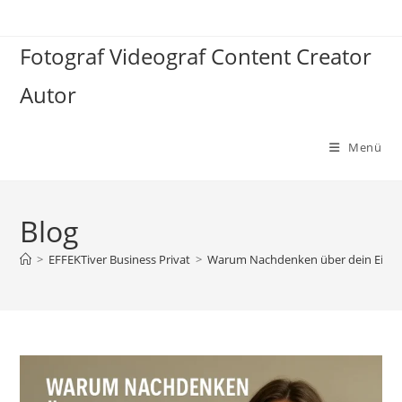
Zum
Inhalt
Fotograf Videograf Content Creator
springen
Autor
Menü
Blog
>
EFFEKTiver Business Privat
>
Warum Nachdenken über dein Einkomme