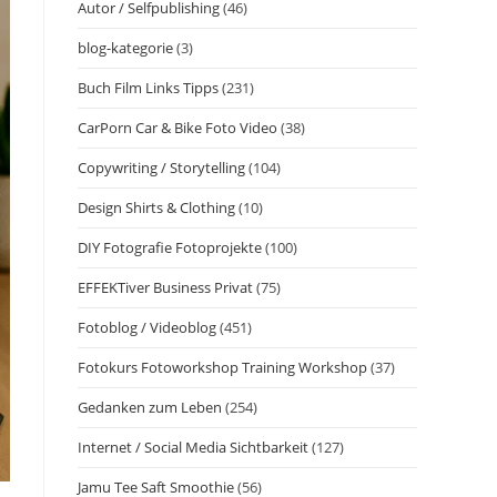
Autor / Selfpublishing
(46)
blog-kategorie
(3)
Buch Film Links Tipps
(231)
CarPorn Car & Bike Foto Video
(38)
Copywriting / Storytelling
(104)
Design Shirts & Clothing
(10)
DIY Fotografie Fotoprojekte
(100)
EFFEKTiver Business Privat
(75)
Fotoblog / Videoblog
(451)
Fotokurs Fotoworkshop Training Workshop
(37)
Gedanken zum Leben
(254)
Internet / Social Media Sichtbarkeit
(127)
Jamu Tee Saft Smoothie
(56)