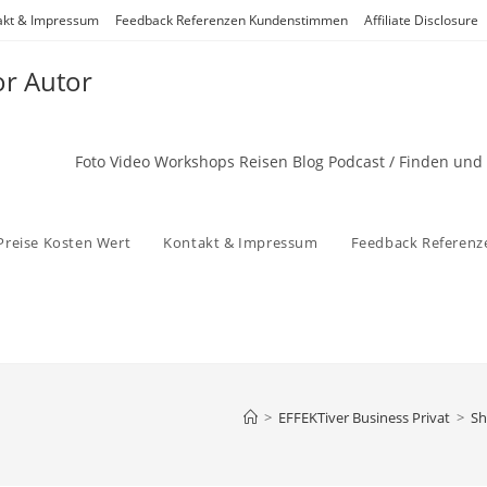
akt & Impressum
Feedback Referenzen Kundenstimmen
Affiliate Disclosure
or Autor
Foto Video Workshops Reisen Blog Podcast / Finden und
Preise Kosten Wert
Kontakt & Impressum
Feedback Referen
>
EFFEKTiver Business Privat
>
Sh