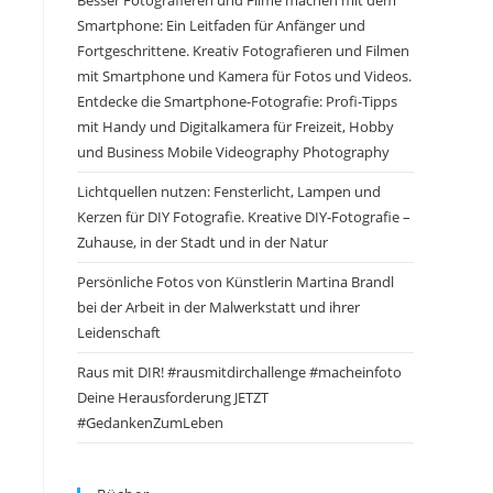
Besser Fotografieren und Filme machen mit dem
Smartphone: Ein Leitfaden für Anfänger und
Fortgeschrittene. Kreativ Fotografieren und Filmen
mit Smartphone und Kamera für Fotos und Videos.
Entdecke die Smartphone-Fotografie: Profi-Tipps
mit Handy und Digitalkamera für Freizeit, Hobby
und Business Mobile Videography Photography
Lichtquellen nutzen: Fensterlicht, Lampen und
Kerzen für DIY Fotografie. Kreative DIY-Fotografie –
Zuhause, in der Stadt und in der Natur
Persönliche Fotos von Künstlerin Martina Brandl
bei der Arbeit in der Malwerkstatt und ihrer
Leidenschaft
Raus mit DIR! #rausmitdirchallenge #macheinfoto
Deine Herausforderung JETZT
#GedankenZumLeben