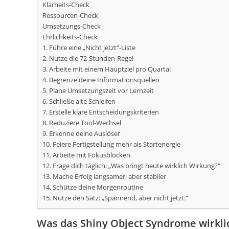
Klarheits-Check
Ressourcen-Check
Umsetzungs-Check
Ehrlichkeits-Check
1. Führe eine „Nicht jetzt“-Liste
2. Nutze die 72-Stunden-Regel
3. Arbeite mit einem Hauptziel pro Quartal
4. Begrenze deine Informationsquellen
5. Plane Umsetzungszeit vor Lernzeit
6. Schließe alte Schleifen
7. Erstelle klare Entscheidungskriterien
8. Reduziere Tool-Wechsel
9. Erkenne deine Auslöser
10. Feiere Fertigstellung mehr als Startenergie
11. Arbeite mit Fokusblöcken
12. Frage dich täglich: „Was bringt heute wirklich Wirkung?“
13. Mache Erfolg langsamer, aber stabiler
14. Schütze deine Morgenroutine
15. Nutze den Satz: „Spannend, aber nicht jetzt.“
Was das Shiny Object Syndrome wirkli