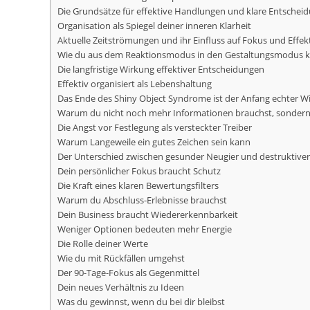
Die Grundsätze für effektive Handlungen und klare Entschei
Organisation als Spiegel deiner inneren Klarheit
Aktuelle Zeitströmungen und ihr Einfluss auf Fokus und Effekt
Wie du aus dem Reaktionsmodus in den Gestaltungsmodus
Die langfristige Wirkung effektiver Entscheidungen
Effektiv organisiert als Lebenshaltung
Das Ende des Shiny Object Syndrome ist der Anfang echter W
Warum du nicht noch mehr Informationen brauchst, sonde
Die Angst vor Festlegung als versteckter Treiber
Warum Langeweile ein gutes Zeichen sein kann
Der Unterschied zwischen gesunder Neugier und destruktive
Dein persönlicher Fokus braucht Schutz
Die Kraft eines klaren Bewertungsfilters
Warum du Abschluss-Erlebnisse brauchst
Dein Business braucht Wiedererkennbarkeit
Weniger Optionen bedeuten mehr Energie
Die Rolle deiner Werte
Wie du mit Rückfällen umgehst
Der 90-Tage-Fokus als Gegenmittel
Dein neues Verhältnis zu Ideen
Was du gewinnst, wenn du bei dir bleibst