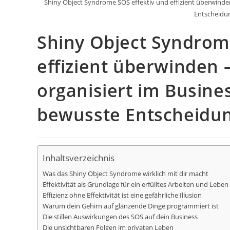
Shiny Object Syndrome SOS effektiv und effizient überwinden
Entscheidun
Shiny Object Syndrom
effizient überwinden –
organisiert im Busine
bewusste Entscheidung
Inhaltsverzeichnis
Was das Shiny Object Syndrome wirklich mit dir macht
Effektivität als Grundlage für ein erfülltes Arbeiten und Leben
Effizienz ohne Effektivität ist eine gefährliche Illusion
Warum dein Gehirn auf glänzende Dinge programmiert ist
Die stillen Auswirkungen des SOS auf dein Business
Die unsichtbaren Folgen im privaten Leben