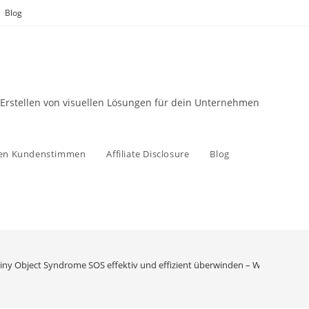
Blog
 Erstellen von visuellen Lösungen für dein Unternehmen
zen Kundenstimmen
Affiliate Disclosure
Blog
iny Object Syndrome SOS effektiv und effizient überwinden – Wie du effekti