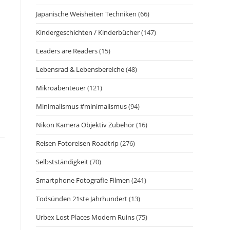
Japanische Weisheiten Techniken
(66)
Kindergeschichten / Kinderbücher
(147)
Leaders are Readers
(15)
Lebensrad & Lebensbereiche
(48)
Mikroabenteuer
(121)
Minimalismus #minimalismus
(94)
Nikon Kamera Objektiv Zubehör
(16)
Reisen Fotoreisen Roadtrip
(276)
Selbstständigkeit
(70)
Smartphone Fotografie Filmen
(241)
Todsünden 21ste Jahrhundert
(13)
Urbex Lost Places Modern Ruins
(75)