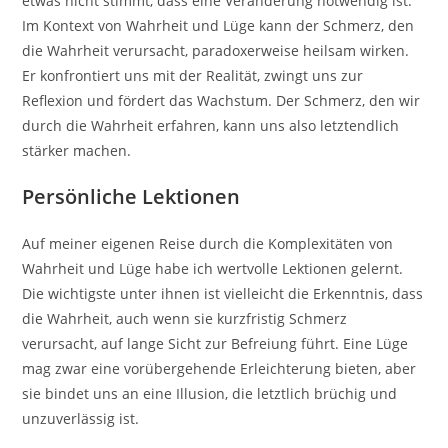
etwas nicht stimmt, dass eine Veränderung notwendig ist.
Im Kontext von Wahrheit und Lüge kann der Schmerz, den
die Wahrheit verursacht, paradoxerweise heilsam wirken.
Er konfrontiert uns mit der Realität, zwingt uns zur
Reflexion und fördert das Wachstum. Der Schmerz, den wir
durch die Wahrheit erfahren, kann uns also letztendlich
stärker machen.
Persönliche Lektionen
Auf meiner eigenen Reise durch die Komplexitäten von
Wahrheit und Lüge habe ich wertvolle Lektionen gelernt.
Die wichtigste unter ihnen ist vielleicht die Erkenntnis, dass
die Wahrheit, auch wenn sie kurzfristig Schmerz
verursacht, auf lange Sicht zur Befreiung führt. Eine Lüge
mag zwar eine vorübergehende Erleichterung bieten, aber
sie bindet uns an eine Illusion, die letztlich brüchig und
unzuverlässig ist.