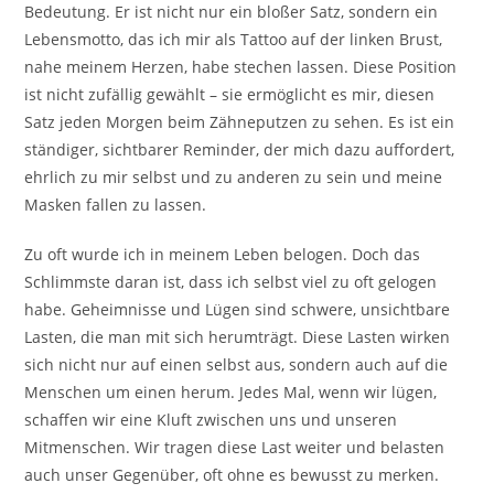
Bedeutung. Er ist nicht nur ein bloßer Satz, sondern ein
Lebensmotto, das ich mir als Tattoo auf der linken Brust,
nahe meinem Herzen, habe stechen lassen. Diese Position
ist nicht zufällig gewählt – sie ermöglicht es mir, diesen
Satz jeden Morgen beim Zähneputzen zu sehen. Es ist ein
ständiger, sichtbarer Reminder, der mich dazu auffordert,
ehrlich zu mir selbst und zu anderen zu sein und meine
Masken fallen zu lassen.
Zu oft wurde ich in meinem Leben belogen. Doch das
Schlimmste daran ist, dass ich selbst viel zu oft gelogen
habe. Geheimnisse und Lügen sind schwere, unsichtbare
Lasten, die man mit sich herumträgt. Diese Lasten wirken
sich nicht nur auf einen selbst aus, sondern auch auf die
Menschen um einen herum. Jedes Mal, wenn wir lügen,
schaffen wir eine Kluft zwischen uns und unseren
Mitmenschen. Wir tragen diese Last weiter und belasten
auch unser Gegenüber, oft ohne es bewusst zu merken.