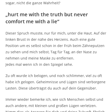
sogar, nicht die ganze Wahrheit?
„hurt me with the truth but never
comfort me with a lie“
Dieser Spruch musste, nur für mich, unter die Haut. Auf der
linken Brust in der nähe des Herzens. Auch eine gute
Position um es selbst schon in der Früh beim Zähneputzen
zu sehen und mich selbst, Tag für Tag, an der Nase zu
nehmen und meine Maske zu entfernen.
Jedes mal wenn ich in den Spiegel sehe.
Zu oft wurde ich belogen, und noch schlimmer, viel zu oft
habe ich gelogen. Geheimnisse und Lügen sind verborgene
Lasten. Diese überträgst du auch auf dein Gegenüber.
Immer wieder bemerke ich, wie sich Menschen selbst und
auch andere, mit kleinen und großen Lügen verletzen.
Nimm dies als Ansporn für dich und deine Zukunft, Ehrlich