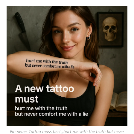
Ein neues Tattoo muss her! „hurt me with the truth but never