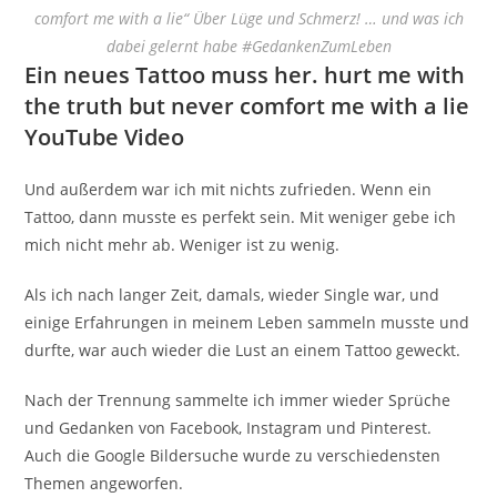
comfort me with a lie“ Über Lüge und Schmerz! … und was ich
dabei gelernt habe #GedankenZumLeben
Ein neues Tattoo muss her. hurt me with
the truth but never comfort me with a lie
YouTube Video
Und außerdem war ich mit nichts zufrieden. Wenn ein
Tattoo, dann musste es perfekt sein. Mit weniger gebe ich
mich nicht mehr ab. Weniger ist zu wenig.
Als ich nach langer Zeit, damals, wieder Single war, und
einige Erfahrungen in meinem Leben sammeln musste und
durfte, war auch wieder die Lust an einem Tattoo geweckt.
Nach der Trennung sammelte ich immer wieder Sprüche
und Gedanken von Facebook, Instagram und Pinterest.
Auch die Google Bildersuche wurde zu verschiedensten
Themen angeworfen.