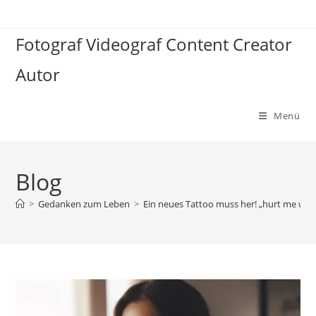
Zum
Inhalt
Fotograf Videograf Content Creator
springen
Autor
Menü
Blog
>
Gedanken zum Leben
>
Ein neues Tattoo muss her! „hurt me wit