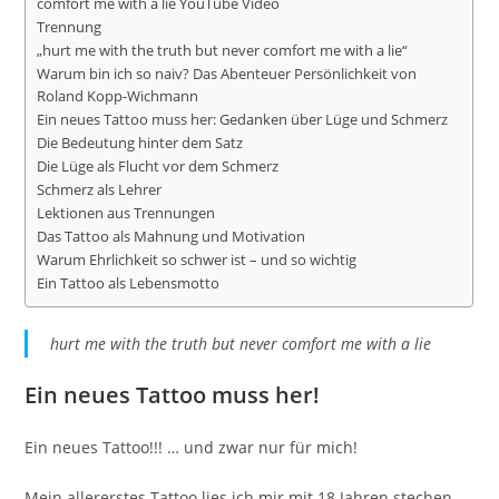
comfort me with a lie YouTube Video
Trennung
„hurt me with the truth but never comfort me with a lie“
Warum bin ich so naiv? Das Abenteuer Persönlichkeit von
Roland Kopp-Wichmann
Ein neues Tattoo muss her: Gedanken über Lüge und Schmerz
Die Bedeutung hinter dem Satz
Die Lüge als Flucht vor dem Schmerz
Schmerz als Lehrer
Lektionen aus Trennungen
Das Tattoo als Mahnung und Motivation
Warum Ehrlichkeit so schwer ist – und so wichtig
Ein Tattoo als Lebensmotto
hurt me with the truth but never comfort me with a lie
Ein neues Tattoo muss her!
Ein neues Tattoo!!! … und zwar nur für mich!
Mein allererstes Tattoo lies ich mir mit 18 Jahren stechen.