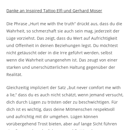
Danke an Inspired Tattoo Elfi und Gerhard Moser
Die Phrase „Hurt me with the truth“ drückt aus, dass du die
Wahrheit, so schmerzhaft sie auch sein mag, jederzeit der
Lüge vorziehst. Das zeigt, dass du Wert auf Aufrichtigkeit
und Offenheit in deinen Beziehungen legst. Du möchtest
nicht getäuscht oder in die Irre geführt werden, selbst
wenn die Wahrheit unangenehm ist. Das zeugt von einer
starken und unerschütterlichen Haltung gegenüber der
Realität.
Gleichzeitig impliziert der Satz „but never comfort me with
a lie,“ dass du es auch nicht schätzt, wenn jemand versucht,
dich durch Lügen zu trösten oder zu beschwichtigen. Für
dich ist es wichtig, dass deine Mitmenschen respektvoll
und aufrichtig mit dir umgehen. Lügen können
vorübergehend Trost bieten, aber auf lange Sicht führen