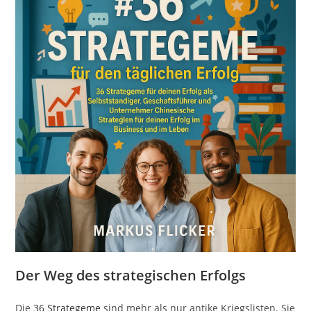
Der Weg des strategischen Erfolgs
Die
36 Strategeme
sind mehr als nur antike Kriegslisten. Sie