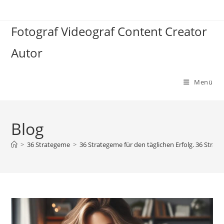
Zum
Inhalt
Fotograf Videograf Content Creator
springen
Autor
Menü
Blog
>
36 Strategeme
>
36 Strategeme für den täglichen Erfolg. 36 Stra