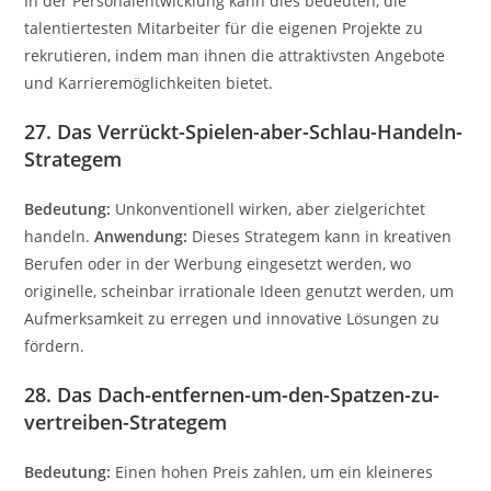
In der Personalentwicklung kann dies bedeuten, die
talentiertesten Mitarbeiter für die eigenen Projekte zu
rekrutieren, indem man ihnen die attraktivsten Angebote
und Karrieremöglichkeiten bietet.
27. Das Verrückt-Spielen-aber-Schlau-Handeln-
Strategem
Bedeutung:
Unkonventionell wirken, aber zielgerichtet
handeln.
Anwendung:
Dieses Strategem kann in kreativen
Berufen oder in der Werbung eingesetzt werden, wo
originelle, scheinbar irrationale Ideen genutzt werden, um
Aufmerksamkeit zu erregen und innovative Lösungen zu
fördern.
28. Das Dach-entfernen-um-den-Spatzen-zu-
vertreiben-Strategem
Bedeutung:
Einen hohen Preis zahlen, um ein kleineres