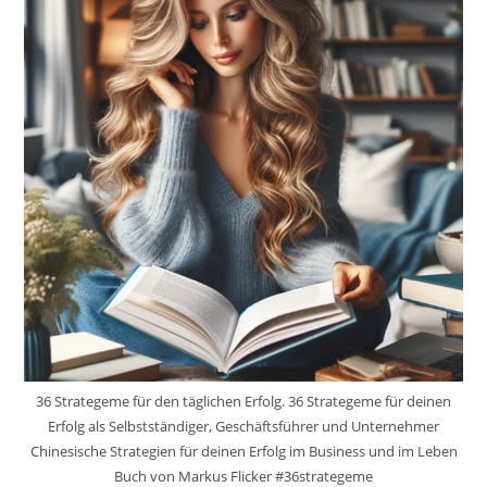
36 Strategeme für den täglichen Erfolg. 36 Strategeme für deinen
Erfolg als Selbstständiger, Geschäftsführer und Unternehmer
Chinesische Strategien für deinen Erfolg im Business und im Leben
Buch von Markus Flicker #36strategeme