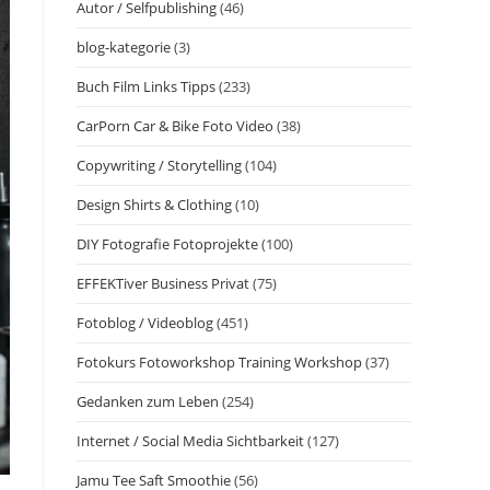
Autor / Selfpublishing
(46)
blog-kategorie
(3)
Buch Film Links Tipps
(233)
CarPorn Car & Bike Foto Video
(38)
Copywriting / Storytelling
(104)
Design Shirts & Clothing
(10)
DIY Fotografie Fotoprojekte
(100)
EFFEKTiver Business Privat
(75)
Fotoblog / Videoblog
(451)
Fotokurs Fotoworkshop Training Workshop
(37)
Gedanken zum Leben
(254)
Internet / Social Media Sichtbarkeit
(127)
Jamu Tee Saft Smoothie
(56)