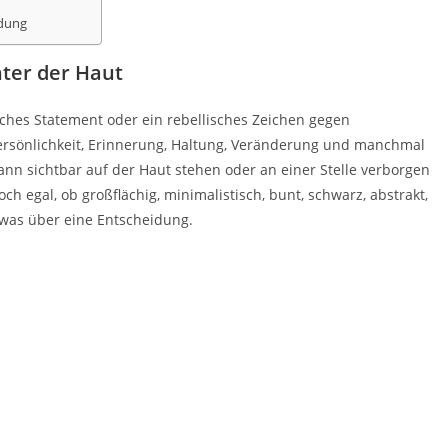
idung
ter der Haut
sches Statement oder ein rebellisches Zeichen gegen
Persönlichkeit, Erinnerung, Haltung, Veränderung und manchmal
kann sichtbar auf der Haut stehen oder an einer Stelle verborgen
h egal, ob großflächig, minimalistisch, bunt, schwarz, abstrakt,
etwas über eine Entscheidung.