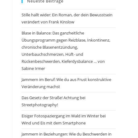
Neueste Beiträge
Stille hallt wider: Ein Roman, der dein Bewusstsein
verändert von Frank Kinslow
Blase in Balance: Das ganzheitliche
Übungsprogramm gegen Reizblase, Inkontinenz,
chronische Blasenentzündung,
Unterbauchschmerzen, Hüft- und
Rückenbeschwerden, Kieferdysbalance … von
Sabine Irmer
Jammern im Beruf: Wie du aus Frust konstruktive
Veränderung machst
Das Gesetz der Straße! Achtung bei
Streetphotography!
Eisiger Fotospaziergang im Wald im Winter bei
Wind und Eis mit dem Smartphone
Jammern in Beziehungen: Wie du Beschwerden in