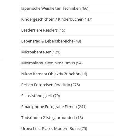
Japanische Weisheiten Techniken
(66)
Kindergeschichten / Kinderbücher
(147)
Leaders are Readers
(15)
Lebensrad & Lebensbereiche
(48)
Mikroabenteuer
(121)
Minimalismus #minimalismus
(94)
Nikon Kamera Objektiv Zubehör
(16)
Reisen Fotoreisen Roadtrip
(276)
Selbstständigkeit
(70)
Smartphone Fotografie Filmen
(241)
Todsünden 21ste Jahrhundert
(13)
Urbex Lost Places Modern Ruins
(75)