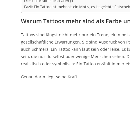
Die stille Kraft eines klaren Ja
Fazit: Ein Tattoo ist mehr als ein Motiv, es ist gelebte Entsche
Warum Tattoos mehr sind als Farbe un
Tattoos sind längst nicht mehr nur ein Trend, ein modi
gesellschaftliche Erwartungen. Sie sind Ausdruck von 
auch Schmerz. Ein Tattoo kann laut sein oder leise. Es 
sein, die nur du selbst oder wenige Menschen sehen. Doc
realistisch oder symbolisch: Ein Tattoo erzählt immer 
Genau darin liegt seine Kraft.