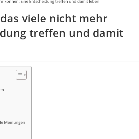
ehr können: Eine Entscheidung treffen und damit leben
 das viele nicht mehr
idung treffen und damit
ten
mde Meinungen