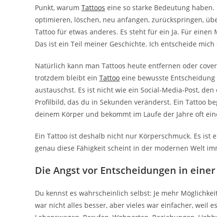
Punkt, warum
Tattoos
eine so starke Bedeutung haben. In
optimieren, löschen, neu anfangen, zurückspringen, übe
Tattoo für etwas anderes. Es steht für ein Ja. Für einen
Das ist ein Teil meiner Geschichte. Ich entscheide mich 
Natürlich kann man Tattoos heute entfernen oder covern
trotzdem bleibt ein
Tattoo
eine bewusste Entscheidung m
austauschst. Es ist nicht wie ein Social-Media-Post, den 
Profilbild, das du in Sekunden veränderst. Ein Tattoo begl
deinem Körper und bekommt im Laufe der Jahre oft ein
Ein Tattoo ist deshalb nicht nur Körperschmuck. Es ist 
genau diese Fähigkeit scheint in der modernen Welt im
Die Angst vor Entscheidungen in einer
Du kennst es wahrscheinlich selbst: Je mehr Möglichkeit
war nicht alles besser, aber vieles war einfacher, wei