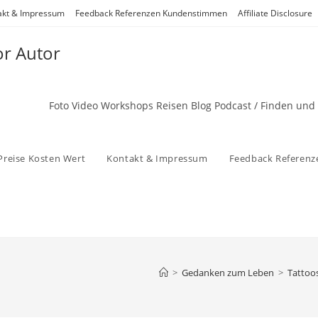
akt & Impressum
Feedback Referenzen Kundenstimmen
Affiliate Disclosure
or Autor
Foto Video Workshops Reisen Blog Podcast / Finden und
Preise Kosten Wert
Kontakt & Impressum
Feedback Referen
>
Gedanken zum Leben
>
Tattoos