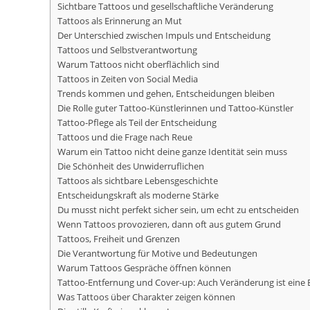
Sichtbare Tattoos und gesellschaftliche Veränderung
Tattoos als Erinnerung an Mut
Der Unterschied zwischen Impuls und Entscheidung
Tattoos und Selbstverantwortung
Warum Tattoos nicht oberflächlich sind
Tattoos in Zeiten von Social Media
Trends kommen und gehen, Entscheidungen bleiben
Die Rolle guter Tattoo-Künstlerinnen und Tattoo-Künstler
Tattoo-Pflege als Teil der Entscheidung
Tattoos und die Frage nach Reue
Warum ein Tattoo nicht deine ganze Identität sein muss
Die Schönheit des Unwiderruflichen
Tattoos als sichtbare Lebensgeschichte
Entscheidungskraft als moderne Stärke
Du musst nicht perfekt sicher sein, um echt zu entscheiden
Wenn Tattoos provozieren, dann oft aus gutem Grund
Tattoos, Freiheit und Grenzen
Die Verantwortung für Motive und Bedeutungen
Warum Tattoos Gespräche öffnen können
Tattoo-Entfernung und Cover-up: Auch Veränderung ist eine
Was Tattoos über Charakter zeigen können