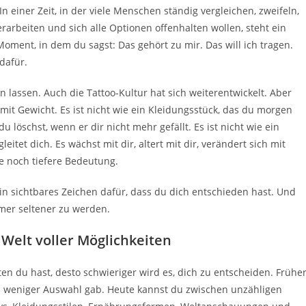
 einer Zeit, in der viele Menschen ständig vergleichen, zweifeln,
rarbeiten und sich alle Optionen offenhalten wollen, steht ein
 Moment, in dem du sagst: Das gehört zu mir. Das will ich tragen.
dafür.
 lassen. Auch die Tattoo-Kultur hat sich weiterentwickelt. Aber
it Gewicht. Es ist nicht wie ein Kleidungsstück, das du morgen
du löschst, wenn er dir nicht mehr gefällt. Es ist nicht wie ein
eitet dich. Es wächst mit dir, altert mit dir, verändert sich mit
e noch tiefere Bedeutung.
ein sichtbares Zeichen dafür, dass du dich entschieden hast. Und
mer seltener zu werden.
 Welt voller Möglichkeiten
en du hast, desto schwieriger wird es, dich zu entscheiden. Frühe
l es weniger Auswahl gab. Heute kannst du zwischen unzähligen