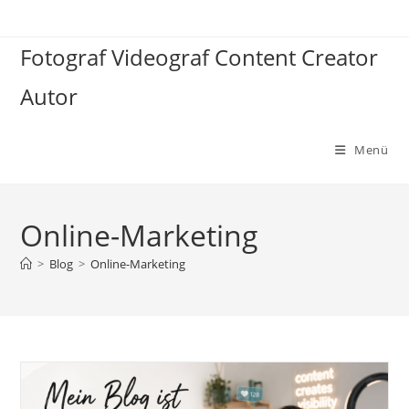
Zum
Inhalt
Fotograf Videograf Content Creator
springen
Autor
Menü
Online-Marketing
>
Blog
>
Online-Marketing