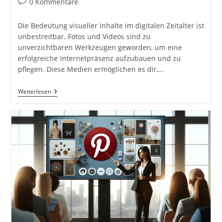
Beitrags-
0 Kommentare
Kommentare:
Die Bedeutung visueller Inhalte im digitalen Zeitalter ist
unbestreitbar. Fotos und Videos sind zu
unverzichtbaren Werkzeugen geworden, um eine
erfolgreiche Internetpräsenz aufzubauen und zu
pflegen. Diese Medien ermöglichen es dir,…
Fotos
Weiterlesen
Und
Videos
Für
Deine
Internetpräsenz
Erstellen
Und
Verwenden