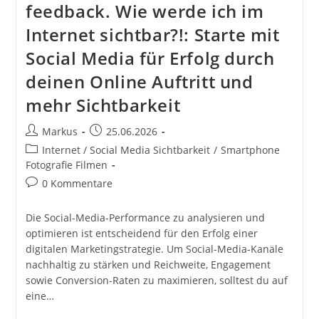
feedback. Wie werde ich im
Internet sichtbar?!: Starte mit
Social Media für Erfolg durch
deinen Online Auftritt und
mehr Sichtbarkeit
Beitrags-
Beitrag
Markus
25.06.2026
Autor:
veröffentlicht:
Beitrags-
Internet / Social Media Sichtbarkeit
/
Smartphone
Kategorie:
Fotografie Filmen
Beitrags-
0 Kommentare
Kommentare:
Die Social-Media-Performance zu analysieren und
optimieren ist entscheidend für den Erfolg einer
digitalen Marketingstrategie. Um Social-Media-Kanäle
nachhaltig zu stärken und Reichweite, Engagement
sowie Conversion-Raten zu maximieren, solltest du auf
eine…