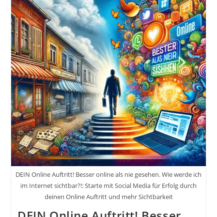
Statt
Wachsen.
Wie
Werde
Ich
Im
Internet
Sichtbar?!
DEIN Online Auftritt! Besser online als nie gesehen. Wie werde ich
im Internet sichtbar?!: Starte mit Social Media für Erfolg durch
deinen Online Auftritt und mehr Sichtbarkeit
DEIN Online Auftritt! Besser