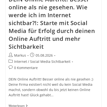
online als nie gesehen. Wie
werde ich im Internet
sichtbar?!: Starte mit Social
Media für Erfolg durch deinen
Online Auftritt und mehr
Sichtbarkeit
Beitrags-
Beitrag
Markus
05.08.2026
Autor:
veröffentlicht:
Beitrags-
Internet / Social Media Sichtbarkeit
Kategorie:
Beitrags-
0 Kommentare
Kommentare:
DEIN Online Auftritt! Besser online als nie gesehen ;)
Deine Firma existiert nicht weil du kein Social Media
machst, sondern obwohl du bis jetzt keinen Online
Auftritt hast! Glück gehabt…
DEIN
Weiterlesen