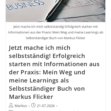
Jetzt mache ich mich selbstständig! Erfolgreich starten mit
Informationen aus der Praxis: Mein Weg und meine Learnings als
Selbstständiger Buch von Markus Flicker
Jetzt mache ich mich
selbstständig! Erfolgreich
starten mit Informationen aus
der Praxis: Mein Weg und
meine Learnings als
Selbstständiger Buch von
Markus Flicker
Beitrags-
Beitrag
Markus
21.07.2026
Autor:
veröffentlicht: