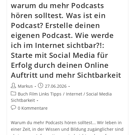
warum du mehr Podcasts
hören solltest. Was ist ein
Podcast? Erstelle deinen
eigenen Podcast. Wie werde
ich im Internet sichtbar?!:
Starte mit Social Media für
Erfolg durch deinen Online
Auftritt und mehr Sichtbarkeit
Beitrags-
Beitrag
Markus
27.06.2026
Autor:
veröffentlicht:
Beitrags-
Buch Film Links Tipps
/
Internet / Social Media
Kategorie:
Sichtbarkeit
Beitrags-
0 Kommentare
Kommentare:
Warum du mehr Podcasts hören solltest... Wir leben in
einer Zeit, in der Wissen und Bildung zugänglicher sind