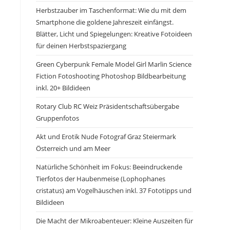
Herbstzauber im Taschenformat: Wie du mit dem
Smartphone die goldene Jahreszeit einfängst.
Blätter, Licht und Spiegelungen: Kreative Fotoideen
für deinen Herbstspaziergang
Green Cyberpunk Female Model Girl Marlin Science
Fiction Fotoshooting Photoshop Bildbearbeitung
inkl. 20+ Bildideen
Rotary Club RC Weiz Präsidentschaftsübergabe
Gruppenfotos
Akt und Erotik Nude Fotograf Graz Steiermark
Österreich und am Meer
Natürliche Schönheit im Fokus: Beeindruckende
Tierfotos der Haubenmeise (Lophophanes
cristatus) am Vogelhäuschen inkl. 37 Fototipps und
Bildideen
Die Macht der Mikroabenteuer: Kleine Auszeiten für