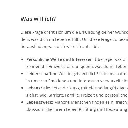
Was will ich?
Diese Frage dreht sich um die Erkundung deiner Wünsch
dem, was dich im Leben erfüllt. Um diese Frage zu bean
herausfinden, was dich wirklich antreibt.
Persönliche Werte und Interessen:
Überlege, was dir
können dir Hinweise darauf geben, was du im Leben
Leidenschaften:
Was begeistert dich? Leidenschaften s
in unseren Emotionen und Interessen verwurzelt sin
Lebensziele:
Setze dir kurz-, mittel- und langfristig
siehst, wie Karriere, Familie, Freizeit und persönlich
Lebenszweck:
Manche Menschen finden es hilfreich,
„Mission“, die ihrem Leben Richtung und Bedeutung 