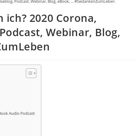
eiseblog, Podcast, Webinar, Blog, eBook, ... #GedankenZumLeben
n ich? 2020 Corona,
Podcast, Webinar, Blog,
ZumLeben
eBook Audio Podcast