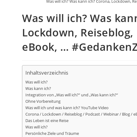
Was will ich? Was kann ich? Corona, Lockdown, R
Was will ich? Was kan
Lockdown, Reiseblog, 
eBook, … #Gedanken
Inhaltsverzeichnis
Was will ich?
Was kann ich?
Integration von „Was will ich?“ und „Was kann ich?“
Ohne Vorbereitung
Was will ich und was kann ich? YouTube Video
Corona / Lockdown / Reiseblog / Podcast / Webinar / Blog / 
Das Leben ist eine Reise
Was will ich?
Persönliche Ziele und Träume