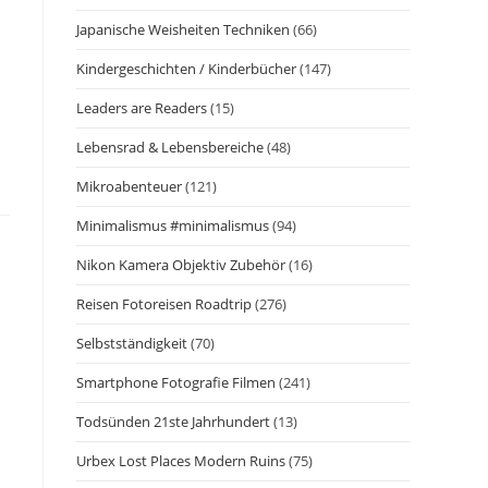
Japanische Weisheiten Techniken
(66)
Kindergeschichten / Kinderbücher
(147)
Leaders are Readers
(15)
Lebensrad & Lebensbereiche
(48)
Mikroabenteuer
(121)
Minimalismus #minimalismus
(94)
Nikon Kamera Objektiv Zubehör
(16)
Reisen Fotoreisen Roadtrip
(276)
Selbstständigkeit
(70)
Smartphone Fotografie Filmen
(241)
Todsünden 21ste Jahrhundert
(13)
Urbex Lost Places Modern Ruins
(75)