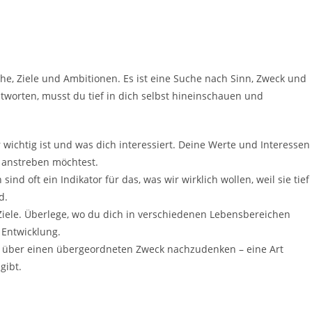
e, Ziele und Ambitionen. Es ist eine Suche nach Sinn, Zweck und
tworten, musst du tief in dich selbst hineinschauen und
 wichtig ist und was dich interessiert. Deine Werte und Interessen
 anstreben möchtest.
ind oft ein Indikator für das, was wir wirklich wollen, weil sie tief
d.
e Ziele. Überlege, wo du dich in verschiedenen Lebensbereichen
e Entwicklung.
 über einen übergeordneten Zweck nachzudenken – eine Art
gibt.