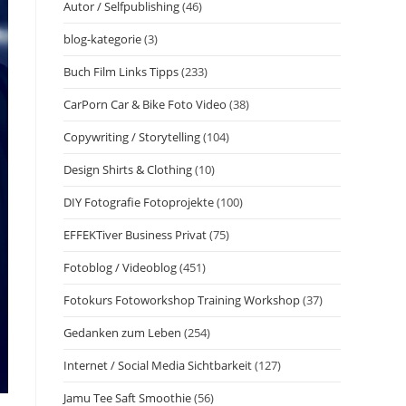
Autor / Selfpublishing
(46)
blog-kategorie
(3)
Buch Film Links Tipps
(233)
CarPorn Car & Bike Foto Video
(38)
Copywriting / Storytelling
(104)
Design Shirts & Clothing
(10)
DIY Fotografie Fotoprojekte
(100)
EFFEKTiver Business Privat
(75)
Fotoblog / Videoblog
(451)
Fotokurs Fotoworkshop Training Workshop
(37)
Gedanken zum Leben
(254)
Internet / Social Media Sichtbarkeit
(127)
Jamu Tee Saft Smoothie
(56)