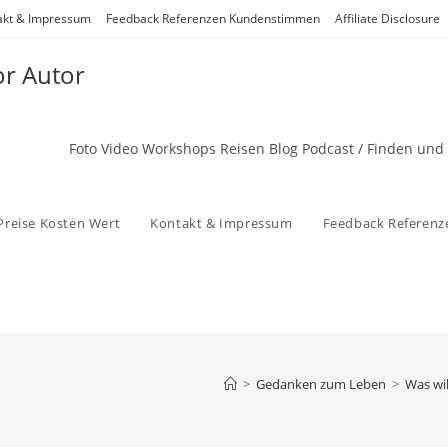
akt & Impressum
Feedback Referenzen Kundenstimmen
Affiliate Disclosure
or Autor
Foto Video Workshops Reisen Blog Podcast / Finden und
Preise Kosten Wert
Kontakt & Impressum
Feedback Referen
>
Gedanken zum Leben
>
Was wi