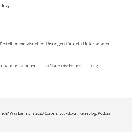
Blog
 Erstellen von visuellen Lösungen für dein Unternehmen
zen Kundenstimmen
Affiliate Disclosure
Blog
ll ich? Was kann ich? 2020 Corona, Lockdown, Reiseblog, Podcast, Webina