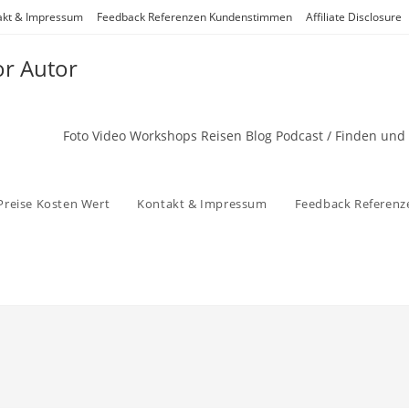
akt & Impressum
Feedback Referenzen Kundenstimmen
Affiliate Disclosure
or Autor
Foto Video Workshops Reisen Blog Podcast / Finden und
Preise Kosten Wert
Kontakt & Impressum
Feedback Referen