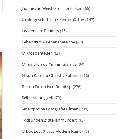
Japanische Weisheiten Techniken
(66)
Kindergeschichten / Kinderbücher
(147)
Leaders are Readers
(15)
Lebensrad & Lebensbereiche
(48)
Mikroabenteuer
(121)
Minimalismus #minimalismus
(94)
Nikon Kamera Objektiv Zubehör
(16)
Reisen Fotoreisen Roadtrip
(276)
Selbstständigkeit
(70)
Smartphone Fotografie Filmen
(241)
Todsünden 21ste Jahrhundert
(13)
Urbex Lost Places Modern Ruins
(75)