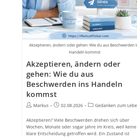
Akzeptieren, ändern oder gehen: Wie du aus Beschwerden i
Handeln kommst
Akzeptieren, ändern oder
gehen: Wie du aus
Beschwerden ins Handeln
kommst
Beitrags-
Beitrag
Beitrags-
Markus
02.08.2026
Gedanken zum Leb
Autor:
veröffentlicht:
Kategorie:
Akzeptieren? Viele Beschwerden drehen sich über
Wochen, Monate oder sogar Jahre im Kreis, weil keine
klare Entscheidung getroffen wird. Ein Zustand ist