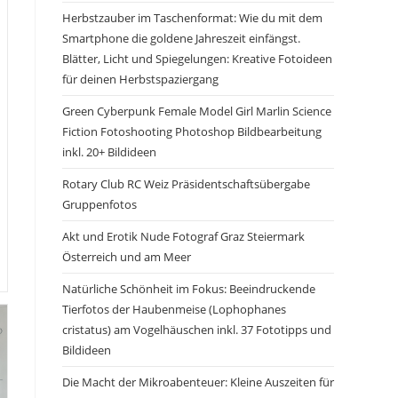
Herbstzauber im Taschenformat: Wie du mit dem
Smartphone die goldene Jahreszeit einfängst.
Blätter, Licht und Spiegelungen: Kreative Fotoideen
für deinen Herbstspaziergang
Green Cyberpunk Female Model Girl Marlin Science
Fiction Fotoshooting Photoshop Bildbearbeitung
inkl. 20+ Bildideen
Rotary Club RC Weiz Präsidentschaftsübergabe
Gruppenfotos
Akt und Erotik Nude Fotograf Graz Steiermark
Österreich und am Meer
Natürliche Schönheit im Fokus: Beeindruckende
Tierfotos der Haubenmeise (Lophophanes
cristatus) am Vogelhäuschen inkl. 37 Fototipps und
Bildideen
Die Macht der Mikroabenteuer: Kleine Auszeiten für