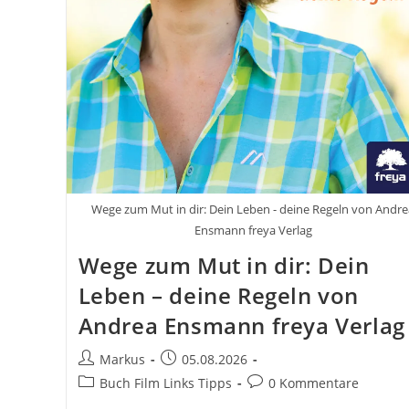
Wege zum Mut in dir: Dein Leben - deine Regeln von Andre
Ensmann freya Verlag
Wege zum Mut in dir: Dein
Leben – deine Regeln von
Andrea Ensmann freya Verlag
Beitrags-
Beitrag
Markus
05.08.2026
Autor:
veröffentlicht:
Beitrags-
Beitrags-
Buch Film Links Tipps
0 Kommentare
Kategorie:
Kommentare: