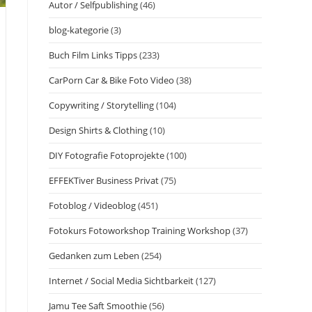
Autor / Selfpublishing
(46)
blog-kategorie
(3)
Buch Film Links Tipps
(233)
CarPorn Car & Bike Foto Video
(38)
Copywriting / Storytelling
(104)
Design Shirts & Clothing
(10)
DIY Fotografie Fotoprojekte
(100)
EFFEKTiver Business Privat
(75)
Fotoblog / Videoblog
(451)
Fotokurs Fotoworkshop Training Workshop
(37)
Gedanken zum Leben
(254)
Internet / Social Media Sichtbarkeit
(127)
Jamu Tee Saft Smoothie
(56)