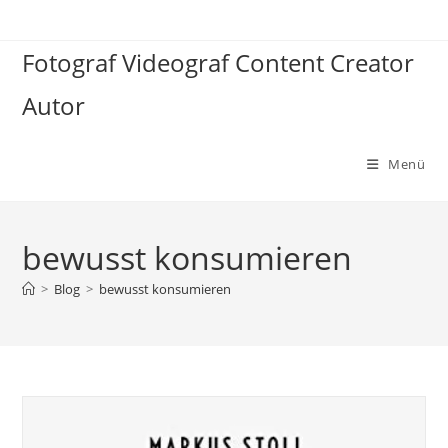
Zum
Inhalt
Fotograf Videograf Content Creator
springen
Autor
Menü
bewusst konsumieren
>
Blog
>
bewusst konsumieren