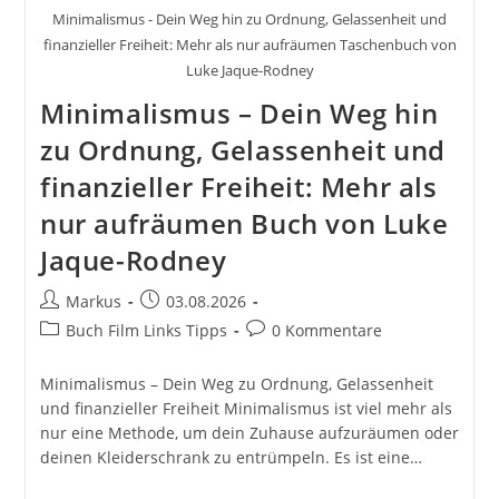
Minimalismus - Dein Weg hin zu Ordnung, Gelassenheit und
finanzieller Freiheit: Mehr als nur aufräumen Taschenbuch von
Luke Jaque-Rodney
Minimalismus – Dein Weg hin
zu Ordnung, Gelassenheit und
finanzieller Freiheit: Mehr als
nur aufräumen Buch von Luke
Jaque-Rodney
Beitrags-
Beitrag
Markus
03.08.2026
Autor:
veröffentlicht:
Beitrags-
Beitrags-
Buch Film Links Tipps
0 Kommentare
Kategorie:
Kommentare:
Minimalismus – Dein Weg zu Ordnung, Gelassenheit
und finanzieller Freiheit Minimalismus ist viel mehr als
nur eine Methode, um dein Zuhause aufzuräumen oder
deinen Kleiderschrank zu entrümpeln. Es ist eine…