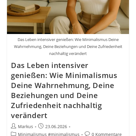
Das Leben intensiver genießen: Wie Minimalismus Deine
Wahrnehmung, Deine Beziehungen und Deine Zufriedenheit
nachhaltig verändert
Das Leben intensiver
genießen: Wie Minimalismus
Deine Wahrnehmung, Deine
Beziehungen und Deine
Zufriedenheit nachhaltig
verändert
Beitrags-
Beitrag
Markus
23.06.2026
Autor:
veröffentlicht:
Beitrags-
Beitrags-
Minimalismus #minimalismus
0 Kommentare