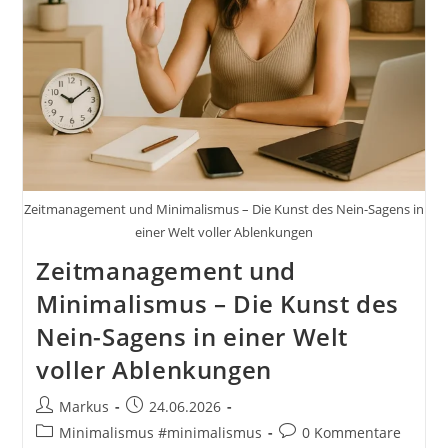
Jan
Zeitmanagement und Minimalismus – Die Kunst des Nein-Sagens in
einer Welt voller Ablenkungen
Zeitmanagement und
Minimalismus – Die Kunst des
Nein-Sagens in einer Welt
voller Ablenkungen
Beitrags-
Beitrag
Markus
24.06.2026
Autor:
veröffentlicht:
Beitrags-
Beitrags-
Minimalismus #minimalismus
0 Kommentare