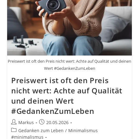
Preiswert ist oft den Preis nicht wert: Achte auf Qualität und deinen
Wert #GedankenZumLeben
Preiswert ist oft den Preis
nicht wert: Achte auf Qualität
und deinen Wert
#GedankenZumLeben
Beitrags-
Beitrag
Markus
20.05.2026
Autor:
veröffentlicht:
Beitrags-
Gedanken zum Leben
/
Minimalismus
Kategorie:
#minimalismus