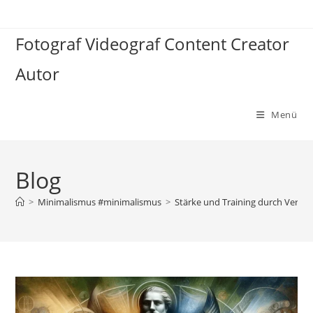
Zum
Inhalt
Fotograf Videograf Content Creator
springen
Autor
Menü
Blog
>
Minimalismus #minimalismus
>
Stärke und Training durch Verg