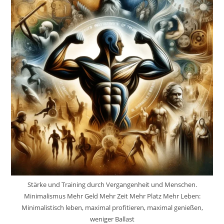
Stärke und Training durch Vergangenheit und Menschen.
Minimalismus Mehr Geld Mehr Zeit Mehr Platz Mehr Leben:
Minimalistisch leben, maximal profitieren, maximal genießen,
weniger Ballast