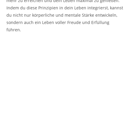
mehr zu erreichen und dein Leben maximal zu genießen.
Indem du diese Prinzipien in dein Leben integrierst, kannst
du nicht nur körperliche und mentale Stärke entwickeln,
sondern auch ein Leben voller Freude und Erfüllung
führen.