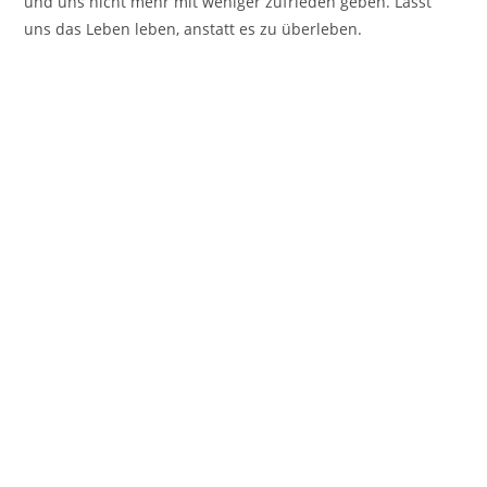
und uns nicht mehr mit weniger zufrieden geben. Lasst
uns das Leben leben, anstatt es zu überleben.