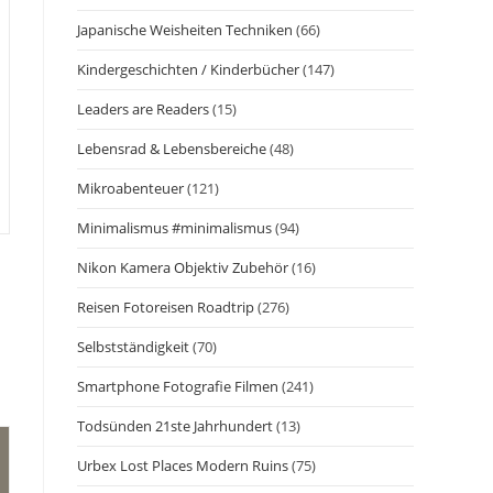
Japanische Weisheiten Techniken
(66)
Kindergeschichten / Kinderbücher
(147)
Leaders are Readers
(15)
Lebensrad & Lebensbereiche
(48)
Mikroabenteuer
(121)
Minimalismus #minimalismus
(94)
Nikon Kamera Objektiv Zubehör
(16)
Reisen Fotoreisen Roadtrip
(276)
Selbstständigkeit
(70)
Smartphone Fotografie Filmen
(241)
Todsünden 21ste Jahrhundert
(13)
Urbex Lost Places Modern Ruins
(75)