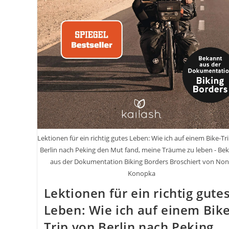
Lektionen für ein richtig gutes Leben: Wie ich auf einem Bike-Tr
Berlin nach Peking den Mut fand, meine Träume zu leben - Be
aus der Dokumentation Biking Borders Broschiert von No
Konopka
Lektionen für ein richtig gute
Leben: Wie ich auf einem Bike
Trip von Berlin nach Peking