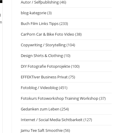
Autor / Selfpublishing
(46)
blog-kategorie
(3)
d
im
Buch Film Links Tipps
(233)
CarPorn Car & Bike Foto Video
(38)
Copywriting / Storytelling
(104)
Design Shirts & Clothing
(10)
DIY Fotografie Fotoprojekte
(100)
EFFEKTiver Business Privat
(75)
Fotoblog / Videoblog
(451)
Fotokurs Fotoworkshop Training Workshop
(37)
Gedanken zum Leben
(254)
Internet / Social Media Sichtbarkeit
(127)
Jamu Tee Saft Smoothie
(56)