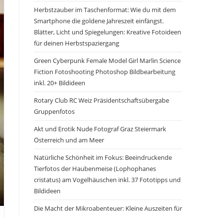
Herbstzauber im Taschenformat: Wie du mit dem
Smartphone die goldene Jahreszeit einfängst.
Blätter, Licht und Spiegelungen: Kreative Fotoideen
für deinen Herbstspaziergang
Green Cyberpunk Female Model Girl Marlin Science
Fiction Fotoshooting Photoshop Bildbearbeitung
inkl. 20+ Bildideen
Rotary Club RC Weiz Präsidentschaftsübergabe
Gruppenfotos
Akt und Erotik Nude Fotograf Graz Steiermark
Österreich und am Meer
Natürliche Schönheit im Fokus: Beeindruckende
Tierfotos der Haubenmeise (Lophophanes
cristatus) am Vogelhäuschen inkl. 37 Fototipps und
Bildideen
Die Macht der Mikroabenteuer: Kleine Auszeiten für
h