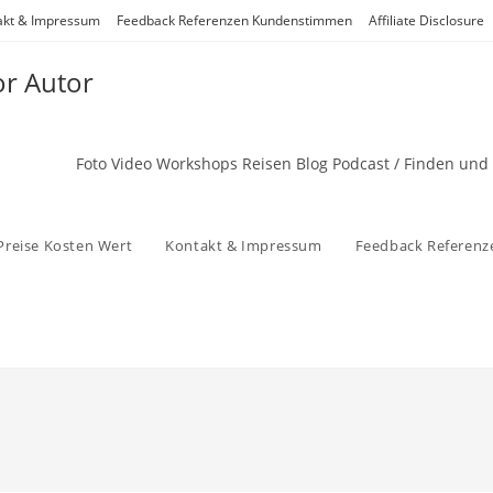
akt & Impressum
Feedback Referenzen Kundenstimmen
Affiliate Disclosure
or Autor
Foto Video Workshops Reisen Blog Podcast / Finden und
Preise Kosten Wert
Kontakt & Impressum
Feedback Referen