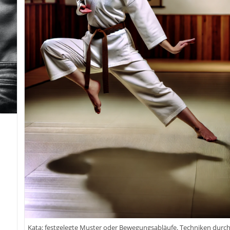
Möstl
Kata: festgelegte Muster oder Bewegungsabläufe. Techniken durc