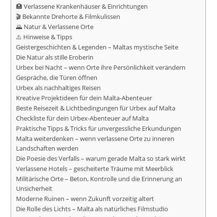
🏥 Verlassene Krankenhäuser & Einrichtungen
🎬 Bekannte Drehorte & Filmkulissen
🌄 Natur & Verlassene Orte
⚠️ Hinweise & Tipps
Geistergeschichten & Legenden – Maltas mystische Seite
Die Natur als stille Eroberin
Urbex bei Nacht – wenn Orte ihre Persönlichkeit verändern
Gespräche, die Türen öffnen
Urbex als nachhaltiges Reisen
Kreative Projektideen für dein Malta-Abenteuer
Beste Reisezeit & Lichtbedingungen für Urbex auf Malta
Checkliste für dein Urbex-Abenteuer auf Malta
Praktische Tipps & Tricks für unvergessliche Erkundungen
Malta weiterdenken – wenn verlassene Orte zu inneren
Landschaften werden
Die Poesie des Verfalls – warum gerade Malta so stark wirkt
Verlassene Hotels – gescheiterte Träume mit Meerblick
Militärische Orte – Beton, Kontrolle und die Erinnerung an
Unsicherheit
Moderne Ruinen – wenn Zukunft vorzeitig altert
Die Rolle des Lichts – Malta als natürliches Filmstudio