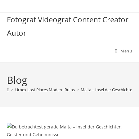
Zum
Inhalt
Fotograf Videograf Content Creator
springen
Autor
Menü
Blog
>
Urbex Lost Places Modern Ruins
>
Malta – Insel der Geschichten,