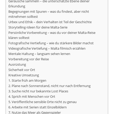
Geräusche sammeln – die unterschätzte Ebene deiner
Erkundung
Begegnungen mit Spuren – was du findest, aber nicht
mitnehmen solltest
Urbex und Ethik – dein Verhalten ist Teil der Geschichte
Storytelling-Ideen für deine Malta-Serie
Persönliche Vorbereitung – was du vor deiner Malta-Reise
klären solltest
Fotografische Vertiefung – wie du stärkere Bilder machst
Videografische Vertiefung – Malta filmisch erzählen
Mentale Haltung – langsam sehen lernen
Vorbereitung vor der Reise
Ausrüstung
Sicherheit vor Ort
Kreative Umsetzung
1. Starte früh am Morgen
2. Plane nach Sonnenstand, nicht nur nach Entfernung
3. Suche nicht nur bekannte Lost Places
4. Sprich mit Menschen vor Ort
5. Veröffentliche sensible Orte nicht zu genau
6. Arbeite mit Serien statt Einzelbildern
7. Nutze das Meer als Gegenspieler