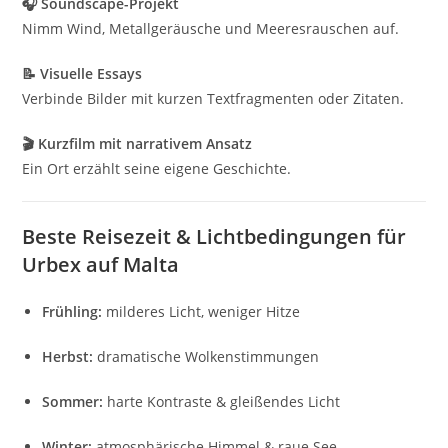
🎧 Soundscape-Projekt
Nimm Wind, Metallgeräusche und Meeresrauschen auf.
📝 Visuelle Essays
Verbinde Bilder mit kurzen Textfragmenten oder Zitaten.
🎬 Kurzfilm mit narrativem Ansatz
Ein Ort erzählt seine eigene Geschichte.
Beste Reisezeit & Lichtbedingungen für
Urbex auf Malta
Frühling:
milderes Licht, weniger Hitze
Herbst:
dramatische Wolkenstimmungen
Sommer:
harte Kontraste & gleißendes Licht
Winter:
atmosphärische Himmel & raue See