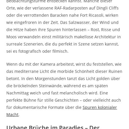
Beobachtungstürme entdecken kannst. Manche dieser
Orte, wie der verlassene RAF-Radarposten auf Dingli Cliffs
oder die verrottenden Baracken nahe Fort Ricasoli, wirken
wie eingefroren in der Zeit. Das Salzwasser, der Wind und
die Hitze haben ihre Spuren hinterlassen – Rost, Risse und
Moos verwandeln einst militärisch makellose Architektur in
surreale Szenerien, die du perfekt in Szene setzen kannst,
sei es fotografisch oder filmisch.
Wenn du mit der Kamera arbeitest, wirst du feststellen, wie
das mediterrane Licht die morbide Schönheit dieser Ruinen
betont. In den Morgenstunden tanzt das Licht golden über
die bröckelnden Steinwände, während es am späten
Nachmittag weich und fast melancholisch wird. Eine
perfekte Bühne für stille Geschichten – oder vielleicht auch
für dokumentarische Formate über die
Spuren kolonialer
Macht
.
Urbane Brüche im Paradies – Der