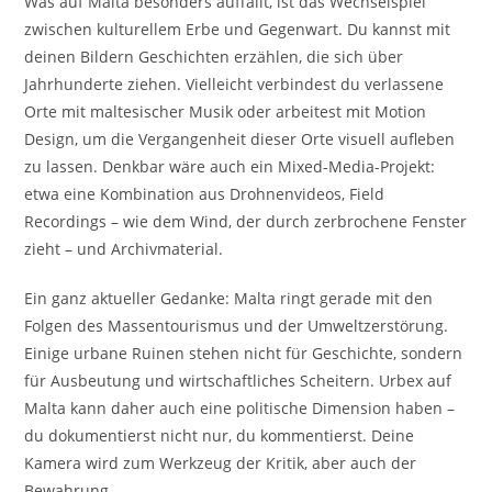
Was auf Malta besonders auffällt, ist das Wechselspiel
zwischen kulturellem Erbe und Gegenwart. Du kannst mit
deinen Bildern Geschichten erzählen, die sich über
Jahrhunderte ziehen. Vielleicht verbindest du verlassene
Orte mit maltesischer Musik oder arbeitest mit Motion
Design, um die Vergangenheit dieser Orte visuell aufleben
zu lassen. Denkbar wäre auch ein Mixed-Media-Projekt:
etwa eine Kombination aus Drohnenvideos, Field
Recordings – wie dem Wind, der durch zerbrochene Fenster
zieht – und Archivmaterial.
Ein ganz aktueller Gedanke: Malta ringt gerade mit den
Folgen des Massentourismus und der Umweltzerstörung.
Einige urbane Ruinen stehen nicht für Geschichte, sondern
für Ausbeutung und wirtschaftliches Scheitern. Urbex auf
Malta kann daher auch eine politische Dimension haben –
du dokumentierst nicht nur, du kommentierst. Deine
Kamera wird zum Werkzeug der Kritik, aber auch der
Bewahrung.