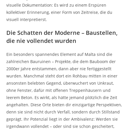
visuelle Dokumentation: Es wird zu einem Erspüren
kollektiver Erinnerung, einer Form von Zeitreise, die du
visuell interpretierst.
Die Schatten der Moderne – Baustellen,
die nie vollendet wurden
Ein besonders spannendes Element auf Malta sind die
zahlreichen Bauruinen – Projekte, die dem Bauboom der
2000er Jahre entstammen, dann aber nie fertiggestellt
wurden. Manchmal steht dort ein Rohbau mitten in einer
ansonsten belebten Gegend, überwuchert von Unkraut,
ohne Fenster, dafür mit offenen Treppenhäusern und
leerem Beton. Es wirkt, als hätte jemand plötzlich die Zeit
angehalten. Diese Orte bieten dir einzigartige Perspektiven,
denn sie sind nicht durch Verfall, sondern durch Stillstand
geprägt. Ihr Potenzial liegt in der Ambivalenz: Werden sie
irgendwann vollendet – oder sind sie schon gescheitert,