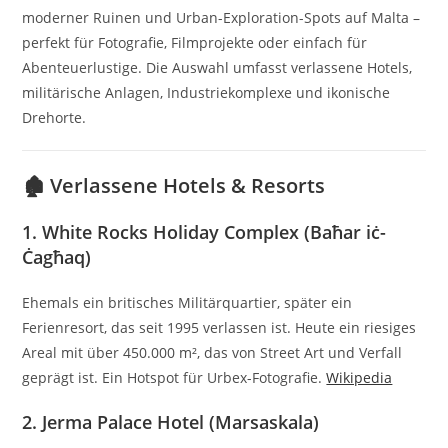
moderner Ruinen und Urban-Exploration-Spots auf Malta –
perfekt für Fotografie, Filmprojekte oder einfach für
Abenteuerlustige.
Die Auswahl umfasst verlassene Hotels,
militärische Anlagen, Industriekomplexe und ikonische
Drehorte.
🏚️ Verlassene Hotels & Resorts
1.
White Rocks Holiday Complex (Baħar iċ-
Ċagħaq)
Ehemals ein britisches Militärquartier, später ein
Ferienresort, das seit 1995 verlassen ist.
Heute ein riesiges
Areal mit über 450.000 m², das von Street Art und Verfall
geprägt ist.
Ein Hotspot für Urbex-Fotografie.
Wikipedia
2.
Jerma Palace Hotel (Marsaskala)