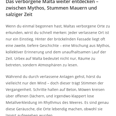
Das verborgene Malta weiter entdecken –
zwischen Mythos, Stummen Mauern und
salziger Zeit
Wenn du einmal begonnen hast, Maltas verborgene Orte zu
erkunden, wirst du schnell merken: Jeder verlassene Ort ist
nur ein Einstieg. Hinter der bröckelnden Fassade liegt oft
eine zweite, tiefere Geschichte – eine Mischung aus Mythos,
kollektiver Erinnerung und dem unaufhaltsamen Lauf der
Zeit. Urbex auf Malta bedeutet nicht nur, Räume zu
betreten, sondern Atmosphären zu lesen.
Während du durch verlassene Anlagen gehst, hörst du
vielleicht nur den Wind – doch dieser trägt Stimmen der
Vergangenheit. Schritte hallen auf Beton, Möwen kreisen
über offenen Dächern, und irgendwo klappert lose
Metallverkleidung im Rhythmus des Meeres. Es sind genau
diese Geräusche, die Orte lebendig machen, obwohl sie
längst aufgegeben wurden.