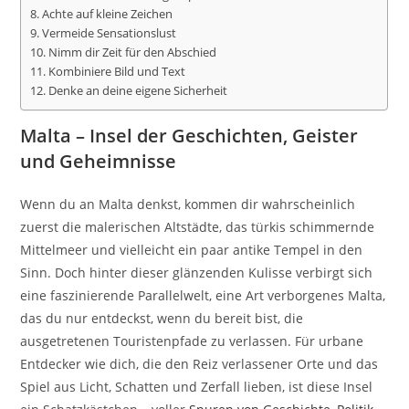
8. Achte auf kleine Zeichen
9. Vermeide Sensationslust
10. Nimm dir Zeit für den Abschied
11. Kombiniere Bild und Text
12. Denke an deine eigene Sicherheit
Malta – Insel der Geschichten, Geister
und Geheimnisse
Wenn du an Malta denkst, kommen dir wahrscheinlich
zuerst die malerischen Altstädte, das türkis schimmernde
Mittelmeer und vielleicht ein paar antike Tempel in den
Sinn. Doch hinter dieser glänzenden Kulisse verbirgt sich
eine faszinierende Parallelwelt, eine Art verborgenes Malta,
das du nur entdeckst, wenn du bereit bist, die
ausgetretenen Touristenpfade zu verlassen. Für urbane
Entdecker wie dich, die den Reiz verlassener Orte und das
Spiel aus Licht, Schatten und Zerfall lieben, ist diese Insel