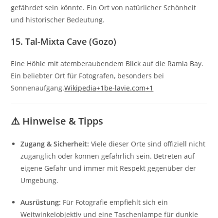
gefährdet sein könnte.
Ein Ort von natürlicher Schönheit
und historischer Bedeutung.
15.
Tal-Mixta Cave (Gozo)
Eine Höhle mit atemberaubendem Blick auf die Ramla Bay.
Ein beliebter Ort für Fotografen, besonders bei
Sonnenaufgang.
Wikipedia
+1
be-lavie.com
+1
⚠️ Hinweise & Tipps
Zugang & Sicherheit:
Viele dieser Orte sind offiziell nicht
zugänglich oder können gefährlich sein. Betreten auf
eigene Gefahr und immer mit Respekt gegenüber der
Umgebung.
Ausrüstung:
Für Fotografie empfiehlt sich ein
Weitwinkelobjektiv und eine Taschenlampe für dunkle