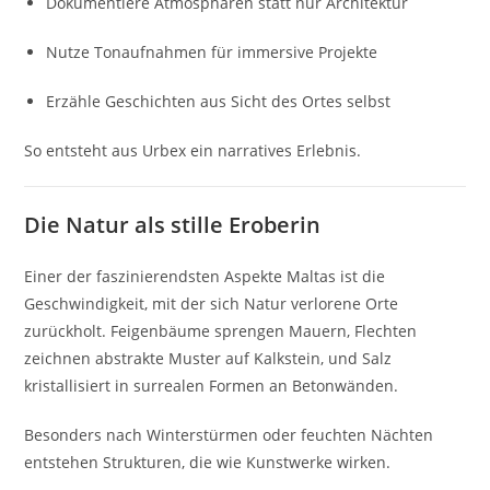
Dokumentiere Atmosphären statt nur Architektur
Nutze Tonaufnahmen für immersive Projekte
Erzähle Geschichten aus Sicht des Ortes selbst
So entsteht aus Urbex ein narratives Erlebnis.
Die Natur als stille Eroberin
Einer der faszinierendsten Aspekte Maltas ist die
Geschwindigkeit, mit der sich Natur verlorene Orte
zurückholt. Feigenbäume sprengen Mauern, Flechten
zeichnen abstrakte Muster auf Kalkstein, und Salz
kristallisiert in surrealen Formen an Betonwänden.
Besonders nach Winterstürmen oder feuchten Nächten
entstehen Strukturen, die wie Kunstwerke wirken.