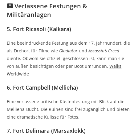
🏰 Verlassene Festungen &
Militäranlagen
5.
Fort Ricasoli (Kalkara)
Eine beeindruckende Festung aus dem 17. Jahrhundert, die
als Drehort für Filme wie
Gladiator
und
Assassin’s Creed
diente.
Obwohl sie offiziell geschlossen ist, kann man sie
von außen besichtigen oder per Boot umrunden.
Walks
Worldwide
6.
Fort Campbell (Mellieħa)
Eine verlassene britische Küstenfestung mit Blick auf die
Mellieħa-Bucht.
Die Ruinen sind frei zugänglich und bieten
eine dramatische Kulisse für Fotos.
7.
Fort Delimara (Marsaxlokk)