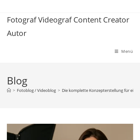
Zum
Inhalt
Fotograf Videograf Content Creator
springen
Autor
Menü
Blog
>
Fotoblog / Videoblog
>
Die komplette Konzepterstellung für ein p