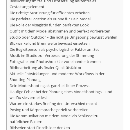
Beleuchtungsmittel und Lichtsetzung als zentrales
Gestaltungselement
Die richtige Ausrüstung für effizientes Arbeiten
Die perfekte Location als Bühne für Dein Model
Die Rolle der Visagistin für den perfekten Look
Outfit mit dem Model abstimmen und perfekt vorbereiten
Studio oder Outdoor – die richtige Umgebung bewusst wählen
Blickwinkel und Brennweite bewusst einsetzen
Die Begleitperson als psychologischer Faktor am Set
Musik im Studio zur Verbesserung der Stimmung
Fotografie und Photoshop klar voneinander trennen
Bildbearbeitung als finaler Qualitätsfaktor
Aktuelle Entwicklungen und moderne Workflows in der
Shooting-Planung
Dein Modelshooting als ganzheitlicher Prozess
Häufige Fehler bei der Planung eines Modelshootings – und
wie Du sie vermeidest
Warum ein starkes Briefing den Unterschied macht
Posing und Körpersprache gezielt vorbereiten
Die Kommunikation mit dem Model als Schlüssel zu
natürlichen Bildern
Bildserien statt Einzelbilder denken