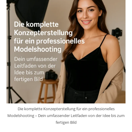
Die komplette Konzepterstellung für ein professionelles
Modelshooting – Dein umfassender Leitfaden von der Idee bis zum
fertigen Bild