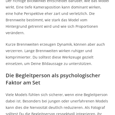
Der richtige Blickwinkel entscheidet darüber, wie das Model
wirkt. Eine tiefe Kameraposition kann dominant wirken,
eine hohe Perspektive eher zart und verletzlich. Die
Brennweite bestimmt, wie stark das Model vom
Hintergrund getrennt wird und wie sich Proportionen
verändern.
Kurze Brennweiten erzeugen Dynamik, können aber auch
verzerren. Lange Brennweiten wirken ruhiger und
komprimierter. Du solltest diese Werkzeuge gezielt
einsetzen, um Deine Bildaussage zu unterstützen.
Die Begleitperson als psychologischer
Faktor am Set
Viele Models fühlen sich sicherer, wenn eine Begleitperson
dabei ist. Besonders bei jungen oder unerfahrenen Models
kann dies die Nervosität deutlich reduzieren. Als Fotograf
solltest Du die Begleitperson respektvoll integrieren, ihr