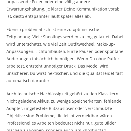
unpassende Posen oder eine völlig andere
Erwartungshaltung. Je klarer Deine Kommunikation vorab
ist, desto entspannter läuft später alles ab.
Ebenso problematisch ist eine zu optimistische
Zeitplanung. Viele Shootings werden zu eng getaktet. Dabei
wird unterschätzt, wie viel Zeit Outfitwechsel, Make-up-
Anpassungen, Lichtumbauten, kurze Pausen oder spontane
Änderungen tatsächlich benötigen. Wenn Du ohne Puffer
arbeitest, entsteht unnötiger Druck. Das Model wird
unsicherer, Du wirst hektischer, und die Qualität leidet fast
automatisch darunter.
Auch technische Nachlässigkeit gehört zu den Klassikern.
Nicht geladene Akkus, zu wenige Speicherkarten, fehlende
Adapter, ungetestete Blitzauslöser oder verschmutzte
Objektive sind Probleme, die leicht vermeidbar wären.
Professionelles Arbeiten bedeutet nicht nur, gute Bilder
machen zu können, sondern auch, am Shootingtag