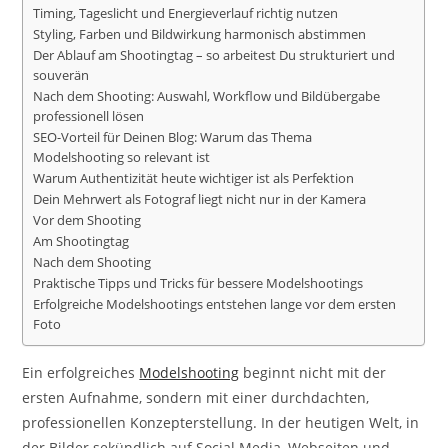
Timing, Tageslicht und Energieverlauf richtig nutzen
Styling, Farben und Bildwirkung harmonisch abstimmen
Der Ablauf am Shootingtag – so arbeitest Du strukturiert und
souverän
Nach dem Shooting: Auswahl, Workflow und Bildübergabe
professionell lösen
SEO-Vorteil für Deinen Blog: Warum das Thema
Modelshooting so relevant ist
Warum Authentizität heute wichtiger ist als Perfektion
Dein Mehrwert als Fotograf liegt nicht nur in der Kamera
Vor dem Shooting
Am Shootingtag
Nach dem Shooting
Praktische Tipps und Tricks für bessere Modelshootings
Erfolgreiche Modelshootings entstehen lange vor dem ersten
Foto
Ein erfolgreiches
Modelshooting
beginnt nicht mit der
ersten Aufnahme, sondern mit einer durchdachten,
professionellen Konzepterstellung. In der heutigen Welt, in
der Bilder sekündlich auf Social Media, Webseiten und