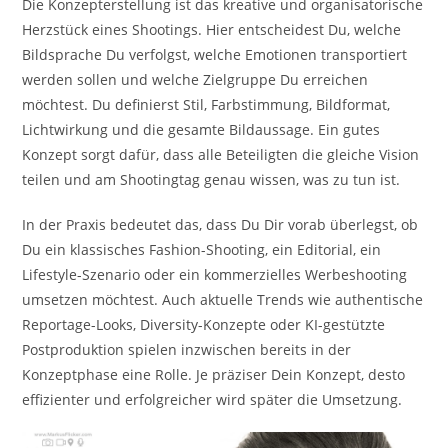
Die Konzepterstellung ist das kreative und organisatorische
Herzstück eines Shootings. Hier entscheidest Du, welche
Bildsprache Du verfolgst, welche Emotionen transportiert
werden sollen und welche Zielgruppe Du erreichen
möchtest. Du definierst Stil, Farbstimmung, Bildformat,
Lichtwirkung und die gesamte Bildaussage. Ein gutes
Konzept sorgt dafür, dass alle Beteiligten die gleiche Vision
teilen und am Shootingtag genau wissen, was zu tun ist.
In der Praxis bedeutet das, dass Du Dir vorab überlegst, ob
Du ein klassisches Fashion-Shooting, ein Editorial, ein
Lifestyle-Szenario oder ein kommerzielles Werbeshooting
umsetzen möchtest. Auch aktuelle Trends wie authentische
Reportage-Looks, Diversity-Konzepte oder KI-gestützte
Postproduktion spielen inzwischen bereits in der
Konzeptphase eine Rolle. Je präziser Dein Konzept, desto
effizienter und erfolgreicher wird später die Umsetzung.