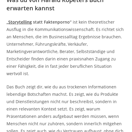
erwarten kannst
„
Storytelling
statt Faktenporno“
ist kein theoretischer
Ausflug in die Kommunikationswissenschaft. Es richtet sich
an Menschen, die im Businessalltag Ergebnisse brauchen.
Unternehmer, Führungskräfte, Verkäufer,
Marketingverantwortliche, Berater, Selbstständige und
Entscheider finden darin einen praxisnahen Zugang zu
einer Fähigkeit, die in fast jeder beruflichen Situation
wertvoll ist.
Das Buch zeigt dir, wie du aus trockenen Informationen
lebendige Botschaften machst. Es zeigt, wie du Produkte
und Dienstleistungen nicht nur beschreibst, sondern in
einen relevanten Kontext setzt. Es zeigt, warum
Präsentationen anders aufgebaut werden müssen, wenn
Menschen nicht nur zuhören, sondern innerlich mitgehen
sollen. Es zeigt auch, wie du Vertrauen aufbaust, ohne dich