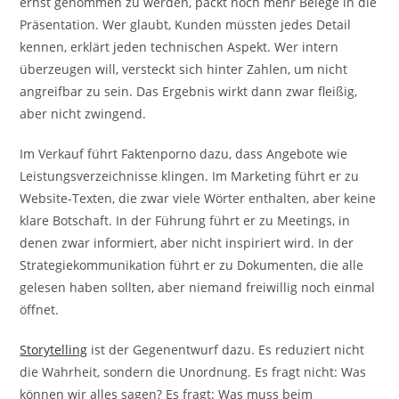
ernst genommen zu werden, packt noch mehr Belege in die
Präsentation. Wer glaubt, Kunden müssten jedes Detail
kennen, erklärt jeden technischen Aspekt. Wer intern
überzeugen will, versteckt sich hinter Zahlen, um nicht
angreifbar zu sein. Das Ergebnis wirkt dann zwar fleißig,
aber nicht zwingend.
Im Verkauf führt Faktenporno dazu, dass Angebote wie
Leistungsverzeichnisse klingen. Im Marketing führt er zu
Website-Texten, die zwar viele Wörter enthalten, aber keine
klare Botschaft. In der Führung führt er zu Meetings, in
denen zwar informiert, aber nicht inspiriert wird. In der
Strategiekommunikation führt er zu Dokumenten, die alle
gelesen haben sollten, aber niemand freiwillig noch einmal
öffnet.
Storytelling
ist der Gegenentwurf dazu. Es reduziert nicht
die Wahrheit, sondern die Unordnung. Es fragt nicht: Was
können wir alles sagen? Es fragt: Was muss beim