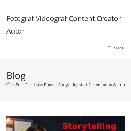
Zum
Inhalt
Fotograf Videograf Content Creator
springen
Autor
Menü
Blog
>
Buch Film Links Tipps
>
Storytelling statt Faktenporno: Wie du m