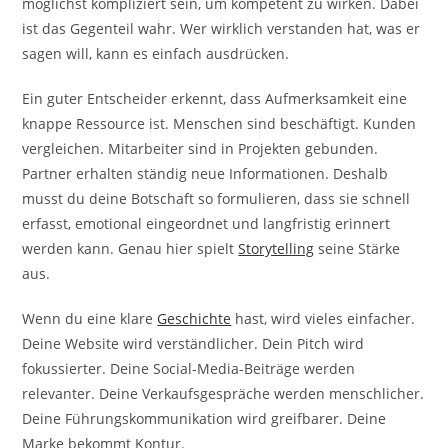
möglichst kompliziert sein, um kompetent zu wirken. Dabei
ist das Gegenteil wahr. Wer wirklich verstanden hat, was er
sagen will, kann es einfach ausdrücken.
Ein guter Entscheider erkennt, dass Aufmerksamkeit eine
knappe Ressource ist. Menschen sind beschäftigt. Kunden
vergleichen. Mitarbeiter sind in Projekten gebunden.
Partner erhalten ständig neue Informationen. Deshalb
musst du deine Botschaft so formulieren, dass sie schnell
erfasst, emotional eingeordnet und langfristig erinnert
werden kann. Genau hier spielt
Storytelling
seine Stärke
aus.
Wenn du eine klare
Geschichte
hast, wird vieles einfacher.
Deine Website wird verständlicher. Dein Pitch wird
fokussierter. Deine Social-Media-Beiträge werden
relevanter. Deine Verkaufsgespräche werden menschlicher.
Deine Führungskommunikation wird greifbarer. Deine
Marke bekommt Kontur.