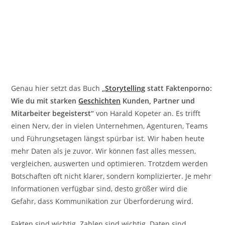
Genau hier setzt das Buch
„
Storytelling
statt Faktenporno:
Wie du mit starken
Geschichten
Kunden, Partner und
Mitarbeiter begeisterst“
von Harald Kopeter an. Es trifft
einen Nerv, der in vielen Unternehmen, Agenturen, Teams
und Führungsetagen längst spürbar ist. Wir haben heute
mehr Daten als je zuvor. Wir können fast alles messen,
vergleichen, auswerten und optimieren. Trotzdem werden
Botschaften oft nicht klarer, sondern komplizierter. Je mehr
Informationen verfügbar sind, desto größer wird die
Gefahr, dass Kommunikation zur Überforderung wird.
Fakten sind wichtig. Zahlen sind wichtig. Daten sind