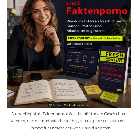
Storytelling statt Faktenporno: Wie du mit starken Geschichten
Kunden, Partner und Mitarbeiter begeisterst (FRESH CONTENT -
Klartext für Entscheider) von Harald Kopeter