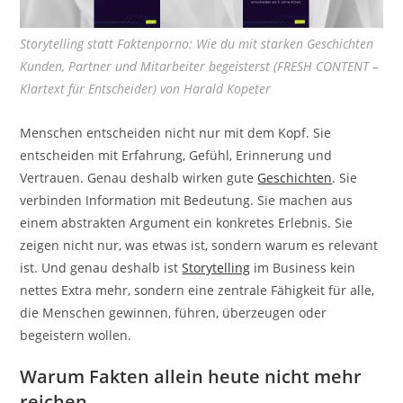
Storytelling statt Faktenporno: Wie du mit starken Geschichten
Kunden, Partner und Mitarbeiter begeisterst (FRESH CONTENT –
Klartext für Entscheider) von Harald Kopeter
Menschen entscheiden nicht nur mit dem Kopf. Sie
entscheiden mit Erfahrung, Gefühl, Erinnerung und
Vertrauen. Genau deshalb wirken gute
Geschichten
. Sie
verbinden Information mit Bedeutung. Sie machen aus
einem abstrakten Argument ein konkretes Erlebnis. Sie
zeigen nicht nur, was etwas ist, sondern warum es relevant
ist. Und genau deshalb ist
Storytelling
im Business kein
nettes Extra mehr, sondern eine zentrale Fähigkeit für alle,
die Menschen gewinnen, führen, überzeugen oder
begeistern wollen.
Warum Fakten allein heute nicht mehr
reichen