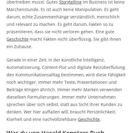
übertreiben musst. Gutes
Storytelling
im Business ist keine
Märchenstunde. Es ist auch keine Manipulation. Es geht
darum, echte Zusammenhänge verständlich, menschlich
und relevant zu machen. Es geht darum, Fakten so zu
präsentieren, dass sie nicht verloren gehen. Eine gute
Geschichte
macht Fakten nicht überflüssig. Sie gibt ihnen
ein Zuhause.
Gerade in einer Zeit, in der künstliche Intelligenz,
Automatisierung, Content-Flut und digitale Reizüberflutung
den Kommunikationsalltag bestimmen, wird diese Fähigkeit
noch wichtiger. Immer mehr Texte, Präsentationen und
Beiträge klingen ähnlich. Immer mehr Marken verwenden
dieselben Formulierungen. Immer mehr Unternehmen
sprechen über sich selbst, statt aus Sicht ihrer Kunden zu
denken. Wer hier auffallen will, braucht Persönlichkeit,
Klarheit und eine nachvollziehbare
Geschichte
.
Was du von Harald Kopeters Buch