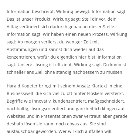
Information beschreibt. Wirkung bewegt. Information sagt:
Das ist unser Produkt. Wirkung sagt: Stell dir vor, dein
Alltag verändert sich dadurch genau an dieser Stelle.
Information sagt: Wir haben einen neuen Prozess. Wirkung
sagt: Ab morgen verlierst du weniger Zeit mit
Abstimmungen und kannst dich wieder auf das
konzentrieren, wofür du eigentlich hier bist. Information
sagt: Unsere Lösung ist effizient. Wirkung sagt: Du kommst
schneller ans Ziel, ohne ständig nachbessern zu müssen.
Harald Kopeter bringt mit seinem Ansatz Klartext in eine
Businesswelt, die sich viel zu oft hinter Floskeln versteckt.
Begriffe wie innovativ, kundenzentriert, maßgeschneidert,
nachhaltig, lösungsorientiert und ganzheitlich klingen auf
Websites und in Präsentationen zwar vertraut, aber gerade
deshalb lösen sie kaum noch etwas aus. Sie sind
austauschbar geworden. Wer wirklich auffallen will,