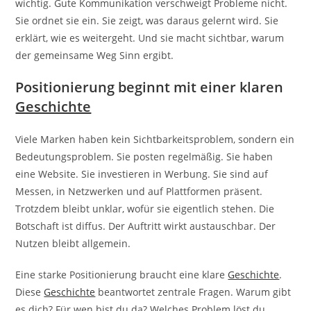
wichtig. Gute Kommunikation verschweigt Probleme nicht.
Sie ordnet sie ein. Sie zeigt, was daraus gelernt wird. Sie
erklärt, wie es weitergeht. Und sie macht sichtbar, warum
der gemeinsame Weg Sinn ergibt.
Positionierung beginnt mit einer klaren
Geschichte
Viele Marken haben kein Sichtbarkeitsproblem, sondern ein
Bedeutungsproblem. Sie posten regelmäßig. Sie haben
eine Website. Sie investieren in Werbung. Sie sind auf
Messen, in Netzwerken und auf Plattformen präsent.
Trotzdem bleibt unklar, wofür sie eigentlich stehen. Die
Botschaft ist diffus. Der Auftritt wirkt austauschbar. Der
Nutzen bleibt allgemein.
Eine starke Positionierung braucht eine klare
Geschichte
.
Diese
Geschichte
beantwortet zentrale Fragen. Warum gibt
es dich? Für wen bist du da? Welches Problem löst du