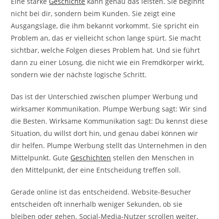
Eine starke
Geschichte
kann genau das leisten. Sie beginnt
nicht bei dir, sondern beim Kunden. Sie zeigt eine
Ausgangslage, die ihm bekannt vorkommt. Sie spricht ein
Problem an, das er vielleicht schon lange spürt. Sie macht
sichtbar, welche Folgen dieses Problem hat. Und sie führt
dann zu einer Lösung, die nicht wie ein Fremdkörper wirkt,
sondern wie der nächste logische Schritt.
Das ist der Unterschied zwischen plumper Werbung und
wirksamer Kommunikation. Plumpe Werbung sagt: Wir sind
die Besten. Wirksame Kommunikation sagt: Du kennst diese
Situation, du willst dort hin, und genau dabei können wir
dir helfen. Plumpe Werbung stellt das Unternehmen in den
Mittelpunkt. Gute
Geschichten
stellen den Menschen in
den Mittelpunkt, der eine Entscheidung treffen soll.
Gerade online ist das entscheidend. Website-Besucher
entscheiden oft innerhalb weniger Sekunden, ob sie
bleiben oder gehen. Social-Media-Nutzer scrollen weiter,